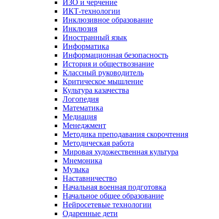
ИЗО и черчение
ИКТ-технологии
Инклюзивное образование
Инклюзия
Иностранный язык
Информатика
Информационная безопасность
История и обществознание
Классный руководитель
Критическое мышление
Культура казачества
Логопедия
Математика
Медиация
Менеджмент
Методика преподавания скорочтения
Методическая работа
Мировая художественная культура
Мнемоника
Музыка
Наставничество
Начальная военная подготовка
Начальное общее образование
Нейросетевые технологии
Одаренные дети