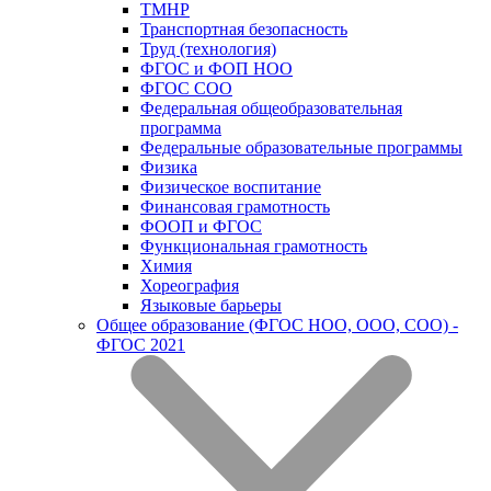
ТМНР
Транспортная безопасность
Труд (технология)
ФГОС и ФОП НОО
ФГОС СОО
Федеральная общеобразовательная
программа
Федеральные образовательные программы
Физика
Физическое воспитание
Финансовая грамотность
ФООП и ФГОС
Функциональная грамотность
Химия
Хореография
Языковые барьеры
Общее образование (ФГОС НОО, ООО, СОО) -
ФГОС 2021