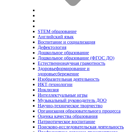
STEM образование
Английский язык
Воспитание и социализация
Дефектология
Дошкольное образование
Дошкольное образование (ФГОС ДО)
Естественнонаучная грамотность
Здоровьеформирование и
здоровьесбережение
Изобразительная деятельность
ИКТ-технологии
Инклюзия
Интеллектуальные игры
Музыкальный руководитель ДОО
Научно-техническое творчество
Организация образовательного процесса
Оценка качества образования
Патриотическое воспитание
Поисково-исследовательская деятельность