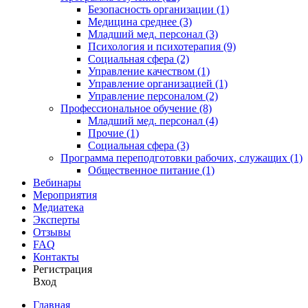
Безопасность организации (1)
Медицина среднее (3)
Младший мед. персонал (3)
Психология и психотерапия (9)
Социальная сфера (2)
Управление качеством (1)
Управление организацией (1)
Управление персоналом (2)
Профессиональное обучение (8)
Младший мед. персонал (4)
Прочие (1)
Социальная сфера (3)
Программа переподготовки рабочих, служащих (1)
Общественное питание (1)
Вебинары
Мероприятия
Медиатека
Эксперты
Отзывы
FAQ
Контакты
Регистрация
Вход
Главная