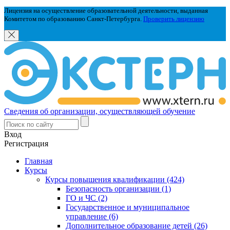
Лицензия на осуществление образовательной деятельности, выданная
Комитетом по образованию Санкт-Петербурга.
Проверить лицензию
Сведения об организации, осуществляющей обучение
Вход
Регистрация
Главная
Курсы
Курсы повышения квалификации (424)
Безопасность организации (1)
ГО и ЧС (2)
Государственное и муниципальное
управление (6)
Дополнительное образование детей (26)