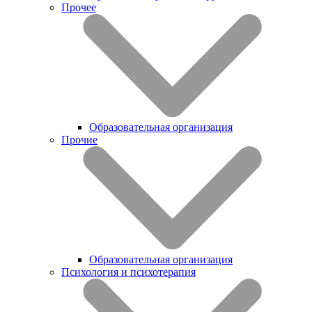
Прочее
Образовательная организация
Прочие
Образовательная организация
Психология и психотерапия