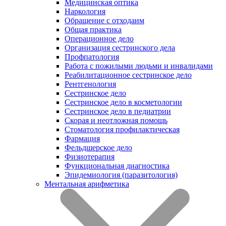
Медицинская оптика
Наркология
Обращение с отходаим
Общая практика
Операционное дело
Организация сестринского дела
Профпатология
Работа с пожилыми людьми и инвалидами
Реабилитационное сестринское дело
Рентгенология
Сестринское дело
Сестринское дело в косметологии
Сестринское дело в педиатрии
Скорая и неотложная помощь
Стоматология профилактическая
Фармация
Фельдшерское дело
Физиотерапия
Функциональная диагностика
Эпидемиология (паразитология)
Ментальная арифметика