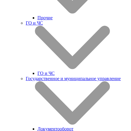
Прочие
ГО и ЧС
ГО и ЧС
Государственное и муниципальное управление
Документооборот