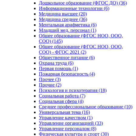
Дошкольное образование (ФГОС ДО) (36)
Информационные технологии (6)
Медицина высшее (20)
Медицина среднее (36)
Ментальная арифметика (6)
Младший мед. персонал (1)
Общее образование (ФГОС НОО, ООО,
СОО) (145)
Общее образование (ФГОС НОО, ООО,
СОО) - ФГОС 2021 (2)
Общественное питание (6)
Охрана труда (6)
Первая помощь (1)
Пожарная безопасность (4)
Прочее (3)
Прочие (2)
Психология и психотерапия (18)
Социальная работа (7)
Социальная сфера (4)
Среднее профессиональное образование (10)
Универсальная тема (16)
Управление качеством (1)
Управление организацией (33)
Управление персоналом (8)
Физическая культура и спорт (30)