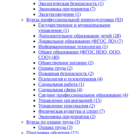
Экологическая безопасность (1)
Экономика предприятия (7)
Экскурсоведение (1)
Курсы профессиональной переподготовки (93)
Государственное и муниципальное
управление (1)
Дополнительное образование детей (28)
Дошкольное образование (ФГОС ДО) (7)
Информационные технологии (1)
Общее образование (ФГОС НОО, ООО,
СОО) (40)
Общественное питание (2)
Охрана труда (2)
Пожарная безопасность (2)
Психология и психотерапия (4)
Социальная работа (1)
Социальная сфера (4)
Среднее профессиональное образование (4)
Управление организацией (15)
Управление персоналом (2)
Физическая культура и спорт (7)
Экономика предприятия (2)
Курсы по охране труда (3)
Охрана труда (3)
Программа обучения (22)