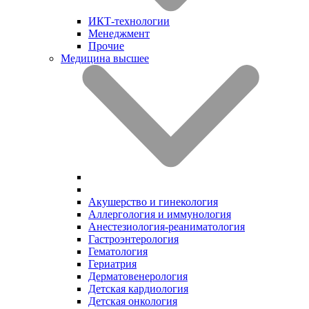
ИКТ-технологии
Менеджмент
Прочие
Медицина высшее
Акушерство и гинекология
Аллергология и иммунология
Анестезиология-реаниматология
Гастроэнтерология
Гематология
Гериатрия
Дерматовенерология
Детская кардиология
Детская онкология