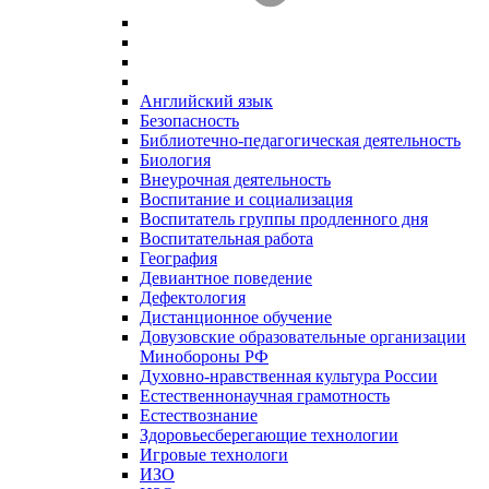
Английский язык
Безопасность
Библиотечно-педагогическая деятельность
Биология
Внеурочная деятельность
Воспитание и социализация
Воспитатель группы продленного дня
Воспитательная работа
География
Девиантное поведение
Дефектология
Дистанционное обучение
Довузовские образовательные организации
Минобороны РФ
Духовно‑нравственная культура России
Естественнонаучная грамотность
Естествознание
Здоровьесберегающие технологии
Игровые технологи
ИЗО