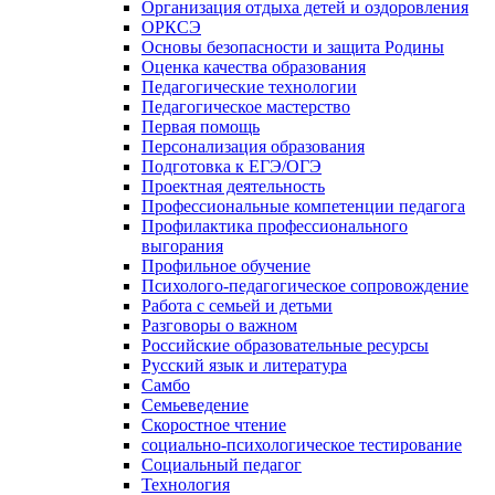
Организация отдыха детей и оздоровления
ОРКСЭ
Основы безопасности и защита Родины
Оценка качества образования
Педагогические технологии
Педагогическое мастерство
Первая помощь
Персонализация образования
Подготовка к ЕГЭ/ОГЭ
Проектная деятельность
Профессиональные компетенции педагога
Профилактика профессионального
выгорания
Профильное обучение
Психолого-педагогическое сопровождение
Работа с семьей и детьми
Разговоры о важном
Российские образовательные ресурсы
Русский язык и литература
Самбо
Семьеведение
Скоростное чтение
социально-психологическое тестирование
Социальный педагог
Технология