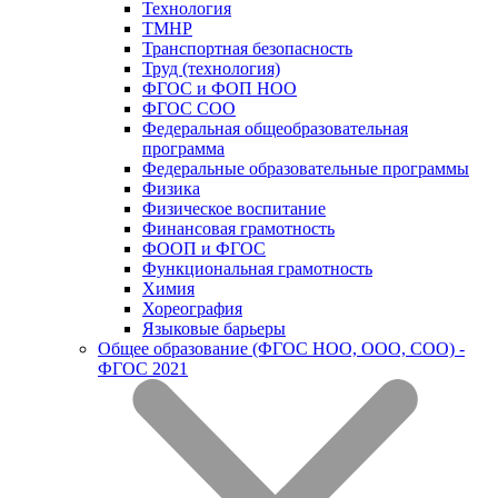
Технология
ТМНР
Транспортная безопасность
Труд (технология)
ФГОС и ФОП НОО
ФГОС СОО
Федеральная общеобразовательная
программа
Федеральные образовательные программы
Физика
Физическое воспитание
Финансовая грамотность
ФООП и ФГОС
Функциональная грамотность
Химия
Хореография
Языковые барьеры
Общее образование (ФГОС НОО, ООО, СОО) -
ФГОС 2021