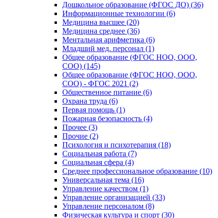
Дошкольное образование (ФГОС ДО) (36)
Информационные технологии (6)
Медицина высшее (20)
Медицина среднее (36)
Ментальная арифметика (6)
Младший мед. персонал (1)
Общее образование (ФГОС НОО, ООО,
СОО) (145)
Общее образование (ФГОС НОО, ООО,
СОО) - ФГОС 2021 (2)
Общественное питание (6)
Охрана труда (6)
Первая помощь (1)
Пожарная безопасность (4)
Прочее (3)
Прочие (2)
Психология и психотерапия (18)
Социальная работа (7)
Социальная сфера (4)
Среднее профессиональное образование (10)
Универсальная тема (16)
Управление качеством (1)
Управление организацией (33)
Управление персоналом (8)
Физическая культура и спорт (30)