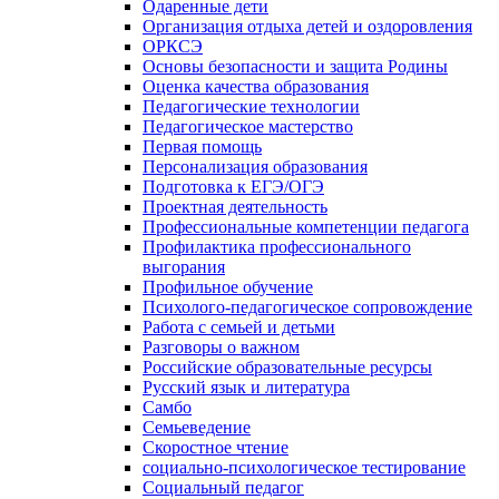
Одаренные дети
Организация отдыха детей и оздоровления
ОРКСЭ
Основы безопасности и защита Родины
Оценка качества образования
Педагогические технологии
Педагогическое мастерство
Первая помощь
Персонализация образования
Подготовка к ЕГЭ/ОГЭ
Проектная деятельность
Профессиональные компетенции педагога
Профилактика профессионального
выгорания
Профильное обучение
Психолого-педагогическое сопровождение
Работа с семьей и детьми
Разговоры о важном
Российские образовательные ресурсы
Русский язык и литература
Самбо
Семьеведение
Скоростное чтение
социально-психологическое тестирование
Социальный педагог