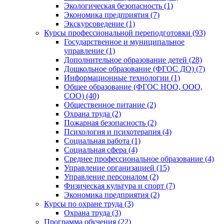
Экологическая безопасность (1)
Экономика предприятия (7)
Экскурсоведение (1)
Курсы профессиональной переподготовки (93)
Государственное и муниципальное
управление (1)
Дополнительное образование детей (28)
Дошкольное образование (ФГОС ДО) (7)
Информационные технологии (1)
Общее образование (ФГОС НОО, ООО,
СОО) (40)
Общественное питание (2)
Охрана труда (2)
Пожарная безопасность (2)
Психология и психотерапия (4)
Социальная работа (1)
Социальная сфера (4)
Среднее профессиональное образование (4)
Управление организацией (15)
Управление персоналом (2)
Физическая культура и спорт (7)
Экономика предприятия (2)
Курсы по охране труда (3)
Охрана труда (3)
Программа обучения (22)