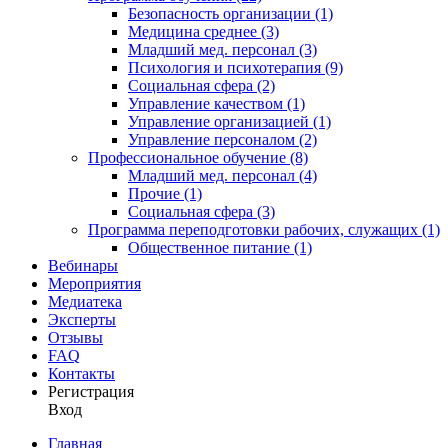
Безопасность организации (1)
Медицина среднее (3)
Младший мед. персонал (3)
Психология и психотерапия (9)
Социальная сфера (2)
Управление качеством (1)
Управление организацией (1)
Управление персоналом (2)
Профессиональное обучение (8)
Младший мед. персонал (4)
Прочие (1)
Социальная сфера (3)
Программа переподготовки рабочих, служащих (1)
Общественное питание (1)
Вебинары
Мероприятия
Медиатека
Эксперты
Отзывы
FAQ
Контакты
Регистрация
Вход
Главная