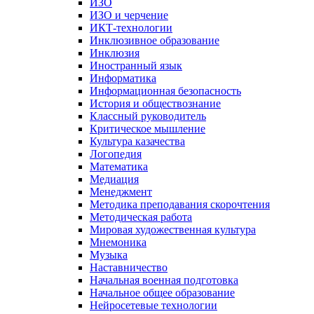
ИЗО
ИЗО и черчение
ИКТ-технологии
Инклюзивное образование
Инклюзия
Иностранный язык
Информатика
Информационная безопасность
История и обществознание
Классный руководитель
Критическое мышление
Культура казачества
Логопедия
Математика
Медиация
Менеджмент
Методика преподавания скорочтения
Методическая работа
Мировая художественная культура
Мнемоника
Музыка
Наставничество
Начальная военная подготовка
Начальное общее образование
Нейросетевые технологии