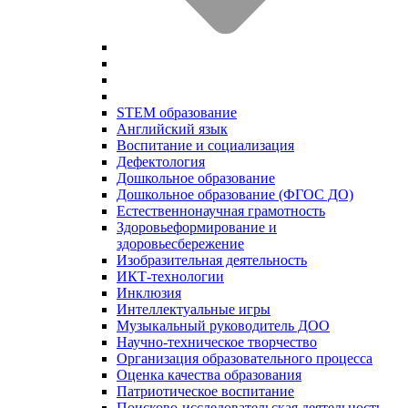
STEM образование
Английский язык
Воспитание и социализация
Дефектология
Дошкольное образование
Дошкольное образование (ФГОС ДО)
Естественнонаучная грамотность
Здоровьеформирование и
здоровьесбережение
Изобразительная деятельность
ИКТ-технологии
Инклюзия
Интеллектуальные игры
Музыкальный руководитель ДОО
Научно-техническое творчество
Организация образовательного процесса
Оценка качества образования
Патриотическое воспитание
Поисково-исследовательская деятельность