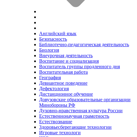
Английский язык
Безопасность
Библиотечно-педагогическая деятельность
Биология
Внеурочная деятельность
Воспитание и социализация
Воспитатель группы продленного дня
Воспитательная работа
География
Девиантное поведение
Дефектология
Дистанционное обучение
Довузовские образовательные организации
Минобороны РФ
Духовно‑нравственная культура России
Естественнонаучная грамотность
Естествознание
Здоровьесберегающие технологии
Игровые технологи