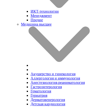
ИКТ-технологии
Менеджмент
Прочие
Медицина высшее
Акушерство и гинекология
Аллергология и иммунология
Анестезиология-реаниматология
Гастроэнтерология
Гематология
Гериатрия
Дерматовенерология
Детская кардиология