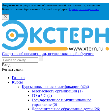
Лицензия на осуществление образовательной деятельности, выданная
Комитетом по образованию Санкт-Петербурга.
Проверить лицензию
Сведения об организации, осуществляющей обучение
Вход
Регистрация
Главная
Курсы
Курсы повышения квалификации (424)
Безопасность организации (1)
ГО и ЧС (2)
Государственное и муниципальное
управление (6)
Дополнительное образование детей (26)