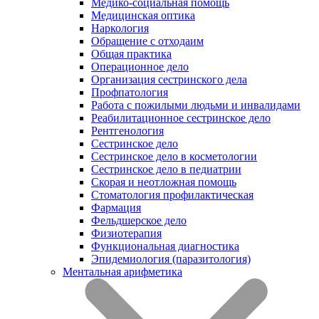
Медико-социальная помощь
Медицинская оптика
Наркология
Обращение с отходаим
Общая практика
Операционное дело
Организация сестринского дела
Профпатология
Работа с пожилыми людьми и инвалидами
Реабилитационное сестринское дело
Рентгенология
Сестринское дело
Сестринское дело в косметологии
Сестринское дело в педиатрии
Скорая и неотложная помощь
Стоматология профилактическая
Фармация
Фельдшерское дело
Физиотерапия
Функциональная диагностика
Эпидемиология (паразитология)
Ментальная арифметика