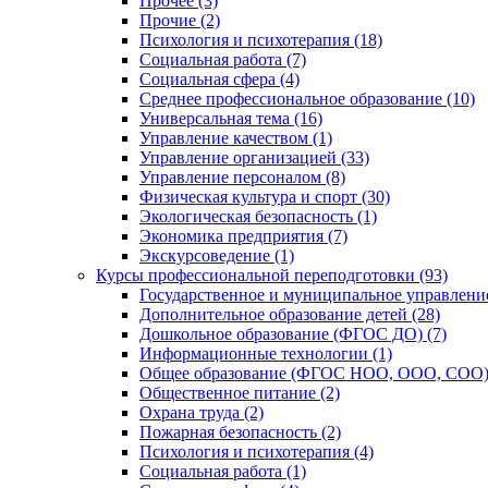
Прочее (3)
Прочие (2)
Психология и психотерапия (18)
Социальная работа (7)
Социальная сфера (4)
Среднее профессиональное образование (10)
Универсальная тема (16)
Управление качеством (1)
Управление организацией (33)
Управление персоналом (8)
Физическая культура и спорт (30)
Экологическая безопасность (1)
Экономика предприятия (7)
Экскурсоведение (1)
Курсы профессиональной переподготовки (93)
Государственное и муниципальное управление
Дополнительное образование детей (28)
Дошкольное образование (ФГОС ДО) (7)
Информационные технологии (1)
Общее образование (ФГОС НОО, ООО, СОО) 
Общественное питание (2)
Охрана труда (2)
Пожарная безопасность (2)
Психология и психотерапия (4)
Социальная работа (1)