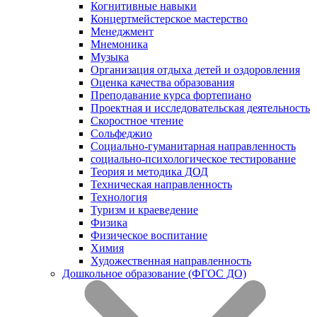
Когнитивные навыки
Концертмейстерское мастерство
Менеджмент
Мнемоника
Музыка
Организация отдыха детей и оздоровления
Оценка качества образования
Преподавание курса фортепиано
Проектная и исследовательская деятельность
Скоростное чтение
Сольфеджио
Социально-гуманитарная направленность
социально-психологическое тестирование
Теория и методика ДОД
Техническая направленность
Технология
Туризм и краеведение
Физика
Физическое воспитание
Химия
Художественная направленность
Дошкольное образование (ФГОС ДО)