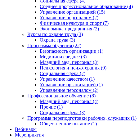
Социальная сфера (4)
Среднее профессиональное образование (4)
Управление организацией (15)
Управление персоналом (2)
Физическая культура и спорт (7)
Экономика предприятия (2)
Курсы по охране труда (3)
Охрана труда (3)
Программа обучения (22)
Безопасность организации (1)
Медицина среднее (3)
Младший мед. персонал (3)
Психология и психотерапия (9)
Социальная сфера (2)
Управление качеством (1)
Управление организацией (1)
Управление персоналом (2)
Профессиональное обучение (8)
Младший мед. персонал (4)
Прочие (1)
Социальная сфера (3)
Программа переподготовки рабочих, служащих (1)
Общественное питание (1)
Вебинары
Мероприятия