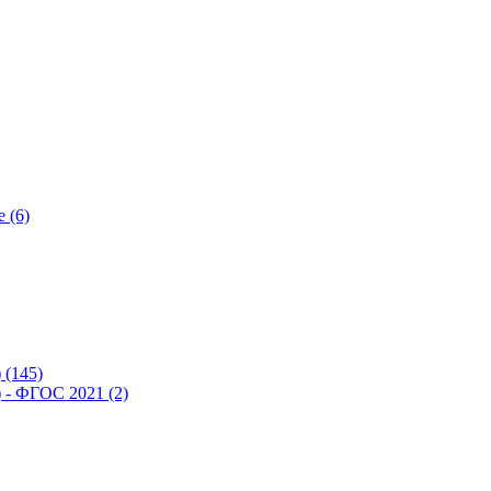
 (6)
(145)
- ФГОС 2021 (2)