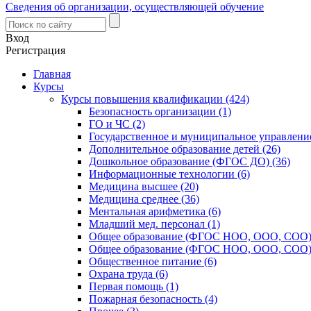
Сведения об организации, осуществляющей обучение
Вход
Регистрация
Главная
Курсы
Курсы повышения квалификации (424)
Безопасность организации (1)
ГО и ЧС (2)
Государственное и муниципальное управление
Дополнительное образование детей (26)
Дошкольное образование (ФГОС ДО) (36)
Информационные технологии (6)
Медицина высшее (20)
Медицина среднее (36)
Ментальная арифметика (6)
Младший мед. персонал (1)
Общее образование (ФГОС НОО, ООО, СОО) 
Общее образование (ФГОС НОО, ООО, СОО) 
Общественное питание (6)
Охрана труда (6)
Первая помощь (1)
Пожарная безопасность (4)