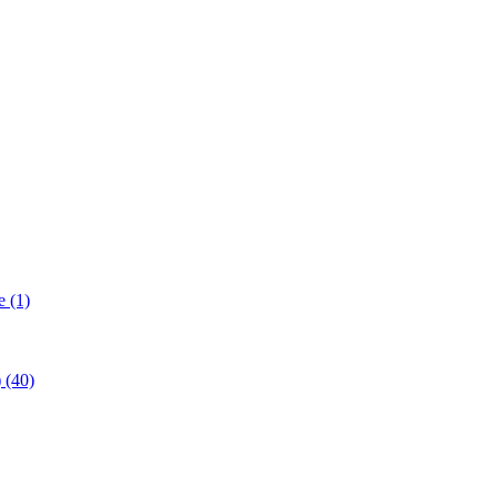
 (1)
(40)