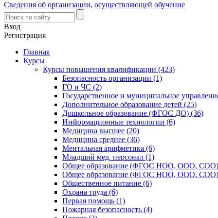
Сведения об организации, осуществляющей обучение
Вход
Регистрация
Главная
Курсы
Курсы повышения квалификации (423)
Безопасность организации (1)
ГО и ЧС (2)
Государственное и муниципальное управление
Дополнительное образование детей (25)
Дошкольное образование (ФГОС ДО) (36)
Информационные технологии (6)
Медицина высшее (20)
Медицина среднее (36)
Ментальная арифметика (6)
Младший мед. персонал (1)
Общее образование (ФГОС НОО, ООО, СОО) 
Общее образование (ФГОС НОО, ООО, СОО) 
Общественное питание (6)
Охрана труда (6)
Первая помощь (1)
Пожарная безопасность (4)