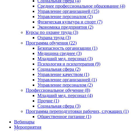
Социальная сфера (4)
Среднее профессиональное образование (4)
Управление организацией (15)
Управление персоналом (2)
Физическая культура и спорт (7)
Экономика предприятия (2)
Курсы по охране труда (3)
Охрана труда (3)
Программа обучения (22)
Безопасность организации (1)
Медицина среднее (3)
Младший мед. персонал (3)
Психология и психотерапия (9)
Социальная сфера (2)
Управление качеством (1)
Управление организацией (1)
Управление персоналом (2)
Профессиональное обучение (8)
Младший мед. персонал (4)
Прочие (1)
Социальная сфера (3)
Программа переподготовки рабочих, служащих (1)
Общественное питание (1)
Вебинары
Мероприятия