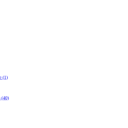
 (1)
(40)