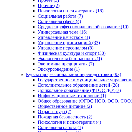
Прочее (3)
Прочие (2)
Психология и психотерапия (18)
Социальная работа (7)
Социальная сфера (4)
Среднее профессиональное образование (10)
Универсальная тема (16)
Управление качеством (1)
Управление организацией (33)
Управление персоналом (8)
Физическая культура и спорт (30)
Экологическая безопасность (1)
Экономика предприятия (7)
Экскурсоведение (1)
Курсы профессиональной переподготовки (93)
Государственное и муниципальное управление
Дополнительное образование детей (28)
Дошкольное образование (ФГОС ДО) (7)
Информационные технологии (1)
Общее образование (ФГОС НОО, ООО, СОО) 
Общественное питание (2)
Охрана труда (2)
Пожарная безопасность (2)
Психология и психотерапия (4)
Социальная работа (1)