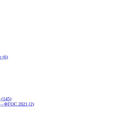
 (6)
(145)
- ФГОС 2021 (2)