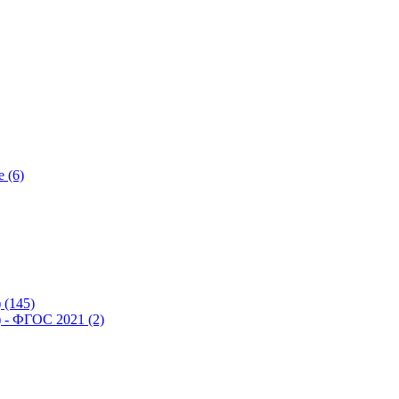
 (6)
(145)
- ФГОС 2021 (2)