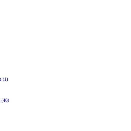
 (1)
(40)