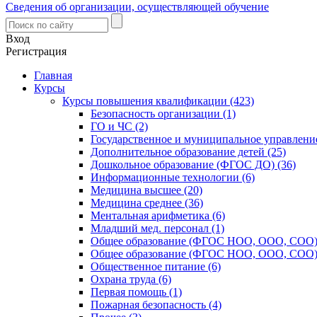
Сведения об организации, осуществляющей обучение
Вход
Регистрация
Главная
Курсы
Курсы повышения квалификации (423)
Безопасность организации (1)
ГО и ЧС (2)
Государственное и муниципальное управление
Дополнительное образование детей (25)
Дошкольное образование (ФГОС ДО) (36)
Информационные технологии (6)
Медицина высшее (20)
Медицина среднее (36)
Ментальная арифметика (6)
Младший мед. персонал (1)
Общее образование (ФГОС НОО, ООО, СОО) 
Общее образование (ФГОС НОО, ООО, СОО) 
Общественное питание (6)
Охрана труда (6)
Первая помощь (1)
Пожарная безопасность (4)