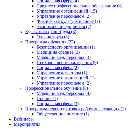
Социальная сфера (4)
Среднее профессиональное образование (4)
Управление организацией (15)
Управление персоналом (2)
Физическая культура и спорт (7)
Экономика предприятия (2)
Курсы по охране труда (3)
Охрана труда (3)
Программа обучения (22)
Безопасность организации (1)
Медицина среднее (3)
Младший мед. персонал (3)
Психология и психотерапия (9)
Социальная сфера (2)
Управление качеством (1)
Управление организацией (1)
Управление персоналом (2)
Профессиональное обучение (8)
Младший мед. персонал (4)
Прочие (1)
Социальная сфера (3)
Программа переподготовки рабочих, служащих (1)
Общественное питание (1)
Вебинары
Мероприятия