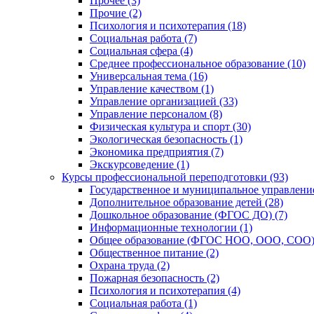
Прочее (3)
Прочие (2)
Психология и психотерапия (18)
Социальная работа (7)
Социальная сфера (4)
Среднее профессиональное образование (10)
Универсальная тема (16)
Управление качеством (1)
Управление организацией (33)
Управление персоналом (8)
Физическая культура и спорт (30)
Экологическая безопасность (1)
Экономика предприятия (7)
Экскурсоведение (1)
Курсы профессиональной переподготовки (93)
Государственное и муниципальное управление
Дополнительное образование детей (28)
Дошкольное образование (ФГОС ДО) (7)
Информационные технологии (1)
Общее образование (ФГОС НОО, ООО, СОО) 
Общественное питание (2)
Охрана труда (2)
Пожарная безопасность (2)
Психология и психотерапия (4)
Социальная работа (1)