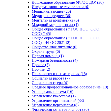
Дошкольное образование (ФГОС ДО) (36)
Информационные технологии (6)
Медицина высшее (20)
Медицина среднее (36)
Ментальная арифметика (6)
Младший мед. персонал (1)
Общее образование (ФГОС НОО, ООО,
СОО) (145)
Общее образование (ФГОС НОО, ООО,
СОО) - ФГОС 2021 (2)
Общественное питание (6)
Охрана труда (6)
Первая помощь (1)
Пожарная безопасность (4)
Прочее (3)
Прочие (2)
Психология и психотерапия (18)
Социальная работа (7)
Социальная сфера (4)
Среднее профессиональное образование (10)
Универсальная тема (16)
Управление качеством (1)
Управление организацией (33)
Управление персоналом (8)
Физическая культура и спорт (30)