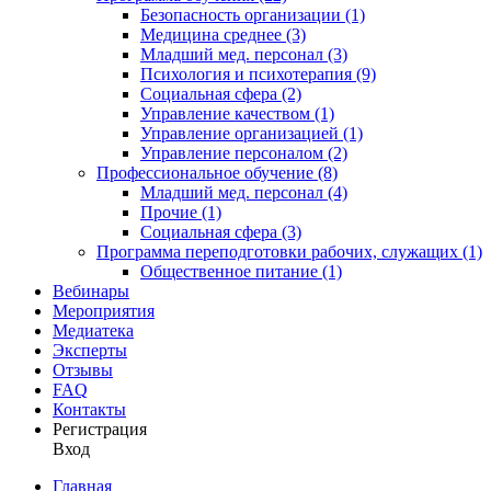
Безопасность организации (1)
Медицина среднее (3)
Младший мед. персонал (3)
Психология и психотерапия (9)
Социальная сфера (2)
Управление качеством (1)
Управление организацией (1)
Управление персоналом (2)
Профессиональное обучение (8)
Младший мед. персонал (4)
Прочие (1)
Социальная сфера (3)
Программа переподготовки рабочих, служащих (1)
Общественное питание (1)
Вебинары
Мероприятия
Медиатека
Эксперты
Отзывы
FAQ
Контакты
Регистрация
Вход
Главная