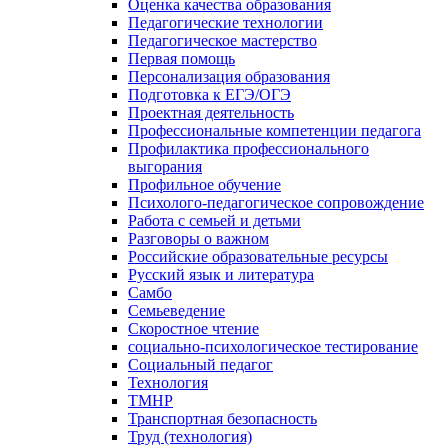
Оценка качества образования
Педагогические технологии
Педагогическое мастерство
Первая помощь
Персонализация образования
Подготовка к ЕГЭ/ОГЭ
Проектная деятельность
Профессиональные компетенции педагога
Профилактика профессионального
выгорания
Профильное обучение
Психолого-педагогическое сопровождение
Работа с семьей и детьми
Разговоры о важном
Российские образовательные ресурсы
Русский язык и литература
Самбо
Семьеведение
Скоростное чтение
социально-психологическое тестирование
Социальный педагог
Технология
ТМНР
Транспортная безопасность
Труд (технология)