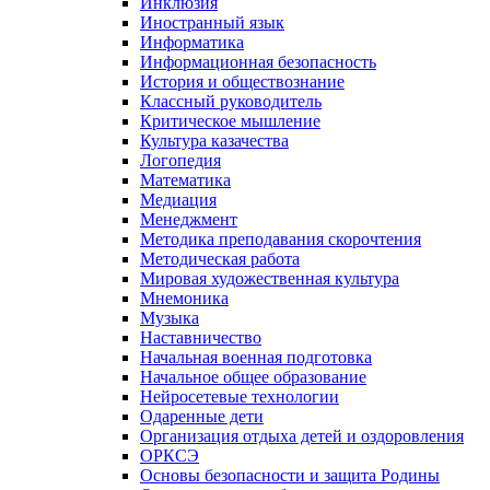
Инклюзия
Иностранный язык
Информатика
Информационная безопасность
История и обществознание
Классный руководитель
Критическое мышление
Культура казачества
Логопедия
Математика
Медиация
Менеджмент
Методика преподавания скорочтения
Методическая работа
Мировая художественная культура
Мнемоника
Музыка
Наставничество
Начальная военная подготовка
Начальное общее образование
Нейросетевые технологии
Одаренные дети
Организация отдыха детей и оздоровления
ОРКСЭ
Основы безопасности и защита Родины