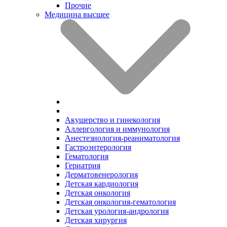
Прочие
Медицина высшее
Акушерство и гинекология
Аллергология и иммунология
Анестезиология-реаниматология
Гастроэнтерология
Гематология
Гериатрия
Дерматовенерология
Детская кардиология
Детская онкология
Детская онкология-гематология
Детская урология-андрология
Детская хирургия