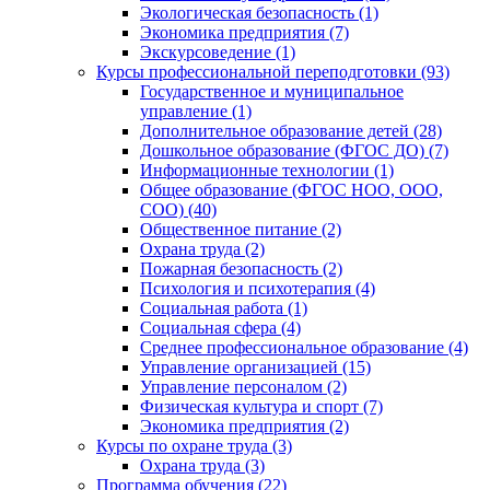
Экологическая безопасность (1)
Экономика предприятия (7)
Экскурсоведение (1)
Курсы профессиональной переподготовки (93)
Государственное и муниципальное
управление (1)
Дополнительное образование детей (28)
Дошкольное образование (ФГОС ДО) (7)
Информационные технологии (1)
Общее образование (ФГОС НОО, ООО,
СОО) (40)
Общественное питание (2)
Охрана труда (2)
Пожарная безопасность (2)
Психология и психотерапия (4)
Социальная работа (1)
Социальная сфера (4)
Среднее профессиональное образование (4)
Управление организацией (15)
Управление персоналом (2)
Физическая культура и спорт (7)
Экономика предприятия (2)
Курсы по охране труда (3)
Охрана труда (3)
Программа обучения (22)