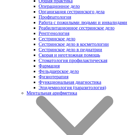
Общая практика
Операционное дело
Организация сестринского дела
Профпатология
Работа с пожилыми людьми и инвалидами
Реабилитационное сестринское дело
Рентгенология
Сестринское дело
Сестринское дело в косметологии
Сестринское дело в педиатрии
Скорая и неотложная помощь
Стоматология профилактическая
Фармация
Фельдшерское дело
Физиотерапия
Функциональная диагностика
Эпидемиология (паразитология)
Ментальная арифметика