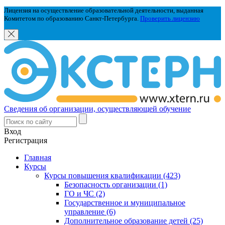
Лицензия на осуществление образовательной деятельности, выданная
Комитетом по образованию Санкт-Петербурга.
Проверить лицензию
Сведения об организации, осуществляющей обучение
Вход
Регистрация
Главная
Курсы
Курсы повышения квалификации (423)
Безопасность организации (1)
ГО и ЧС (2)
Государственное и муниципальное
управление (6)
Дополнительное образование детей (25)