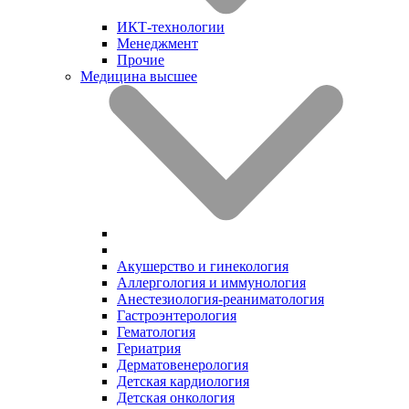
ИКТ-технологии
Менеджмент
Прочие
Медицина высшее
Акушерство и гинекология
Аллергология и иммунология
Анестезиология-реаниматология
Гастроэнтерология
Гематология
Гериатрия
Дерматовенерология
Детская кардиология
Детская онкология