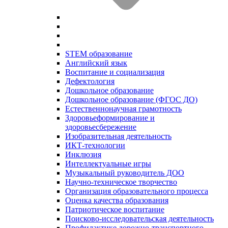
STEM образование
Английский язык
Воспитание и социализация
Дефектология
Дошкольное образование
Дошкольное образование (ФГОС ДО)
Естественнонаучная грамотность
Здоровьеформирование и
здоровьесбережение
Изобразительная деятельность
ИКТ-технологии
Инклюзия
Интеллектуальные игры
Музыкальный руководитель ДОО
Научно-техническое творчество
Организация образовательного процесса
Оценка качества образования
Патриотическое воспитание
Поисково-исследовательская деятельность
Профилактике дорожно-транспортного