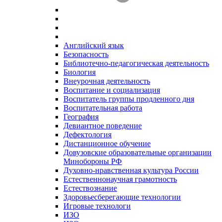
Английский язык
Безопасность
Библиотечно-педагогическая деятельность
Биология
Внеурочная деятельность
Воспитание и социализация
Воспитатель группы продленного дня
Воспитательная работа
География
Девиантное поведение
Дефектология
Дистанционное обучение
Довузовские образовательные организации
Минобороны РФ
Духовно‑нравственная культура России
Естественнонаучная грамотность
Естествознание
Здоровьесберегающие технологии
Игровые технологи
ИЗО