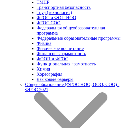
ТМНР
Транспортная безопасность
Труд (технология)
ФГОС и ФОП НОО
ФГОС СОО
Федеральная общеобразовательная
программа
Федеральные образовательные программы
Физика
Физическое воспитание
Финансовая грамотность
ФООП и ФГОС
Функциональная грамотность
Химия
Хореография
Языковые барьеры
Общее образование (ФГОС НОО, ООО, СОО) -
ФГОС 2021