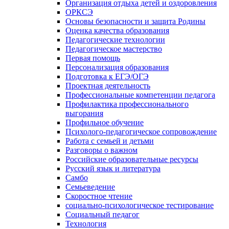
Организация отдыха детей и оздоровления
ОРКСЭ
Основы безопасности и защита Родины
Оценка качества образования
Педагогические технологии
Педагогическое мастерство
Первая помощь
Персонализация образования
Подготовка к ЕГЭ/ОГЭ
Проектная деятельность
Профессиональные компетенции педагога
Профилактика профессионального
выгорания
Профильное обучение
Психолого-педагогическое сопровождение
Работа с семьей и детьми
Разговоры о важном
Российские образовательные ресурсы
Русский язык и литература
Самбо
Семьеведение
Скоростное чтение
социально-психологическое тестирование
Социальный педагог
Технология