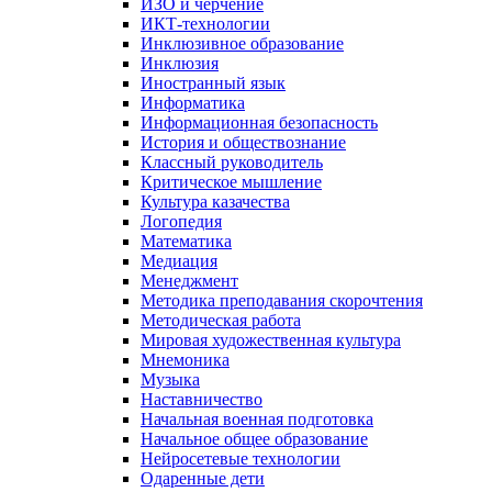
ИЗО и черчение
ИКТ-технологии
Инклюзивное образование
Инклюзия
Иностранный язык
Информатика
Информационная безопасность
История и обществознание
Классный руководитель
Критическое мышление
Культура казачества
Логопедия
Математика
Медиация
Менеджмент
Методика преподавания скорочтения
Методическая работа
Мировая художественная культура
Мнемоника
Музыка
Наставничество
Начальная военная подготовка
Начальное общее образование
Нейросетевые технологии
Одаренные дети