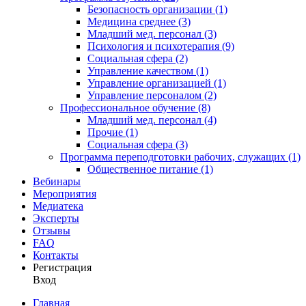
Безопасность организации (1)
Медицина среднее (3)
Младший мед. персонал (3)
Психология и психотерапия (9)
Социальная сфера (2)
Управление качеством (1)
Управление организацией (1)
Управление персоналом (2)
Профессиональное обучение (8)
Младший мед. персонал (4)
Прочие (1)
Социальная сфера (3)
Программа переподготовки рабочих, служащих (1)
Общественное питание (1)
Вебинары
Мероприятия
Медиатека
Эксперты
Отзывы
FAQ
Контакты
Регистрация
Вход
Главная