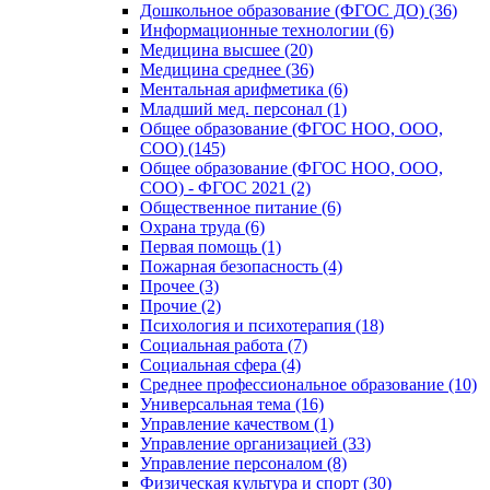
Дошкольное образование (ФГОС ДО) (36)
Информационные технологии (6)
Медицина высшее (20)
Медицина среднее (36)
Ментальная арифметика (6)
Младший мед. персонал (1)
Общее образование (ФГОС НОО, ООО,
СОО) (145)
Общее образование (ФГОС НОО, ООО,
СОО) - ФГОС 2021 (2)
Общественное питание (6)
Охрана труда (6)
Первая помощь (1)
Пожарная безопасность (4)
Прочее (3)
Прочие (2)
Психология и психотерапия (18)
Социальная работа (7)
Социальная сфера (4)
Среднее профессиональное образование (10)
Универсальная тема (16)
Управление качеством (1)
Управление организацией (33)
Управление персоналом (8)
Физическая культура и спорт (30)