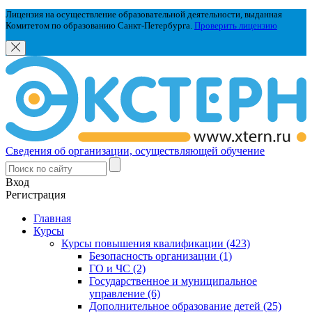
Лицензия на осуществление образовательной деятельности, выданная
Комитетом по образованию Санкт-Петербурга.
Проверить лицензию
Сведения об организации, осуществляющей обучение
Вход
Регистрация
Главная
Курсы
Курсы повышения квалификации (423)
Безопасность организации (1)
ГО и ЧС (2)
Государственное и муниципальное
управление (6)
Дополнительное образование детей (25)