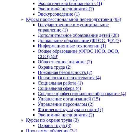
Экологическая безопасность (1)
Экономика предприятия (7)
Экскурсоведение (1)
Курсы профессиональной переподготовки (93)
Государственное и муниципальное
управление (1)
Дополнительное образование детей (28)
Дошкольное образование (ФГОС ДО) (7)
Информационные технологии (1)
Общее образование (ФГОС НОО, ООО,
СОО) (40)
Общественное питание (2)
Охрана труда (2)
Пожарная безопасность (2)
Психология и психотерапия (4)
Социальная работа (1)
Социальная сфера (4)
Среднее профессиональное образование (4)
Управление организацией (15)
Управление персоналом (2)
Физическая культура и спорт (7)
Экономика предприятия (2)
Курсы по охране труда (3)
Охрана труда (3)
Программа обучения (22)