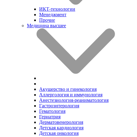
ИКТ-технологии
Менеджмент
Прочие
Медицина высшее
Акушерство и гинекология
Аллергология и иммунология
Анестезиология-реаниматология
Гастроэнтерология
Гематология
Гериатрия
Дерматовенерология
Детская кардиология
Детская онкология