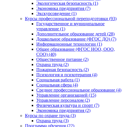
Экологическая безопасность (1)
Экономика предприятия (7)
Экскурсоведение (1)
Курсы профессиональной переподготовки (93)
Государственное и муниципальное
управление (1)
Дополнительное образование детей (28)
Дошкольное образование (ФГОС ДО) (7)
Информационные технологии (1)
Общее образование (ФГОС НОО, ООО,
СОО) (40)
Общественное питание (2)
Охрана труда (2)
Пожарная безопасность (2)
Психология и психотерапия (4)
Социальная работа (1)
Социальная сфера (4)
Среднее профессиональное образование (4)
Управление организацией (15)
Управление персоналом (2)
Физическая культура и спорт (7)
Экономика предприятия (2)
Курсы по охране труда (3)
Охрана труда (3)
Программа обучения (22)