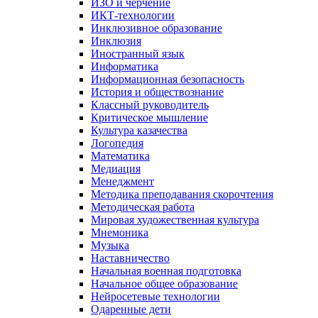
ИЗО и черчение
ИКТ-технологии
Инклюзивное образование
Инклюзия
Иностранный язык
Информатика
Информационная безопасность
История и обществознание
Классный руководитель
Критическое мышление
Культура казачества
Логопедия
Математика
Медиация
Менеджмент
Методика преподавания скорочтения
Методическая работа
Мировая художественная культура
Мнемоника
Музыка
Наставничество
Начальная военная подготовка
Начальное общее образование
Нейросетевые технологии
Одаренные дети