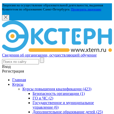
Лицензия на осуществление образовательной деятельности, выданная
Комитетом по образованию Санкт-Петербурга.
Проверить лицензию
Сведения об организации, осуществляющей обучение
Вход
Регистрация
Главная
Курсы
Курсы повышения квалификации (423)
Безопасность организации (1)
ГО и ЧС (2)
Государственное и муниципальное
управление (6)
Дополнительное образование детей (25)