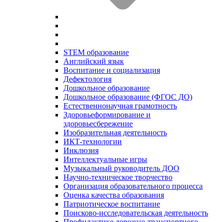
STEM образование
Английский язык
Воспитание и социализация
Дефектология
Дошкольное образование
Дошкольное образование (ФГОС ДО)
Естественнонаучная грамотность
Здоровьеформирование и
здоровьесбережение
Изобразительная деятельность
ИКТ-технологии
Инклюзия
Интеллектуальные игры
Музыкальный руководитель ДОО
Научно-техническое творчество
Организация образовательного процесса
Оценка качества образования
Патриотическое воспитание
Поисково-исследовательская деятельность
Профилактике дорожно-транспортного