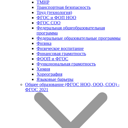
ТМНР
Транспортная безопасность
Труд (технология)
ФГОС и ФОП НОО
ФГОС СОО
Федеральная общеобразовательная
программа
Федеральные образовательные программы
Физика
Физическое воспитание
Финансовая грамотность
ФООП и ФГОС
Функциональная грамотность
Химия
Хореография
Языковые барьеры
Общее образование (ФГОС НОО, ООО, СОО) -
ФГОС 2021