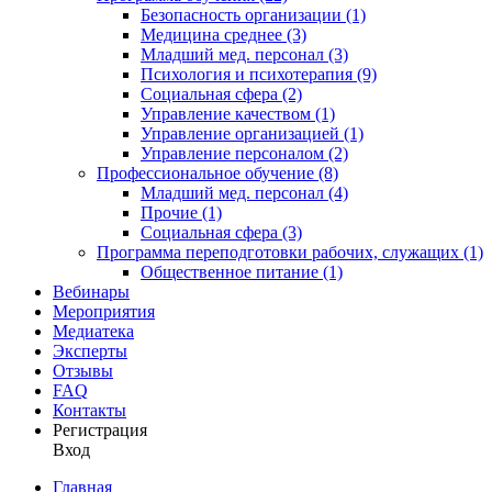
Безопасность организации (1)
Медицина среднее (3)
Младший мед. персонал (3)
Психология и психотерапия (9)
Социальная сфера (2)
Управление качеством (1)
Управление организацией (1)
Управление персоналом (2)
Профессиональное обучение (8)
Младший мед. персонал (4)
Прочие (1)
Социальная сфера (3)
Программа переподготовки рабочих, служащих (1)
Общественное питание (1)
Вебинары
Мероприятия
Медиатека
Эксперты
Отзывы
FAQ
Контакты
Регистрация
Вход
Главная