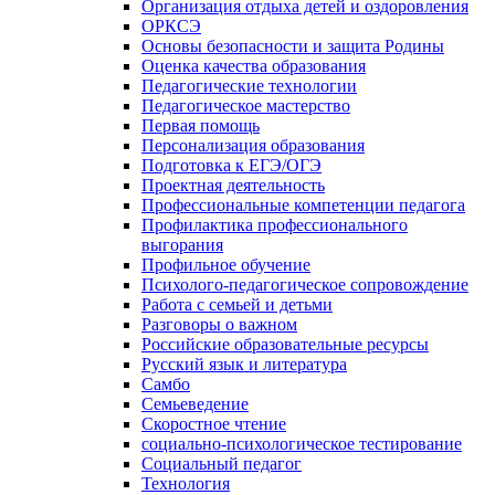
Организация отдыха детей и оздоровления
ОРКСЭ
Основы безопасности и защита Родины
Оценка качества образования
Педагогические технологии
Педагогическое мастерство
Первая помощь
Персонализация образования
Подготовка к ЕГЭ/ОГЭ
Проектная деятельность
Профессиональные компетенции педагога
Профилактика профессионального
выгорания
Профильное обучение
Психолого-педагогическое сопровождение
Работа с семьей и детьми
Разговоры о важном
Российские образовательные ресурсы
Русский язык и литература
Самбо
Семьеведение
Скоростное чтение
социально-психологическое тестирование
Социальный педагог
Технология