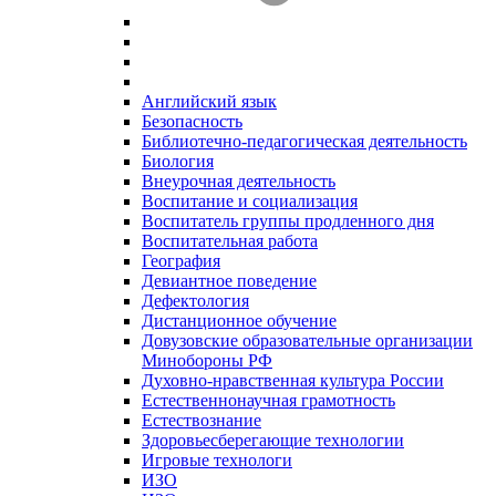
Английский язык
Безопасность
Библиотечно-педагогическая деятельность
Биология
Внеурочная деятельность
Воспитание и социализация
Воспитатель группы продленного дня
Воспитательная работа
География
Девиантное поведение
Дефектология
Дистанционное обучение
Довузовские образовательные организации
Минобороны РФ
Духовно‑нравственная культура России
Естественнонаучная грамотность
Естествознание
Здоровьесберегающие технологии
Игровые технологи
ИЗО