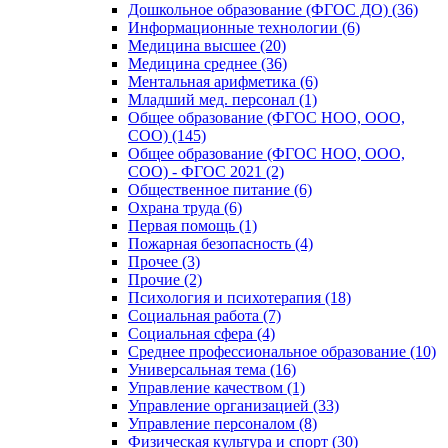
Дошкольное образование (ФГОС ДО) (36)
Информационные технологии (6)
Медицина высшее (20)
Медицина среднее (36)
Ментальная арифметика (6)
Младший мед. персонал (1)
Общее образование (ФГОС НОО, ООО,
СОО) (145)
Общее образование (ФГОС НОО, ООО,
СОО) - ФГОС 2021 (2)
Общественное питание (6)
Охрана труда (6)
Первая помощь (1)
Пожарная безопасность (4)
Прочее (3)
Прочие (2)
Психология и психотерапия (18)
Социальная работа (7)
Социальная сфера (4)
Среднее профессиональное образование (10)
Универсальная тема (16)
Управление качеством (1)
Управление организацией (33)
Управление персоналом (8)
Физическая культура и спорт (30)