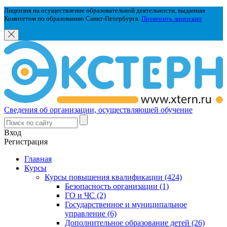
Лицензия на осуществление образовательной деятельности, выданная
Комитетом по образованию Санкт-Петербурга.
Проверить лицензию
Сведения об организации, осуществляющей обучение
Вход
Регистрация
Главная
Курсы
Курсы повышения квалификации (424)
Безопасность организации (1)
ГО и ЧС (2)
Государственное и муниципальное
управление (6)
Дополнительное образование детей (26)