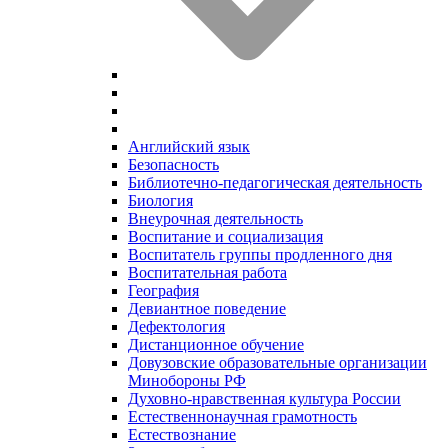
Английский язык
Безопасность
Библиотечно-педагогическая деятельность
Биология
Внеурочная деятельность
Воспитание и социализация
Воспитатель группы продленного дня
Воспитательная работа
География
Девиантное поведение
Дефектология
Дистанционное обучение
Довузовские образовательные организации
Минобороны РФ
Духовно‑нравственная культура России
Естественнонаучная грамотность
Естествознание