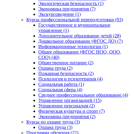
Экологическая безопасность (1)
Экономика предприятия (7)
Экскурсоведение (1)
Курсы профессиональной переподготовки (93)
Государственное и муниципальное
управление (1)
Дополнительное образование детей (28)
Дошкольное образование (ФГОС ДО) (7)
Информационные технологии (1)
Общее образование (ФГОС НОО, ООО,
СОО) (40)
Общественное питание (2)
Охрана труда (2)
Пожарная безопасность (2)
Психология и психотерапия (4)
Социальная работа (1)
Социальная сфера (4)
Среднее профессиональное образование (4)
Управление организацией (15)
Управление персоналом (2)
Физическая культура и спорт (7)
Экономика предприятия (2)
Курсы по охране труда (3)
Охрана труда (3)
Программа обучения (22)