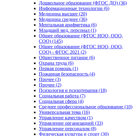
Дошкольное образование (ФГОС ДО) (36)
Информационные технологии (6)
Медицина высшее (20)
Медицина среднее (36)
Ментальная арифметика (6)
Младший мед. персонал (1)
Общее образование (ФГОС НОО, ООО,
СОО) (145)
Общее образование (ФГОС НОО, ООО,
СОО) - ФГОС 2021 (2)
Общественное питание (6)
Охрана труда (6)
Первая помощь (1)
Пожарная безопасность (4)
Прочее (3)
Прочие (2)
Психология и психотерапия (18)
Социальная работа (7)
Социальная сфера (4)
Среднее профессиональное образование (10)
Универсальная тема (16)
Управление качеством (1)
Управление организацией (33)
Управление персоналом (8)
Физическая культура и спорт (30)