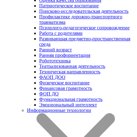
Оценка качества образования
Патриотическое воспитание
Поисково-исследовательская деятельность
Профилактике дорожно-транспортного
травматизма
Психолого-педагогическое сопровождение
Работа с родителями
Развивающая предметно-пространственная
среда
Ранний возраст
Ранняя профориентация
Робототехника
Театрализованная деятельность
Техническая направленность
ФАОП ДОО
Физическое воспитание
Финансовая грамотность
ФОП ДО
Функциональная грамотность
Эмоциональный интеллект
Информационные технологии