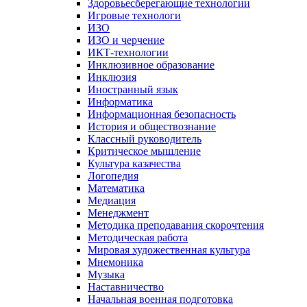
Здоровьесберегающие технологии
Игровые технологи
ИЗО
ИЗО и черчение
ИКТ-технологии
Инклюзивное образование
Инклюзия
Иностранный язык
Информатика
Информационная безопасность
История и обществознание
Классный руководитель
Критическое мышление
Культура казачества
Логопедия
Математика
Медиация
Менеджмент
Методика преподавания скорочтения
Методическая работа
Мировая художественная культура
Мнемоника
Музыка
Наставничество
Начальная военная подготовка