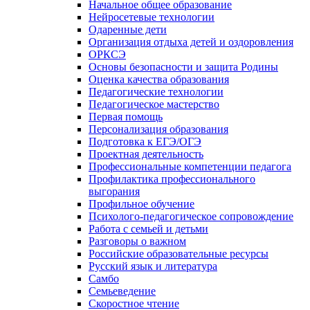
Начальное общее образование
Нейросетевые технологии
Одаренные дети
Организация отдыха детей и оздоровления
ОРКСЭ
Основы безопасности и защита Родины
Оценка качества образования
Педагогические технологии
Педагогическое мастерство
Первая помощь
Персонализация образования
Подготовка к ЕГЭ/ОГЭ
Проектная деятельность
Профессиональные компетенции педагога
Профилактика профессионального
выгорания
Профильное обучение
Психолого-педагогическое сопровождение
Работа с семьей и детьми
Разговоры о важном
Российские образовательные ресурсы
Русский язык и литература
Самбо
Семьеведение
Скоростное чтение