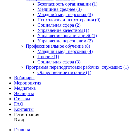
Безопасность организации (1)
Медицина среднее (3)
Младший мед. персонал (3)
Психология и психотерапия (9)
Социальная сфера (2)
Управление качеством (1)
Управление организацией (1)
Управление персоналом (2)
Профессиональное обучение (8)
Младший мед. персонал (4)
Прочие (1)
Социальная сфера (3)
Программа переподготовки рабочих, служащих (1)
Общественное питание (1)
Вебинары
Мероприятия
Медиатека
Эксперты
Отзывы
FAQ
Контакты
Регистрация
Вход
Главная