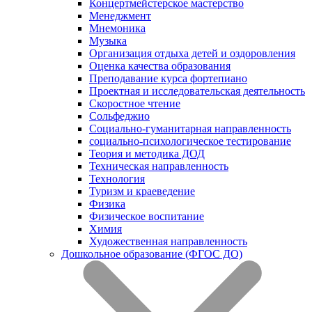
Концертмейстерское мастерство
Менеджмент
Мнемоника
Музыка
Организация отдыха детей и оздоровления
Оценка качества образования
Преподавание курса фортепиано
Проектная и исследовательская деятельность
Скоростное чтение
Сольфеджио
Социально-гуманитарная направленность
социально-психологическое тестирование
Теория и методика ДОД
Техническая направленность
Технология
Туризм и краеведение
Физика
Физическое воспитание
Химия
Художественная направленность
Дошкольное образование (ФГОС ДО)