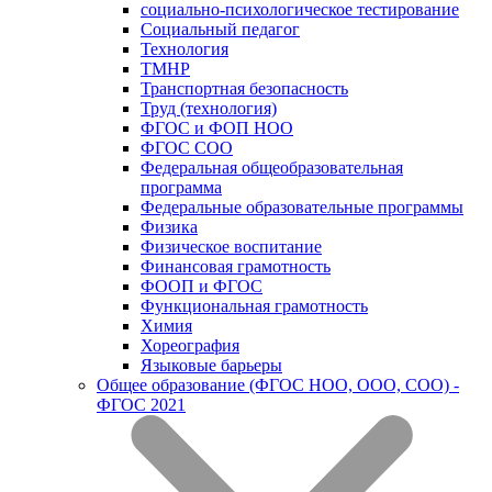
социально-психологическое тестирование
Социальный педагог
Технология
ТМНР
Транспортная безопасность
Труд (технология)
ФГОС и ФОП НОО
ФГОС СОО
Федеральная общеобразовательная
программа
Федеральные образовательные программы
Физика
Физическое воспитание
Финансовая грамотность
ФООП и ФГОС
Функциональная грамотность
Химия
Хореография
Языковые барьеры
Общее образование (ФГОС НОО, ООО, СОО) -
ФГОС 2021