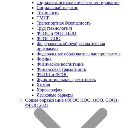
социально-психологическое тестирование
Социальный педагог
Технология
ТМНР
Транспортная безопасность
Труд (технология)
ФГОС и ФОП НОО
ФГОС СОО
Федеральная общеобразовательная
программа
Федеральные образовательные программы
Физика
Физическое воспитание
Финансовая грамотность
ФООП и ФГОС
Функциональная грамотность
Химия
Хореография
Языковые барьеры
Общее образование (ФГОС НОО, ООО, СОО) -
ФГОС 2021