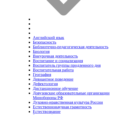
Английский язык
Безопасность
Библиотечно-педагогическая деятельность
Биология
Внеурочная деятельность
Воспитание и социализация
Воспитатель группы продленного дня
Воспитательная работа
География
Девиантное поведение
Дефектология
Дистанционное обучение
Довузовские образовательные организации
Минобороны РФ
Духовно‑нравственная культура России
Естественнонаучная грамотность
Естествознание