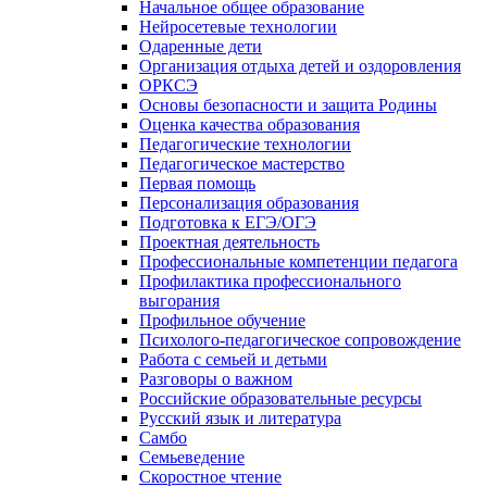
Начальное общее образование
Нейросетевые технологии
Одаренные дети
Организация отдыха детей и оздоровления
ОРКСЭ
Основы безопасности и защита Родины
Оценка качества образования
Педагогические технологии
Педагогическое мастерство
Первая помощь
Персонализация образования
Подготовка к ЕГЭ/ОГЭ
Проектная деятельность
Профессиональные компетенции педагога
Профилактика профессионального
выгорания
Профильное обучение
Психолого-педагогическое сопровождение
Работа с семьей и детьми
Разговоры о важном
Российские образовательные ресурсы
Русский язык и литература
Самбо
Семьеведение
Скоростное чтение