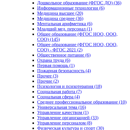
Дошкольное образование (ФГОС ДО) (36)
Информационные технологии (6)
Медицина высшее (20)
Медицина среднее (36)
Ментальная арифметика (6)
Младший мед. персонал (1)
Общее образование (ФГОС НОО, ООО,
СОО) (145)
Общее образование (ФГОС НОО, ООО,
СОО) - ФГОС 2021 (2)
Общественное питание (6)
Охрана труда (6)
Первая помощь (1)
Пожарная безопасность (4)
Прочее (3)
Прочие (2)
Психология и психотерапия (18)
Социальная работа (7)
Социальная сфера (4)
Среднее профессиональное образование (10)
Универсальная тема (16)
Управление качеством (1)
Управление организацией (33)
Управление персоналом (8)
Физическая культура и спорт (30)