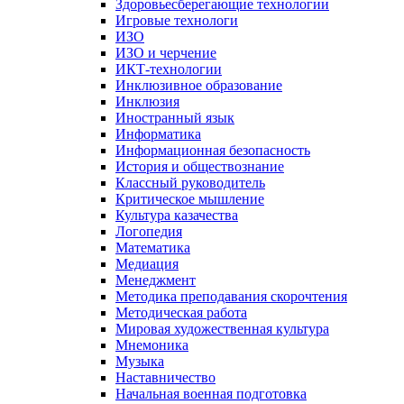
Здоровьесберегающие технологии
Игровые технологи
ИЗО
ИЗО и черчение
ИКТ-технологии
Инклюзивное образование
Инклюзия
Иностранный язык
Информатика
Информационная безопасность
История и обществознание
Классный руководитель
Критическое мышление
Культура казачества
Логопедия
Математика
Медиация
Менеджмент
Методика преподавания скорочтения
Методическая работа
Мировая художественная культура
Мнемоника
Музыка
Наставничество
Начальная военная подготовка