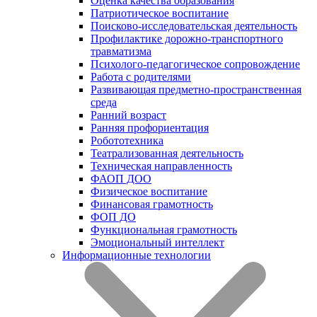
Оценка качества образования
Патриотическое воспитание
Поисково-исследовательская деятельность
Профилактике дорожно-транспортного
травматизма
Психолого-педагогическое сопровождение
Работа с родителями
Развивающая предметно-пространственная
среда
Ранний возраст
Ранняя профориентация
Робототехника
Театрализованная деятельность
Техническая направленность
ФАОП ДОО
Физическое воспитание
Финансовая грамотность
ФОП ДО
Функциональная грамотность
Эмоциональный интеллект
Информационные технологии