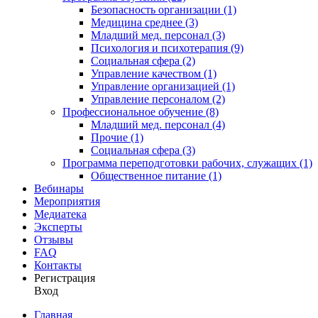
Безопасность организации (1)
Медицина среднее (3)
Младший мед. персонал (3)
Психология и психотерапия (9)
Социальная сфера (2)
Управление качеством (1)
Управление организацией (1)
Управление персоналом (2)
Профессиональное обучение (8)
Младший мед. персонал (4)
Прочие (1)
Социальная сфера (3)
Программа переподготовки рабочих, служащих (1)
Общественное питание (1)
Вебинары
Мероприятия
Медиатека
Эксперты
Отзывы
FAQ
Контакты
Регистрация
Вход
Главная