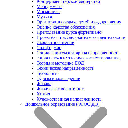
Концертмейстерское мастерство
Менеджмент
Мнемоника
Музыка
Организация отдыха детей и оздоровления
Оценка качества образования
Преподавание курса фортепиано
Проектная и исследовательская деятельность
Скоростное чтение
Сольфеджио
Социально-гуманитарная направленность
социально-психологическое тестирование
Теория и методика ДОД
Техническая направленность
Технология
Туризм и краеведение
Физика
Физическое воспитание
Химия
Художественная направленность
Дошкольное образование (ФГОС ДО)