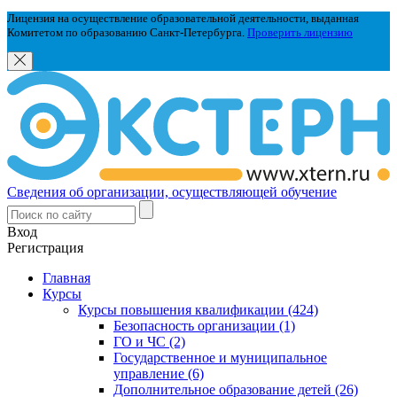
Лицензия на осуществление образовательной деятельности, выданная
Комитетом по образованию Санкт-Петербурга.
Проверить лицензию
Сведения об организации, осуществляющей обучение
Вход
Регистрация
Главная
Курсы
Курсы повышения квалификации (424)
Безопасность организации (1)
ГО и ЧС (2)
Государственное и муниципальное
управление (6)
Дополнительное образование детей (26)