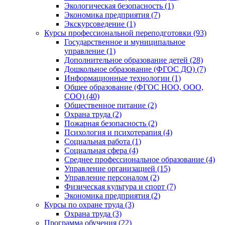
Экологическая безопасность (1)
Экономика предприятия (7)
Экскурсоведение (1)
Курсы профессиональной переподготовки (93)
Государственное и муниципальное
управление (1)
Дополнительное образование детей (28)
Дошкольное образование (ФГОС ДО) (7)
Информационные технологии (1)
Общее образование (ФГОС НОО, ООО,
СОО) (40)
Общественное питание (2)
Охрана труда (2)
Пожарная безопасность (2)
Психология и психотерапия (4)
Социальная работа (1)
Социальная сфера (4)
Среднее профессиональное образование (4)
Управление организацией (15)
Управление персоналом (2)
Физическая культура и спорт (7)
Экономика предприятия (2)
Курсы по охране труда (3)
Охрана труда (3)
Программа обучения (22)