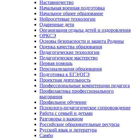
Наставничество
Начальная военная подготовка
Начальное общее образование
Нейросетевые технологии
Одаренные дети
Организация отдыха детей и оздоровления
ОРКСЭ
Основы безопасности и защита Родины
Оценка качества образования
Педагогические технологии
Педагогическое мастерство
Первая помощь
Персонализация образования
Подготовка к ЕГЭ/ОГЭ
Проектная деятельность
Профессиональные компетенции педагога
Профилактика профессионального
выгорания
Профильное обучение
Психолого-педагогическое сопровождение
Работа с семьей и детьми
Разговоры о важном
Российские образовательные ресурсы
Русский язык и литература
Самбо