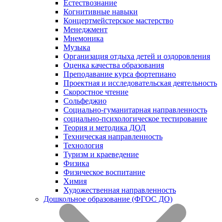
Естествознание
Когнитивные навыки
Концертмейстерское мастерство
Менеджмент
Мнемоника
Музыка
Организация отдыха детей и оздоровления
Оценка качества образования
Преподавание курса фортепиано
Проектная и исследовательская деятельность
Скоростное чтение
Сольфеджио
Социально-гуманитарная направленность
социально-психологическое тестирование
Теория и методика ДОД
Техническая направленность
Технология
Туризм и краеведение
Физика
Физическое воспитание
Химия
Художественная направленность
Дошкольное образование (ФГОС ДО)