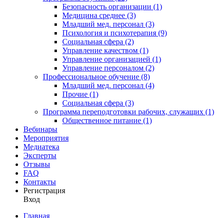
Безопасность организации (1)
Медицина среднее (3)
Младший мед. персонал (3)
Психология и психотерапия (9)
Социальная сфера (2)
Управление качеством (1)
Управление организацией (1)
Управление персоналом (2)
Профессиональное обучение (8)
Младший мед. персонал (4)
Прочие (1)
Социальная сфера (3)
Программа переподготовки рабочих, служащих (1)
Общественное питание (1)
Вебинары
Мероприятия
Медиатека
Эксперты
Отзывы
FAQ
Контакты
Регистрация
Вход
Главная