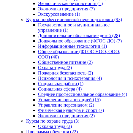
Экологическая безопасность (1)
Экономика предприятия (7)
Экскурсоведение (1)
Курсы профессиональной переподготовки (93)
Государственное и муниципальное
управление (1)
Дополнительное образование детей (28)
Дошкольное образование (ФГОС ДО) (7)
Информационные технологии (1)
Общее образование (ФГОС НОО, ООО,
СОО) (40)
Общественное питание (2)
Охрана труда (2)
Пожарная безопасность (2)
Психология и психотерапия (4)
Социальная работа (1)
Социальная сфера (4)
Среднее профессиональное образование (4)
Управление организацией (15)
Управление персоналом (2)
Физическая культура и спорт (7)
Экономика предприятия (2)
Курсы по охране труда (3)
Охрана труда (3)
Программа обучения (22)