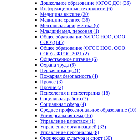
Дошкольное образование (ФГОС ДО) (36)
Информационные технологии (6)
Медицина высшее (20)
Медицина среднее (36)
Ментальная арифметика (6)
Младший мед. персонал (1)
Общее образование (ФГОС НОО, ООО,
СОО) (145)
Общее образование (ФГОС НОО, ООО,
СОО) - ФГОС 2021 (2)
Общественное питание (6)
Охрана труда (6)
Первая помощь (1)
Пожарная безопасность (4)
Прочее (3)
Прочие (2)
Психология и психотерапия (18)
Социальная работа (7)
Социальная сфера (4)
Среднее профессиональное образование (10)
Универсальная тема (16)
Управление качеством (1)
Управление организацией (33)
Управление персоналом (8)
Физическая культура и спорт (30)