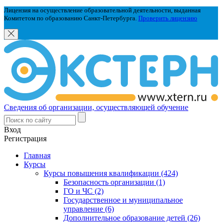
Лицензия на осуществление образовательной деятельности, выданная
Комитетом по образованию Санкт-Петербурга.
Проверить лицензию
Сведения об организации, осуществляющей обучение
Вход
Регистрация
Главная
Курсы
Курсы повышения квалификации (424)
Безопасность организации (1)
ГО и ЧС (2)
Государственное и муниципальное
управление (6)
Дополнительное образование детей (26)