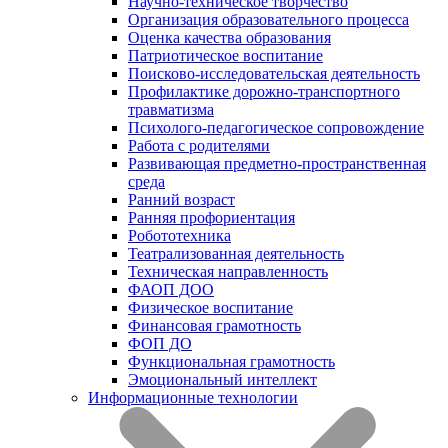
Научно-техническое творчество
Организация образовательного процесса
Оценка качества образования
Патриотическое воспитание
Поисково-исследовательская деятельность
Профилактике дорожно-транспортного
травматизма
Психолого-педагогическое сопровождение
Работа с родителями
Развивающая предметно-пространственная
среда
Ранний возраст
Ранняя профориентация
Робототехника
Театрализованная деятельность
Техническая направленность
ФАОП ДОО
Физическое воспитание
Финансовая грамотность
ФОП ДО
Функциональная грамотность
Эмоциональный интеллект
Информационные технологии