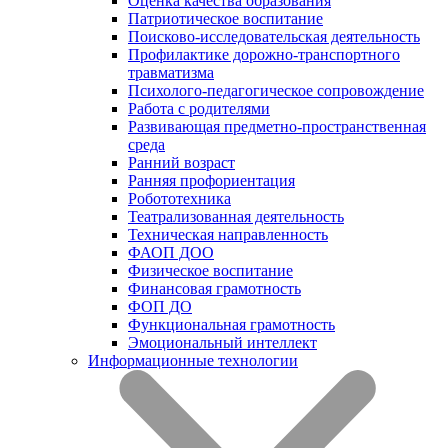
Оценка качества образования
Патриотическое воспитание
Поисково-исследовательская деятельность
Профилактике дорожно-транспортного
травматизма
Психолого-педагогическое сопровождение
Работа с родителями
Развивающая предметно-пространственная
среда
Ранний возраст
Ранняя профориентация
Робототехника
Театрализованная деятельность
Техническая направленность
ФАОП ДОО
Физическое воспитание
Финансовая грамотность
ФОП ДО
Функциональная грамотность
Эмоциональный интеллект
Информационные технологии