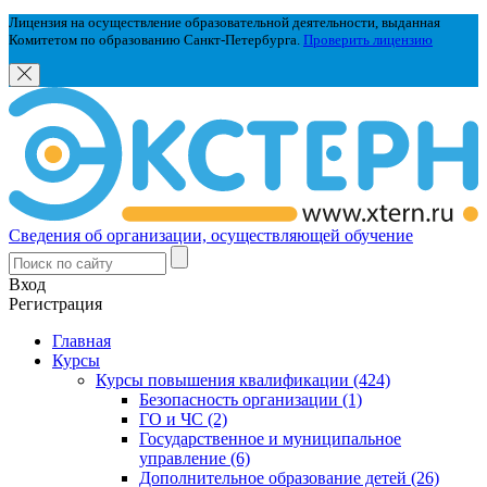
Лицензия на осуществление образовательной деятельности, выданная
Комитетом по образованию Санкт-Петербурга.
Проверить лицензию
Сведения об организации, осуществляющей обучение
Вход
Регистрация
Главная
Курсы
Курсы повышения квалификации (424)
Безопасность организации (1)
ГО и ЧС (2)
Государственное и муниципальное
управление (6)
Дополнительное образование детей (26)