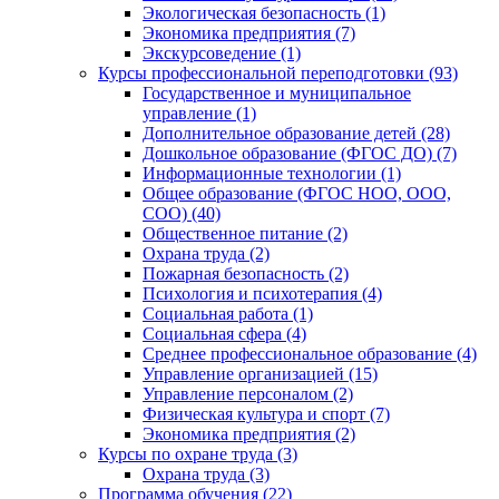
Экологическая безопасность (1)
Экономика предприятия (7)
Экскурсоведение (1)
Курсы профессиональной переподготовки (93)
Государственное и муниципальное
управление (1)
Дополнительное образование детей (28)
Дошкольное образование (ФГОС ДО) (7)
Информационные технологии (1)
Общее образование (ФГОС НОО, ООО,
СОО) (40)
Общественное питание (2)
Охрана труда (2)
Пожарная безопасность (2)
Психология и психотерапия (4)
Социальная работа (1)
Социальная сфера (4)
Среднее профессиональное образование (4)
Управление организацией (15)
Управление персоналом (2)
Физическая культура и спорт (7)
Экономика предприятия (2)
Курсы по охране труда (3)
Охрана труда (3)
Программа обучения (22)