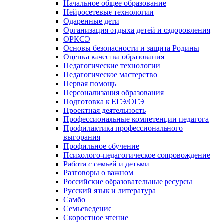
Начальное общее образование
Нейросетевые технологии
Одаренные дети
Организация отдыха детей и оздоровления
ОРКСЭ
Основы безопасности и защита Родины
Оценка качества образования
Педагогические технологии
Педагогическое мастерство
Первая помощь
Персонализация образования
Подготовка к ЕГЭ/ОГЭ
Проектная деятельность
Профессиональные компетенции педагога
Профилактика профессионального
выгорания
Профильное обучение
Психолого-педагогическое сопровождение
Работа с семьей и детьми
Разговоры о важном
Российские образовательные ресурсы
Русский язык и литература
Самбо
Семьеведение
Скоростное чтение