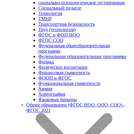
социально-психологическое тестирование
Социальный педагог
Технология
ТМНР
Транспортная безопасность
Труд (технология)
ФГОС и ФОП НОО
ФГОС СОО
Федеральная общеобразовательная
программа
Федеральные образовательные программы
Физика
Физическое воспитание
Финансовая грамотность
ФООП и ФГОС
Функциональная грамотность
Химия
Хореография
Языковые барьеры
Общее образование (ФГОС НОО, ООО, СОО) -
ФГОС 2021