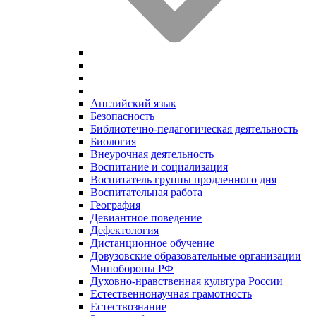
Английский язык
Безопасность
Библиотечно-педагогическая деятельность
Биология
Внеурочная деятельность
Воспитание и социализация
Воспитатель группы продленного дня
Воспитательная работа
География
Девиантное поведение
Дефектология
Дистанционное обучение
Довузовские образовательные организации
Минобороны РФ
Духовно‑нравственная культура России
Естественнонаучная грамотность
Естествознание