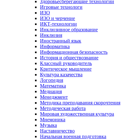
Здоровьесберегающие технологии
Игровые технологи
ИЗО
ИЗО и черчение
ИКТ-технологии
Инклюзивное образование
Инклюзия
Иностранный язык
Информатика
Информационная безопасность
История и обществознание
Классный руководитель
Критическое мышление
Культура казачества
Логопедия
Математика
Медиация
Менеджмент
Методика преподавания скорочтения
Методическая работа
Мировая художественная культура
Мнемоника
Музыка
Наставничество
Начальная военная подготовка