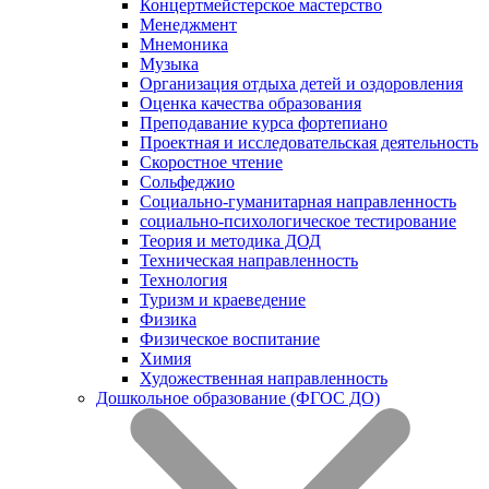
Концертмейстерское мастерство
Менеджмент
Мнемоника
Музыка
Организация отдыха детей и оздоровления
Оценка качества образования
Преподавание курса фортепиано
Проектная и исследовательская деятельность
Скоростное чтение
Сольфеджио
Социально-гуманитарная направленность
социально-психологическое тестирование
Теория и методика ДОД
Техническая направленность
Технология
Туризм и краеведение
Физика
Физическое воспитание
Химия
Художественная направленность
Дошкольное образование (ФГОС ДО)