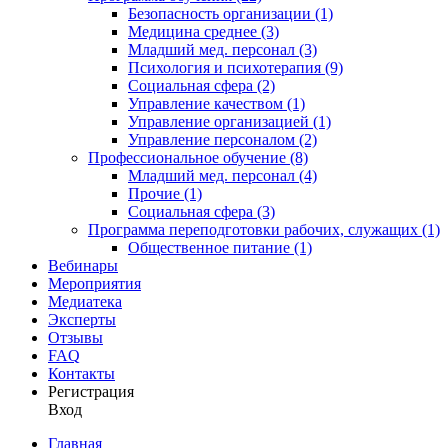
Безопасность организации (1)
Медицина среднее (3)
Младший мед. персонал (3)
Психология и психотерапия (9)
Социальная сфера (2)
Управление качеством (1)
Управление организацией (1)
Управление персоналом (2)
Профессиональное обучение (8)
Младший мед. персонал (4)
Прочие (1)
Социальная сфера (3)
Программа переподготовки рабочих, служащих (1)
Общественное питание (1)
Вебинары
Мероприятия
Медиатека
Эксперты
Отзывы
FAQ
Контакты
Регистрация
Вход
Главная