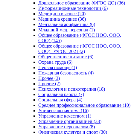
Дошкольное образование (ФГОС ДО) (36)
Информационные технологии (6)
Медицина высшее (20)
Медицина среднее (36)
Ментальная арифметика (6)
Младший мед. персонал (1)
Общее образование (ФГОС НОО, ООО,
СОО) (145)
Общее образование (ФГОС НОО, ООО,
СОО) - ФГОС 2021 (2)
Общественное питание (6)
Охрана труда (6)
Первая помощь (1)
Пожарная безопасность (4)
Прочее (3)
Прочие (2)
Психология и психотерапия (18)
Социальная работа (7)
Социальная сфера (4)
Среднее профессиональное образование (10)
Универсальная тема (16)
Управление качеством (1)
Управление организацией (33)
Управление персоналом (8)
Физическая культура и спорт (30)