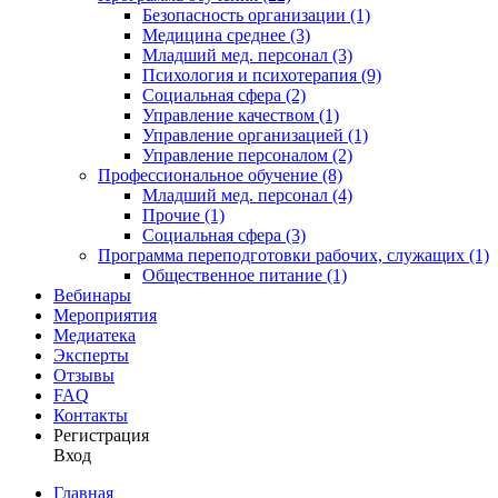
Безопасность организации (1)
Медицина среднее (3)
Младший мед. персонал (3)
Психология и психотерапия (9)
Социальная сфера (2)
Управление качеством (1)
Управление организацией (1)
Управление персоналом (2)
Профессиональное обучение (8)
Младший мед. персонал (4)
Прочие (1)
Социальная сфера (3)
Программа переподготовки рабочих, служащих (1)
Общественное питание (1)
Вебинары
Мероприятия
Медиатека
Эксперты
Отзывы
FAQ
Контакты
Регистрация
Вход
Главная