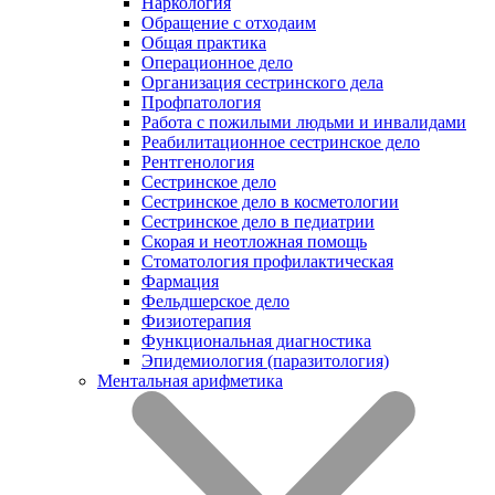
Наркология
Обращение с отходаим
Общая практика
Операционное дело
Организация сестринского дела
Профпатология
Работа с пожилыми людьми и инвалидами
Реабилитационное сестринское дело
Рентгенология
Сестринское дело
Сестринское дело в косметологии
Сестринское дело в педиатрии
Скорая и неотложная помощь
Стоматология профилактическая
Фармация
Фельдшерское дело
Физиотерапия
Функциональная диагностика
Эпидемиология (паразитология)
Ментальная арифметика