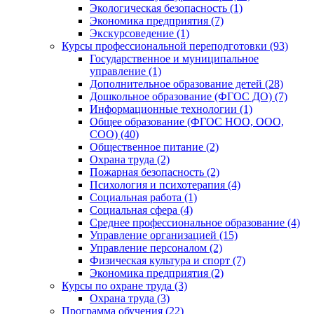
Экологическая безопасность (1)
Экономика предприятия (7)
Экскурсоведение (1)
Курсы профессиональной переподготовки (93)
Государственное и муниципальное
управление (1)
Дополнительное образование детей (28)
Дошкольное образование (ФГОС ДО) (7)
Информационные технологии (1)
Общее образование (ФГОС НОО, ООО,
СОО) (40)
Общественное питание (2)
Охрана труда (2)
Пожарная безопасность (2)
Психология и психотерапия (4)
Социальная работа (1)
Социальная сфера (4)
Среднее профессиональное образование (4)
Управление организацией (15)
Управление персоналом (2)
Физическая культура и спорт (7)
Экономика предприятия (2)
Курсы по охране труда (3)
Охрана труда (3)
Программа обучения (22)