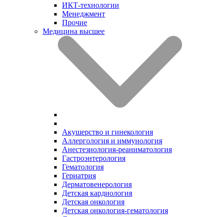
ИКТ-технологии
Менеджмент
Прочие
Медицина высшее
Акушерство и гинекология
Аллергология и иммунология
Анестезиология-реаниматология
Гастроэнтерология
Гематология
Гериатрия
Дерматовенерология
Детская кардиология
Детская онкология
Детская онкология-гематология