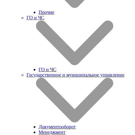
Прочие
ГО и ЧС
ГО и ЧС
Государственное и муниципальное управление
Документооборот
Менеджмент