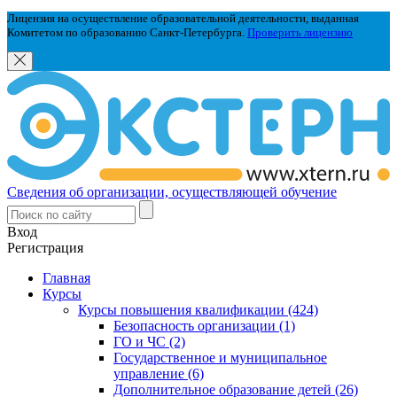
Лицензия на осуществление образовательной деятельности, выданная
Комитетом по образованию Санкт-Петербурга.
Проверить лицензию
Сведения об организации, осуществляющей обучение
Вход
Регистрация
Главная
Курсы
Курсы повышения квалификации (424)
Безопасность организации (1)
ГО и ЧС (2)
Государственное и муниципальное
управление (6)
Дополнительное образование детей (26)