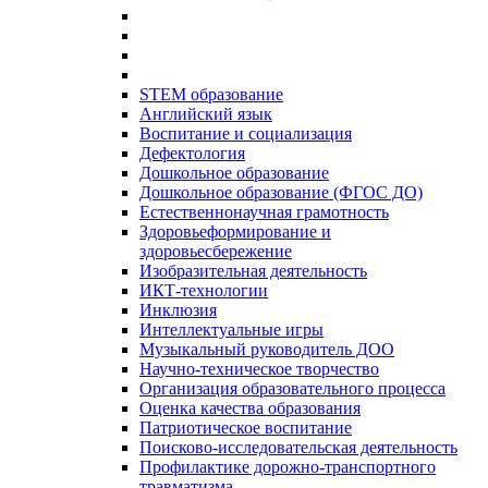
STEM образование
Английский язык
Воспитание и социализация
Дефектология
Дошкольное образование
Дошкольное образование (ФГОС ДО)
Естественнонаучная грамотность
Здоровьеформирование и
здоровьесбережение
Изобразительная деятельность
ИКТ-технологии
Инклюзия
Интеллектуальные игры
Музыкальный руководитель ДОО
Научно-техническое творчество
Организация образовательного процесса
Оценка качества образования
Патриотическое воспитание
Поисково-исследовательская деятельность
Профилактике дорожно-транспортного
травматизма