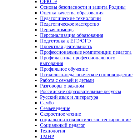
ОРКСЭ
Основы безопасности и защита Родины
Оценка качества образования
Педагогические технологии
Педагогическое мастерство
Первая помощь
Персонализация образования
Подготовка к ЕГЭ/ОГЭ
Проектная деятельность
Профессиональные компетенции педагога
Профилактика профессионального
выгорания
Профильное обучение
Психолого-педагогическое сопровождение
Работа с семьей и детьми
Разговоры о важном
Российские образовательные ресурсы
Русский язык и литература
Самбо
Семьеведение
Скоростное чтение
социально-психологическое тестирование
Социальный педагог
Технология
ТМНР