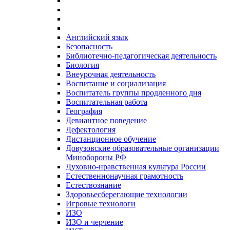
Английский язык
Безопасность
Библиотечно-педагогическая деятельность
Биология
Внеурочная деятельность
Воспитание и социализация
Воспитатель группы продленного дня
Воспитательная работа
География
Девиантное поведение
Дефектология
Дистанционное обучение
Довузовские образовательные организации
Минобороны РФ
Духовно‑нравственная культура России
Естественнонаучная грамотность
Естествознание
Здоровьесберегающие технологии
Игровые технологи
ИЗО
ИЗО и черчение