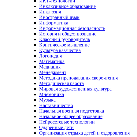
ИКТ-технологии
Инклюзивное образование
Инклюзия
Иностранный язык
Информатика
Информационная безопасность
История и обществознание
Классный руководитель
Критическое мышление
Культура казачества
Логопедия
Математика
Медиация
Менеджмент
Методика преподавания скорочтения
Методическая работа
Мировая художественная культура
Мнемоника
Музыка
Наставничество
Начальная военная подготовка
Начальное общее образование
Нейросетевые технологии
Одаренные дети
Организация отдыха детей и оздоровления