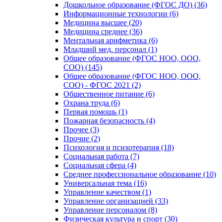
Дошкольное образование (ФГОС ДО) (36)
Информационные технологии (6)
Медицина высшее (20)
Медицина среднее (36)
Ментальная арифметика (6)
Младший мед. персонал (1)
Общее образование (ФГОС НОО, ООО,
СОО) (145)
Общее образование (ФГОС НОО, ООО,
СОО) - ФГОС 2021 (2)
Общественное питание (6)
Охрана труда (6)
Первая помощь (1)
Пожарная безопасность (4)
Прочее (3)
Прочие (2)
Психология и психотерапия (18)
Социальная работа (7)
Социальная сфера (4)
Среднее профессиональное образование (10)
Универсальная тема (16)
Управление качеством (1)
Управление организацией (33)
Управление персоналом (8)
Физическая культура и спорт (30)