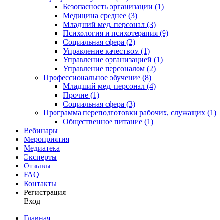
Безопасность организации (1)
Медицина среднее (3)
Младший мед. персонал (3)
Психология и психотерапия (9)
Социальная сфера (2)
Управление качеством (1)
Управление организацией (1)
Управление персоналом (2)
Профессиональное обучение (8)
Младший мед. персонал (4)
Прочие (1)
Социальная сфера (3)
Программа переподготовки рабочих, служащих (1)
Общественное питание (1)
Вебинары
Мероприятия
Медиатека
Эксперты
Отзывы
FAQ
Контакты
Регистрация
Вход
Главная