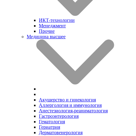
ИКТ-технологии
Менеджмент
Прочие
Медицина высшее
Акушерство и гинекология
Аллергология и иммунология
Анестезиология-реаниматология
Гастроэнтерология
Гематология
Гериатрия
Дерматовенерология