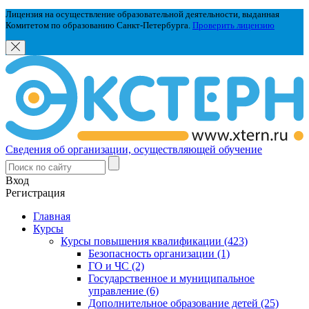
Лицензия на осуществление образовательной деятельности, выданная
Комитетом по образованию Санкт-Петербурга.
Проверить лицензию
Сведения об организации, осуществляющей обучение
Вход
Регистрация
Главная
Курсы
Курсы повышения квалификации (423)
Безопасность организации (1)
ГО и ЧС (2)
Государственное и муниципальное
управление (6)
Дополнительное образование детей (25)