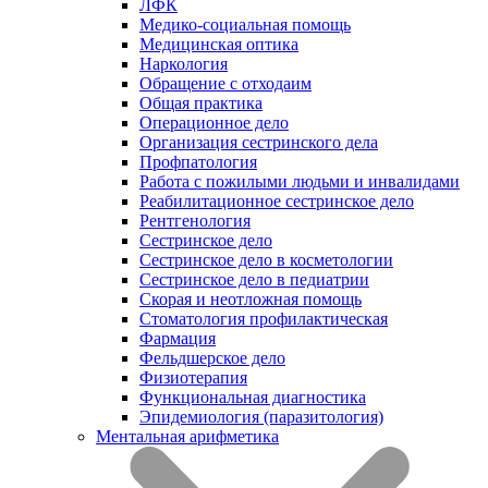
ЛФК
Медико-социальная помощь
Медицинская оптика
Наркология
Обращение с отходаим
Общая практика
Операционное дело
Организация сестринского дела
Профпатология
Работа с пожилыми людьми и инвалидами
Реабилитационное сестринское дело
Рентгенология
Сестринское дело
Сестринское дело в косметологии
Сестринское дело в педиатрии
Скорая и неотложная помощь
Стоматология профилактическая
Фармация
Фельдшерское дело
Физиотерапия
Функциональная диагностика
Эпидемиология (паразитология)
Ментальная арифметика