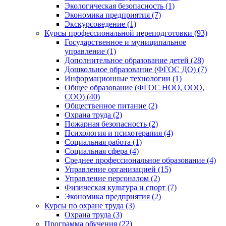
Экологическая безопасность (1)
Экономика предприятия (7)
Экскурсоведение (1)
Курсы профессиональной переподготовки (93)
Государственное и муниципальное
управление (1)
Дополнительное образование детей (28)
Дошкольное образование (ФГОС ДО) (7)
Информационные технологии (1)
Общее образование (ФГОС НОО, ООО,
СОО) (40)
Общественное питание (2)
Охрана труда (2)
Пожарная безопасность (2)
Психология и психотерапия (4)
Социальная работа (1)
Социальная сфера (4)
Среднее профессиональное образование (4)
Управление организацией (15)
Управление персоналом (2)
Физическая культура и спорт (7)
Экономика предприятия (2)
Курсы по охране труда (3)
Охрана труда (3)
Программа обучения (22)