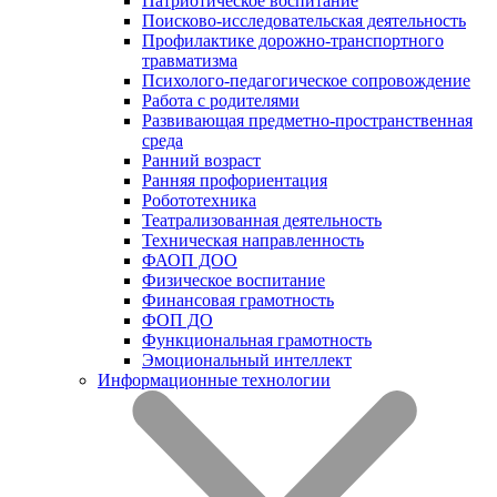
Патриотическое воспитание
Поисково-исследовательская деятельность
Профилактике дорожно-транспортного
травматизма
Психолого-педагогическое сопровождение
Работа с родителями
Развивающая предметно-пространственная
среда
Ранний возраст
Ранняя профориентация
Робототехника
Театрализованная деятельность
Техническая направленность
ФАОП ДОО
Физическое воспитание
Финансовая грамотность
ФОП ДО
Функциональная грамотность
Эмоциональный интеллект
Информационные технологии