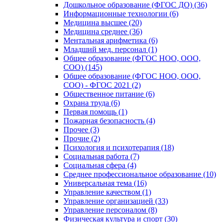
Дошкольное образование (ФГОС ДО) (36)
Информационные технологии (6)
Медицина высшее (20)
Медицина среднее (36)
Ментальная арифметика (6)
Младший мед. персонал (1)
Общее образование (ФГОС НОО, ООО,
СОО) (145)
Общее образование (ФГОС НОО, ООО,
СОО) - ФГОС 2021 (2)
Общественное питание (6)
Охрана труда (6)
Первая помощь (1)
Пожарная безопасность (4)
Прочее (3)
Прочие (2)
Психология и психотерапия (18)
Социальная работа (7)
Социальная сфера (4)
Среднее профессиональное образование (10)
Универсальная тема (16)
Управление качеством (1)
Управление организацией (33)
Управление персоналом (8)
Физическая культура и спорт (30)