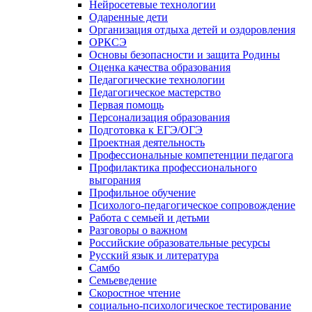
Нейросетевые технологии
Одаренные дети
Организация отдыха детей и оздоровления
ОРКСЭ
Основы безопасности и защита Родины
Оценка качества образования
Педагогические технологии
Педагогическое мастерство
Первая помощь
Персонализация образования
Подготовка к ЕГЭ/ОГЭ
Проектная деятельность
Профессиональные компетенции педагога
Профилактика профессионального
выгорания
Профильное обучение
Психолого-педагогическое сопровождение
Работа с семьей и детьми
Разговоры о важном
Российские образовательные ресурсы
Русский язык и литература
Самбо
Семьеведение
Скоростное чтение
социально-психологическое тестирование