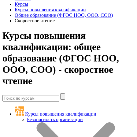
Курсы
Курсы повышения квалификации
Общее образование (ФГОС НОО, ООО, СОО)
Скоростное чтение
Курсы повышения
квалификации: общее
образование (ФГОС НОО,
ООО, СОО) - скоростное
чтение
Курсы повышения квалификации
Безопасность организации