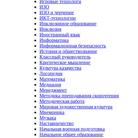
Игровые технологи
ИЗО
ИЗО и черчение
ИКТ-технологии
Инклюзивное образование
Инклюзия
Иностранный язык
Информатика
Информационная безопасность
История и обществознание
Классный руководитель
Критическое мышление
Культура казачества
Логопедия
Математика
Медиация
Менеджмент
Методика преподавания скорочтения
Методическая работа
Мировая художественная культура
Мнемоника
Музыка
Наставничество
Начальная военная подготовка
Начальное общее образование