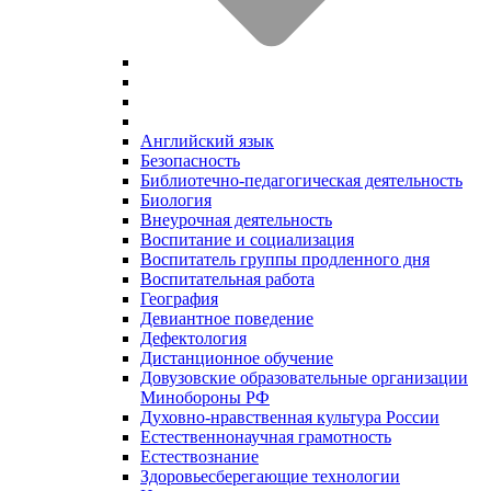
Английский язык
Безопасность
Библиотечно-педагогическая деятельность
Биология
Внеурочная деятельность
Воспитание и социализация
Воспитатель группы продленного дня
Воспитательная работа
География
Девиантное поведение
Дефектология
Дистанционное обучение
Довузовские образовательные организации
Минобороны РФ
Духовно‑нравственная культура России
Естественнонаучная грамотность
Естествознание
Здоровьесберегающие технологии