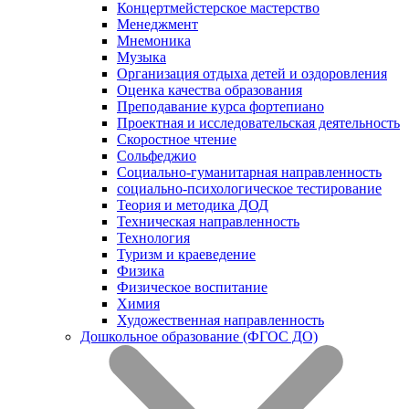
Концертмейстерское мастерство
Менеджмент
Мнемоника
Музыка
Организация отдыха детей и оздоровления
Оценка качества образования
Преподавание курса фортепиано
Проектная и исследовательская деятельность
Скоростное чтение
Сольфеджио
Социально-гуманитарная направленность
социально-психологическое тестирование
Теория и методика ДОД
Техническая направленность
Технология
Туризм и краеведение
Физика
Физическое воспитание
Химия
Художественная направленность
Дошкольное образование (ФГОС ДО)