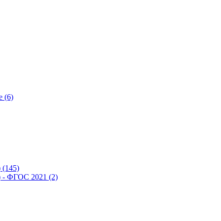
 (6)
(145)
- ФГОС 2021 (2)