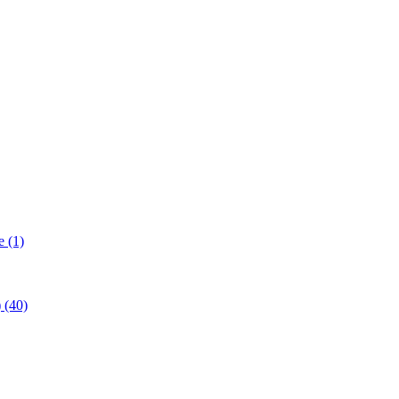
 (1)
(40)