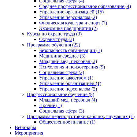
Социальная сфера (4)
Среднее профессиональное образование (4)
Управление организацией (15)
Управление персоналом (2)
Физическая культура и спорт (7)
Экономика предприятия (2)
Курсы по охране труда (3)
Охрана труда (3)
Программа обучения (22)
Безопасность организации (1)
Медицина среднее (3)
Младший мед. персонал (3)
Психология и психотерапия (9)
Социальная сфера (2)
Управление качеством (1)
Управление организацией (1)
Управление персоналом (2)
Профессиональное обучение (8)
Младший мед. персонал (4)
Прочие (1)
Социальная сфера (3)
Программа переподготовки рабочих, служащих (1)
Общественное питание (1)
Вебинары
Мероприятия