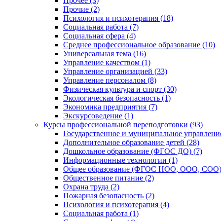
Прочее (3)
Прочие (2)
Психология и психотерапия (18)
Социальная работа (7)
Социальная сфера (4)
Среднее профессиональное образование (10)
Универсальная тема (16)
Управление качеством (1)
Управление организацией (33)
Управление персоналом (8)
Физическая культура и спорт (30)
Экологическая безопасность (1)
Экономика предприятия (7)
Экскурсоведение (1)
Курсы профессиональной переподготовки (93)
Государственное и муниципальное управление
Дополнительное образование детей (28)
Дошкольное образование (ФГОС ДО) (7)
Информационные технологии (1)
Общее образование (ФГОС НОО, ООО, СОО) 
Общественное питание (2)
Охрана труда (2)
Пожарная безопасность (2)
Психология и психотерапия (4)
Социальная работа (1)