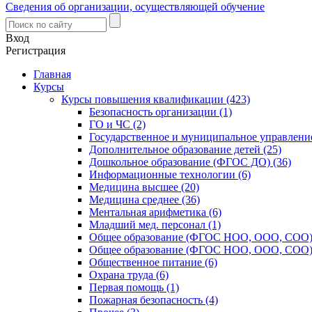
Сведения об организации, осуществляющей обучение
Вход
Регистрация
Главная
Курсы
Курсы повышения квалификации (423)
Безопасность организации (1)
ГО и ЧС (2)
Государственное и муниципальное управление
Дополнительное образование детей (25)
Дошкольное образование (ФГОС ДО) (36)
Информационные технологии (6)
Медицина высшее (20)
Медицина среднее (36)
Ментальная арифметика (6)
Младший мед. персонал (1)
Общее образование (ФГОС НОО, ООО, СОО) 
Общее образование (ФГОС НОО, ООО, СОО) 
Общественное питание (6)
Охрана труда (6)
Первая помощь (1)
Пожарная безопасность (4)