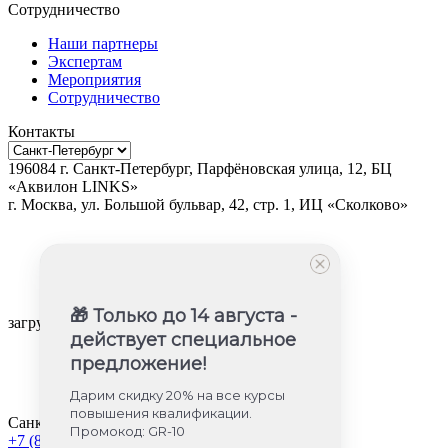
Сотрудничество
Наши партнеры
Экспертам
Мероприятия
Сотрудничество
Контакты
196084
г.
Санкт-Петербург
,
Парфёновская улица, 12, БЦ
«Аквилон LINKS»
г.
Москва
, ул.
Большой бульвар, 42, стр. 1, ИЦ «Сколково»
🎁 Только до 14 августа -
загрузка карты...
действует специальное
предложение!
Дарим скидку 20% на все курсы
повышения квалификации.
Санкт-Петербург
Промокод: GR-10
+7 (812) 605-85-58