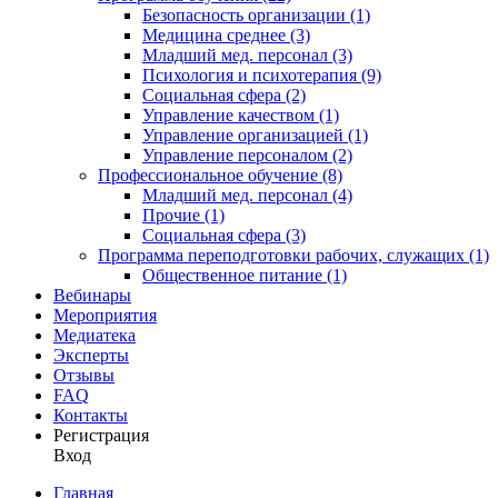
Безопасность организации (1)
Медицина среднее (3)
Младший мед. персонал (3)
Психология и психотерапия (9)
Социальная сфера (2)
Управление качеством (1)
Управление организацией (1)
Управление персоналом (2)
Профессиональное обучение (8)
Младший мед. персонал (4)
Прочие (1)
Социальная сфера (3)
Программа переподготовки рабочих, служащих (1)
Общественное питание (1)
Вебинары
Мероприятия
Медиатека
Эксперты
Отзывы
FAQ
Контакты
Регистрация
Вход
Главная