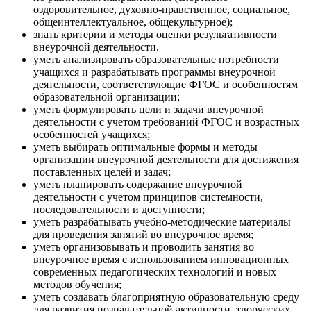
оздоровительное, духовно-нравственное, социальное,
общеинтеллектуальное, общекультурное);
знать критерии и методы оценки результативности
внеурочной деятельности.
уметь анализировать образовательные потребности
учащихся и разрабатывать программы внеурочной
деятельности, соответствующие ФГОС и особенностям
образовательной организации;
уметь формулировать цели и задачи внеурочной
деятельности с учетом требований ФГОС и возрастных
особенностей учащихся;
уметь выбирать оптимальные формы и методы
организации внеурочной деятельности для достижения
поставленных целей и задач;
уметь планировать содержание внеурочной
деятельности с учетом принципов системности,
последовательности и доступности;
уметь разрабатывать учебно-методические материалы
для проведения занятий во внеурочное время;
уметь организовывать и проводить занятия во
внеурочное время с использованием инновационных
современных педагогических технологий и новых
методов обучения;
уметь создавать благоприятную образовательную среду
для развития познавательной активности, творческих