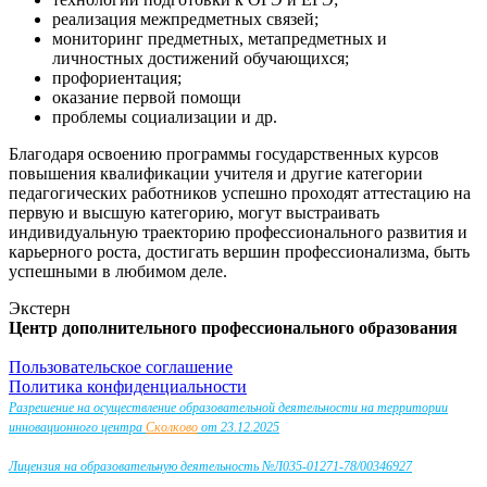
реализация межпредметных связей;
мониторинг предметных, метапредметных и
личностных достижений обучающихся;
профориентация;
оказание первой помощи
проблемы социализации и др.
Благодаря освоению программы государственных курсов
повышения квалификации учителя и другие категории
педагогических работников успешно проходят аттестацию на
первую и высшую категорию, могут выстраивать
индивидуальную траекторию профессионального развития и
карьерного роста, достигать вершин профессионализма, быть
успешными в любимом деле.
Экстерн
Центр дополнительного профессионального образования
Пользовательское соглашение
Политика конфиденциальности
Разрешение на осуществление образовательной деятельности на территории
инновационного центра
Сколково
от 23.12.2025
Лицензия на образовательную деятельность №Л035-01271-78/00346927