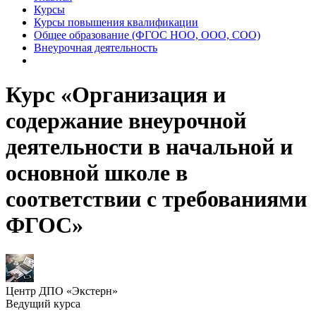
Курсы
Курсы повышения квалификации
Общее образование (ФГОС НОО, ООО, СОО)
Внеурочная деятельность
Курс «Организация и
содержание внеурочной
деятельности в начальной и
основной школе в
соответствии с требованиями
ФГОС»
Центр ДПО «Экстерн»
Ведущий курса