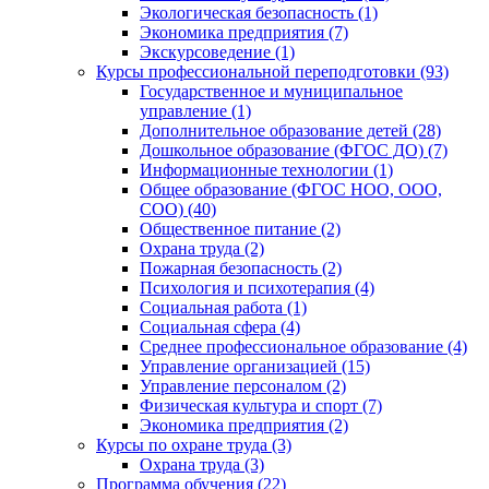
Экологическая безопасность (1)
Экономика предприятия (7)
Экскурсоведение (1)
Курсы профессиональной переподготовки (93)
Государственное и муниципальное
управление (1)
Дополнительное образование детей (28)
Дошкольное образование (ФГОС ДО) (7)
Информационные технологии (1)
Общее образование (ФГОС НОО, ООО,
СОО) (40)
Общественное питание (2)
Охрана труда (2)
Пожарная безопасность (2)
Психология и психотерапия (4)
Социальная работа (1)
Социальная сфера (4)
Среднее профессиональное образование (4)
Управление организацией (15)
Управление персоналом (2)
Физическая культура и спорт (7)
Экономика предприятия (2)
Курсы по охране труда (3)
Охрана труда (3)
Программа обучения (22)