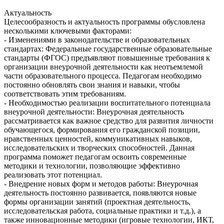
Актуальность
Целесообразность и актуальность программы обусловлена
несколькими ключевыми факторами:
- Изменениями в законодательстве и образовательных
стандартах: Федеральные государственные образовательные
стандарты (ФГОС) предъявляют повышенные требования к
организации внеурочной деятельности как неотъемлемой
части образовательного процесса. Педагогам необходимо
постоянно обновлять свои знания и навыки, чтобы
соответствовать этим требованиям.
- Необходимостью реализации воспитательного потенциала
внеурочной деятельности: Внеурочная деятельность
рассматривается как важное средство для развития личности
обучающегося, формирования его гражданской позиции,
нравственных ценностей, коммуникативных навыков,
исследовательских и творческих способностей. Данная
программа поможет педагогам освоить современные
методики и технологии, позволяющие эффективно
реализовать этот потенциал.
- Внедрение новых форм и методов работы: Внеурочная
деятельность постоянно развивается, появляются новые
формы организации занятий (проектная деятельность,
исследовательская работа, социальные практики и т.д.), а
также инновационные методики (игровые технологии, ИКТ,