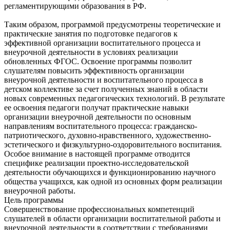
регламентирующими образования в РФ.
Таким образом, программой предусмотрены теоретические и
практические занятия по подготовке педагогов к
эффективной организации воспитательного процесса и
внеурочной деятельности в условиях реализации
обновленных ФГОС. Освоение программы позволит
слушателям повысить эффективность организации
внеурочной деятельности и воспитательного процесса в
детском коллективе за счет полученных знаний в области
новых современных педагогических технологий. В результате
ее освоения педагоги получат практические навыки
организации внеурочной деятельности по основным
направлениям воспитательного процесса: гражданско-
патриотического, духовно-нравственного, художественно-
эстетического и физкультурно-оздоровительного воспитания.
Особое внимание в настоящей программе отводится
специфике реализации проектно-исследовательской
деятельности обучающихся и функционированию научного
общества учащихся, как одной из основных форм реализации
внеурочной работы.
Цель программы
Совершенствование профессиональных компетенций
слушателей в области организации воспитательной работы и
внеурочной деятельности в соответствии с требованиями