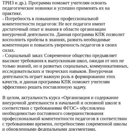
ТРИЗ и др.). Программа поможет учителям освоить
педагогические новинки и успешно применять их на
практике.
- Потребность в повышении профессиональной
компетентности педагогов: Не все педагоги имеют
достаточный опыт и знания в области организации
внеурочной деятельности. Данная программа КПК позволит
восполнить пробелы в знаниях, развить необходимые
компетенции и повысить уверенность педагогов в своих
силах.
- Социальный заказ: Современное общество предъявляет
высокие требования к выпускникам школ, ожидая от них не
только знаний, но и развитых социальных, коммуникативных,
исследовательских и творческих навыков. Внеурочная
деятельность играет важную роль в формировании этих
качеств, и данная программа КПК поможет учителям
эффективно решать поставленную задачу.
В целом, актуальность курса «Организация и содержание
внеурочной деятельности в начальной и основной школе в
соответствии с требованиями ФГОС» обусловлена
необходимостью постоянного совершенствования
профессиональной компетентности педагогов в соответствии
с требованиями времени, потребностями современной школы
и обновленными федеральными документами,