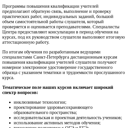
Программы повышения квалификации учителей
предполагают обратную связь, выполнение и проверку
практических работ, индивидуальных заданий, большой
объем самостоятельной работы слушателя, который
проверяется и оценивается преподавателями. Специалисты
Центра предоставляют консультации в период обучения на
курсах, под их руководством слушатели выполняют итоговую
аттестационную работу.
По итогам обучения по разработанным ведущими
специалистами Санкт-Петербурга дистанционным курсам
повышения квалификации учителей слушатели получают
номерное электронное удостоверение государственного
образца с указанием тематики и трудоемкости прослушанного
курса.
Тематическое поле наших курсов включает широкий
спектр вопросов:
инклюзивные технологии;
проектирование здоровьесохраняющего
образовательного пространства;
исследовательская и проектная деятельность учеников;
использование активных методов обучения;
технологии подготовки к ОГЭ и ЕГЭ;