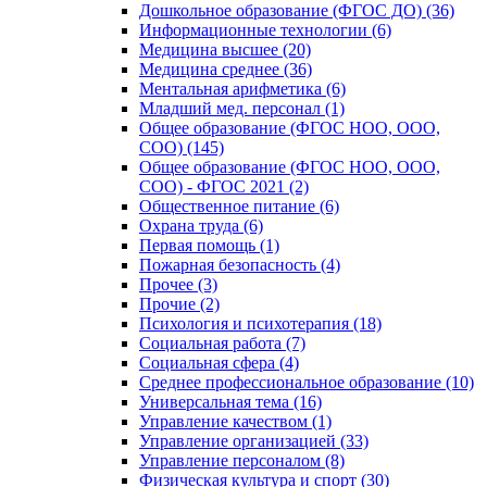
Дошкольное образование (ФГОС ДО) (36)
Информационные технологии (6)
Медицина высшее (20)
Медицина среднее (36)
Ментальная арифметика (6)
Младший мед. персонал (1)
Общее образование (ФГОС НОО, ООО,
СОО) (145)
Общее образование (ФГОС НОО, ООО,
СОО) - ФГОС 2021 (2)
Общественное питание (6)
Охрана труда (6)
Первая помощь (1)
Пожарная безопасность (4)
Прочее (3)
Прочие (2)
Психология и психотерапия (18)
Социальная работа (7)
Социальная сфера (4)
Среднее профессиональное образование (10)
Универсальная тема (16)
Управление качеством (1)
Управление организацией (33)
Управление персоналом (8)
Физическая культура и спорт (30)