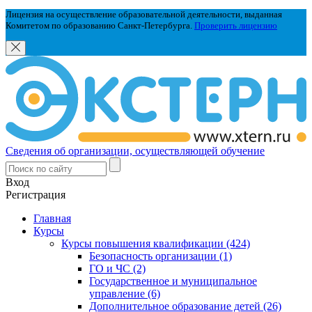
Лицензия на осуществление образовательной деятельности, выданная
Комитетом по образованию Санкт-Петербурга.
Проверить лицензию
Сведения об организации, осуществляющей обучение
Вход
Регистрация
Главная
Курсы
Курсы повышения квалификации (424)
Безопасность организации (1)
ГО и ЧС (2)
Государственное и муниципальное
управление (6)
Дополнительное образование детей (26)