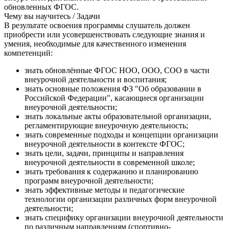
обновленных ФГОС.
Чему вы научитесь / Задачи
В результате освоения программы слушатель должен
приобрести или усовершенствовать следующие знания и
умения, необходимые для качественного изменения
компетенций:
знать обновлённые ФГОС НОО, ООО, СОО в части
внеурочной деятельности и воспитания;
знать основные положения ФЗ "Об образовании в
Российской Федерации", касающиеся организации
внеурочной деятельности;
знать локальные акты образовательной организации,
регламентирующие внеурочную деятельность;
знать современные подходы и концепции организации
внеурочной деятельности в контексте ФГОС;
знать цели, задачи, принципы и направления
внеурочной деятельности в современной школе;
знать требования к содержанию и планированию
программ внеурочной деятельности;
знать эффективные методы и педагогические
технологии организации различных форм внеурочной
деятельности;
знать специфику организации внеурочной деятельности
по различным направлениям (спортивно-