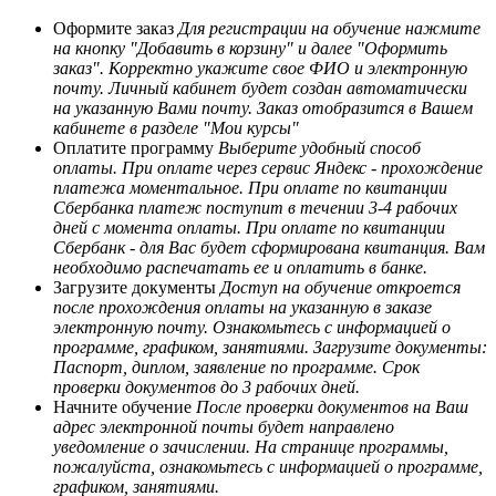
Оформите заказ
Для регистрации на обучение нажмите
на кнопку "Добавить в корзину" и далее "Оформить
заказ". Корректно укажите свое ФИО и электронную
почту. Личный кабинет будет создан автоматически
на указанную Вами почту. Заказ отобразится в Вашем
кабинете в разделе "Мои курсы"
Оплатите программу
Выберите удобный способ
оплаты. При оплате через сервис Яндекс - прохождение
платежа моментальное. При оплате по квитанции
Сбербанка платеж поступит в течении 3-4 рабочих
дней с момента оплаты. При оплате по квитанции
Сбербанк - для Вас будет сформирована квитанция. Вам
необходимо распечатать ее и оплатить в банке.
Загрузите документы
Доступ на обучение откроется
после прохождения оплаты на указанную в заказе
электронную почту. Ознакомьтесь с информацией о
программе, графиком, занятиями. Загрузите документы:
Паспорт, диплом, заявление по программе. Срок
проверки документов до 3 рабочих дней.
Начните обучение
После проверки документов на Ваш
адрес электронной почты будет направлено
уведомление о зачислении. На странице программы,
пожалуйста, ознакомьтесь с информацией о программе,
графиком, занятиями.