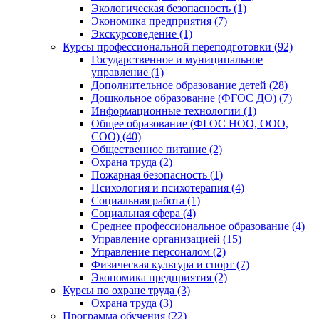
Экологическая безопасность (1)
Экономика предприятия (7)
Экскурсоведение (1)
Курсы профессиональной переподготовки (92)
Государственное и муниципальное
управление (1)
Дополнительное образование детей (28)
Дошкольное образование (ФГОС ДО) (7)
Информационные технологии (1)
Общее образование (ФГОС НОО, ООО,
СОО) (40)
Общественное питание (2)
Охрана труда (2)
Пожарная безопасность (1)
Психология и психотерапия (4)
Социальная работа (1)
Социальная сфера (4)
Среднее профессиональное образование (4)
Управление организацией (15)
Управление персоналом (2)
Физическая культура и спорт (7)
Экономика предприятия (2)
Курсы по охране труда (3)
Охрана труда (3)
Программа обучения (22)