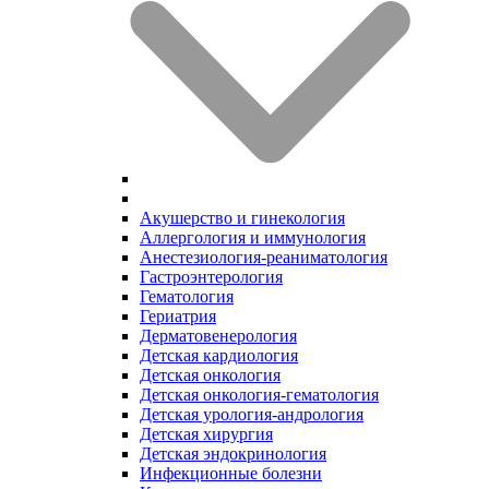
Акушерство и гинекология
Аллергология и иммунология
Анестезиология-реаниматология
Гастроэнтерология
Гематология
Гериатрия
Дерматовенерология
Детская кардиология
Детская онкология
Детская онкология-гематология
Детская урология-андрология
Детская хирургия
Детская эндокринология
Инфекционные болезни