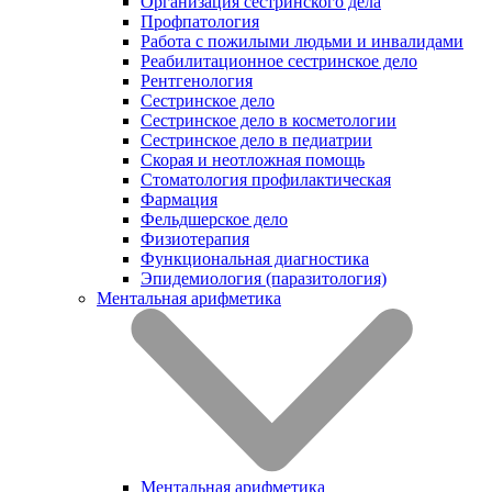
Организация сестринского дела
Профпатология
Работа с пожилыми людьми и инвалидами
Реабилитационное сестринское дело
Рентгенология
Сестринское дело
Сестринское дело в косметологии
Сестринское дело в педиатрии
Скорая и неотложная помощь
Стоматология профилактическая
Фармация
Фельдшерское дело
Физиотерапия
Функциональная диагностика
Эпидемиология (паразитология)
Ментальная арифметика
Ментальная арифметика