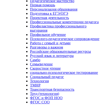
Педагогическое мастерство
Первая помощь
Персонализация образования
Подготовка к ЕГЭ/ОГЭ
Проектная деятельность
Профессиональные компетенции педагога
Профилактика профессионального
выгорания
Профильное обучение
Психолого-педагогическое сопровождение
Работа с семьей и детьми
Разговоры о важном
Российские образовательные ресурсы
Русский язык и литература
Самбо
Семьеведение
Скоростное чтение
социально-психологическое тестирование
Социальный педагог
Технология
ТМНР
Транспортная безопасность
Труд (технология)
ФГОС и ФОП НОО
ФГОС СОО