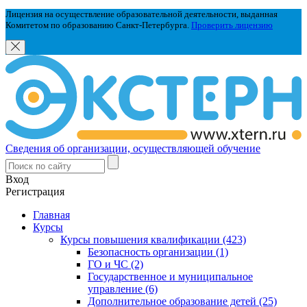
Лицензия на осуществление образовательной деятельности, выданная
Комитетом по образованию Санкт-Петербурга.
Проверить лицензию
Сведения об организации, осуществляющей обучение
Вход
Регистрация
Главная
Курсы
Курсы повышения квалификации (423)
Безопасность организации (1)
ГО и ЧС (2)
Государственное и муниципальное
управление (6)
Дополнительное образование детей (25)