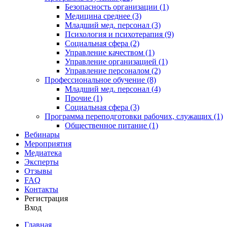
Безопасность организации (1)
Медицина среднее (3)
Младший мед. персонал (3)
Психология и психотерапия (9)
Социальная сфера (2)
Управление качеством (1)
Управление организацией (1)
Управление персоналом (2)
Профессиональное обучение (8)
Младший мед. персонал (4)
Прочие (1)
Социальная сфера (3)
Программа переподготовки рабочих, служащих (1)
Общественное питание (1)
Вебинары
Мероприятия
Медиатека
Эксперты
Отзывы
FAQ
Контакты
Регистрация
Вход
Главная