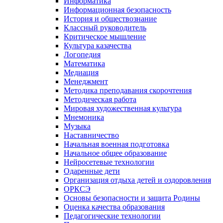
Информатика
Информационная безопасность
История и обществознание
Классный руководитель
Критическое мышление
Культура казачества
Логопедия
Математика
Медиация
Менеджмент
Методика преподавания скорочтения
Методическая работа
Мировая художественная культура
Мнемоника
Музыка
Наставничество
Начальная военная подготовка
Начальное общее образование
Нейросетевые технологии
Одаренные дети
Организация отдыха детей и оздоровления
ОРКСЭ
Основы безопасности и защита Родины
Оценка качества образования
Педагогические технологии