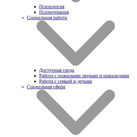
Психология
Психотерапия
Социальная работа
Доступная среда
Работа с пожилыми людьми и инвалидами
Работа с семьей и детьми
Социальная сфера