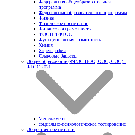
Федеральная общеобразовательная
программа
Федеральные образовательные программы
Физика
Физическое воспитание
Финансовая грамотность
ФООП и ФГОС
Функциональная грамотность
Химия
Хореография
Языковые барьеры
Общее образование (ФГОС НОО, ООО, СОО) -
ФГОС 2021
Менеджмент
социально-психологическое тестирование
Общественное питание