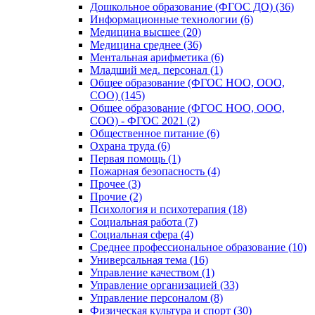
Дошкольное образование (ФГОС ДО) (36)
Информационные технологии (6)
Медицина высшее (20)
Медицина среднее (36)
Ментальная арифметика (6)
Младший мед. персонал (1)
Общее образование (ФГОС НОО, ООО,
СОО) (145)
Общее образование (ФГОС НОО, ООО,
СОО) - ФГОС 2021 (2)
Общественное питание (6)
Охрана труда (6)
Первая помощь (1)
Пожарная безопасность (4)
Прочее (3)
Прочие (2)
Психология и психотерапия (18)
Социальная работа (7)
Социальная сфера (4)
Среднее профессиональное образование (10)
Универсальная тема (16)
Управление качеством (1)
Управление организацией (33)
Управление персоналом (8)
Физическая культура и спорт (30)