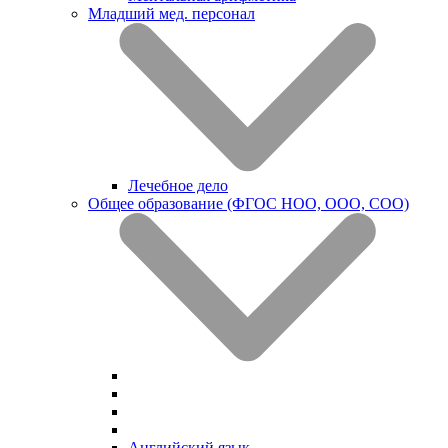
Младший мед. персонал
Лечебное дело
Общее образование (ФГОС НОО, ООО, СОО)
Английский язык