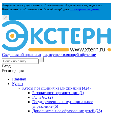
Лицензия на осуществление образовательной деятельности, выданная
Комитетом по образованию Санкт-Петербурга.
Проверить лицензию
Сведения об организации, осуществляющей обучение
Вход
Регистрация
Главная
Курсы
Курсы повышения квалификации (424)
Безопасность организации (1)
ГО и ЧС (2)
Государственное и муниципальное
управление (6)
Дополнительное образование детей (26)