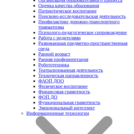
Организация образовательного процесса
Оценка качества образования
Патриотическое воспитание
Поисково-исследовательская деятельность
Профилактике дорожно-транспортного
травматизма
Психолого-педагогическое сопровождение
Работа с родителями
Развивающая предметно-пространственная
среда
Ранний возраст
Ранняя профориентация
Робототехника
Театрализованная деятельность
Техническая направленность
ФАОП ДОО
Физическое воспитание
Финансовая грамотность
ФОП ДО
Функциональная грамотность
Эмоциональный интеллект
Информационные технологии