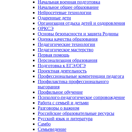
Начальная военная подготовка
Начальное общее образование
Нейросетевые технологии
Одаренные дети
Организация отдыха детей и оздоровления
ОРКСЭ
Основы безопасности и защита Родины
Оценка качества образования
Педагогические технологии
Педагогическое мастерство
Первая помощь
Персонализация образования
Подготовка к ЕГЭ/ОГЭ
Проектная деятельность
Профессиональные компетенции педагога
Профилактика профессионального
выгорания
Профильное обучение
Психолого-педагогическое сопровождение
Работа с семьей и детьми
Разговоры о важном
Российские образовательные ресурсы
Русский язык и литература
Самбо
Семьеведение