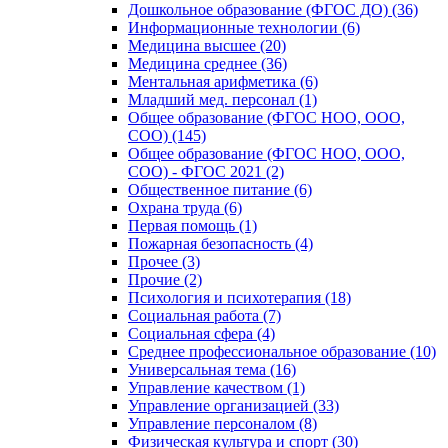
Дошкольное образование (ФГОС ДО) (36)
Информационные технологии (6)
Медицина высшее (20)
Медицина среднее (36)
Ментальная арифметика (6)
Младший мед. персонал (1)
Общее образование (ФГОС НОО, ООО,
СОО) (145)
Общее образование (ФГОС НОО, ООО,
СОО) - ФГОС 2021 (2)
Общественное питание (6)
Охрана труда (6)
Первая помощь (1)
Пожарная безопасность (4)
Прочее (3)
Прочие (2)
Психология и психотерапия (18)
Социальная работа (7)
Социальная сфера (4)
Среднее профессиональное образование (10)
Универсальная тема (16)
Управление качеством (1)
Управление организацией (33)
Управление персоналом (8)
Физическая культура и спорт (30)