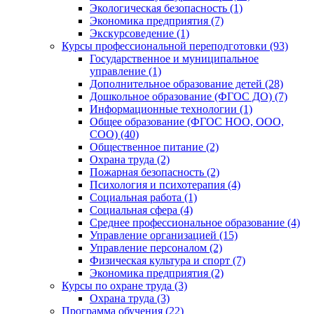
Экологическая безопасность (1)
Экономика предприятия (7)
Экскурсоведение (1)
Курсы профессиональной переподготовки (93)
Государственное и муниципальное
управление (1)
Дополнительное образование детей (28)
Дошкольное образование (ФГОС ДО) (7)
Информационные технологии (1)
Общее образование (ФГОС НОО, ООО,
СОО) (40)
Общественное питание (2)
Охрана труда (2)
Пожарная безопасность (2)
Психология и психотерапия (4)
Социальная работа (1)
Социальная сфера (4)
Среднее профессиональное образование (4)
Управление организацией (15)
Управление персоналом (2)
Физическая культура и спорт (7)
Экономика предприятия (2)
Курсы по охране труда (3)
Охрана труда (3)
Программа обучения (22)