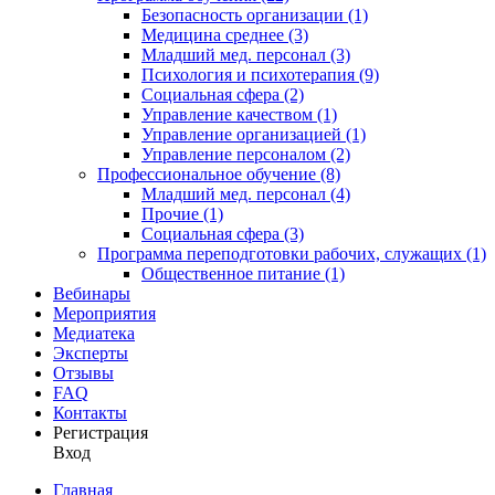
Безопасность организации (1)
Медицина среднее (3)
Младший мед. персонал (3)
Психология и психотерапия (9)
Социальная сфера (2)
Управление качеством (1)
Управление организацией (1)
Управление персоналом (2)
Профессиональное обучение (8)
Младший мед. персонал (4)
Прочие (1)
Социальная сфера (3)
Программа переподготовки рабочих, служащих (1)
Общественное питание (1)
Вебинары
Мероприятия
Медиатека
Эксперты
Отзывы
FAQ
Контакты
Регистрация
Вход
Главная