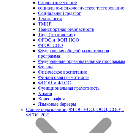
Скоростное чтение
социально-психологическое тестирование
Социальный педагог
Технология
ТМНР
Транспортная безопасность
Труд (технология)
ФГОС и ФОП НОО
ФГОС СОО
Федеральная общеобразовательная
программа
Федеральные образовательные программы
Физика
Физическое воспитание
Финансовая грамотность
ФООП и ФГОС
Функциональная грамотность
Химия
Хореография
Языковые барьеры
Общее образование (ФГОС НОО, ООО, СОО) -
ФГОС 2021