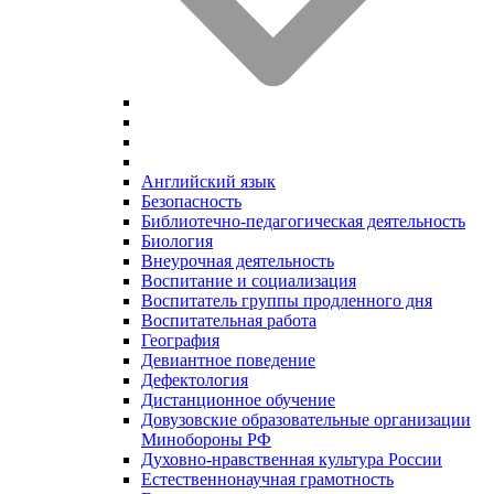
Английский язык
Безопасность
Библиотечно-педагогическая деятельность
Биология
Внеурочная деятельность
Воспитание и социализация
Воспитатель группы продленного дня
Воспитательная работа
География
Девиантное поведение
Дефектология
Дистанционное обучение
Довузовские образовательные организации
Минобороны РФ
Духовно‑нравственная культура России
Естественнонаучная грамотность