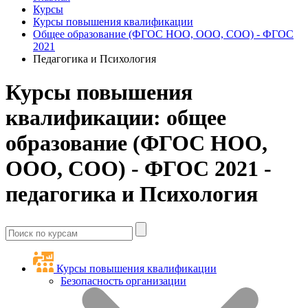
Курсы
Курсы повышения квалификации
Общее образование (ФГОС НОО, ООО, СОО) - ФГОС
2021
Педагогика и Психология
Курсы повышения
квалификации: общее
образование (ФГОС НОО,
ООО, СОО) - ФГОС 2021 -
педагогика и Психология
Курсы повышения квалификации
Безопасность организации