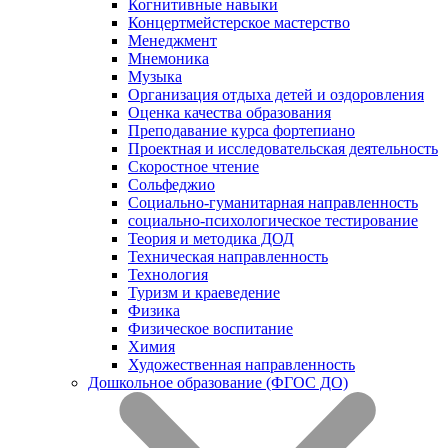
Когнитивные навыки
Концертмейстерское мастерство
Менеджмент
Мнемоника
Музыка
Организация отдыха детей и оздоровления
Оценка качества образования
Преподавание курса фортепиано
Проектная и исследовательская деятельность
Скоростное чтение
Сольфеджио
Социально-гуманитарная направленность
социально-психологическое тестирование
Теория и методика ДОД
Техническая направленность
Технология
Туризм и краеведение
Физика
Физическое воспитание
Химия
Художественная направленность
Дошкольное образование (ФГОС ДО)