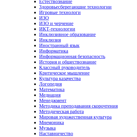
Естествознание
Здоровьесберегающие технологии
Игровые технологи
ИЗО
ИЗО и черчение
ИКТ-технологии
Инклюзивное образование
Инклюзия
Иностранный язык
Информатика
Информационная безопасность
История и обществознание
Классный руководитель
Критическое мышление
Культура казачества
Логопедия
Математика
Медиация
Менеджмент
Методика преподавания скорочтения
Методическая работа
Мировая художественная культура
Мнемоника
Музыка
Наставничество