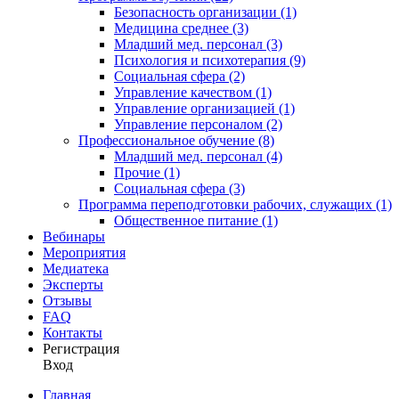
Безопасность организации (1)
Медицина среднее (3)
Младший мед. персонал (3)
Психология и психотерапия (9)
Социальная сфера (2)
Управление качеством (1)
Управление организацией (1)
Управление персоналом (2)
Профессиональное обучение (8)
Младший мед. персонал (4)
Прочие (1)
Социальная сфера (3)
Программа переподготовки рабочих, служащих (1)
Общественное питание (1)
Вебинары
Мероприятия
Медиатека
Эксперты
Отзывы
FAQ
Контакты
Регистрация
Вход
Главная