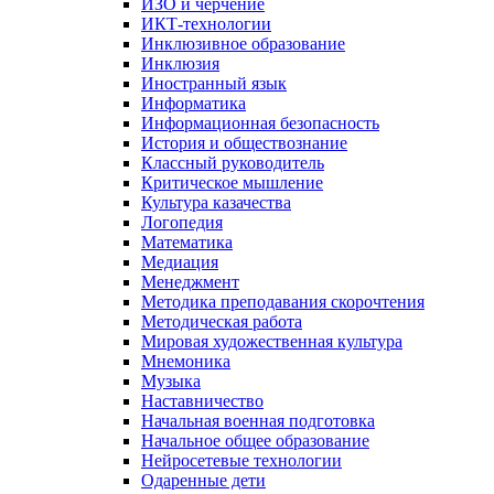
ИЗО и черчение
ИКТ-технологии
Инклюзивное образование
Инклюзия
Иностранный язык
Информатика
Информационная безопасность
История и обществознание
Классный руководитель
Критическое мышление
Культура казачества
Логопедия
Математика
Медиация
Менеджмент
Методика преподавания скорочтения
Методическая работа
Мировая художественная культура
Мнемоника
Музыка
Наставничество
Начальная военная подготовка
Начальное общее образование
Нейросетевые технологии
Одаренные дети