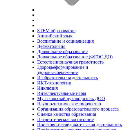
STEM образование
Английский язык
Воспитание и социализация
Дефектология
Дошкольное образование
Дошкольное образование (ФГОС ДО)
Естественнонаучная грамотность
Здоровьеформирование и
здоровьесбережение
Изобразительная деятельность
ИКТ-технологии
Инклюзия
Интеллектуальные игры
Музыкальный руководитель ДОО
Научно-техническое творчество
Организация образовательного процесса
Оценка качества образования
Патриотическое воспитание
Поисково-исследовательская деятельность
Профилактике дорожно-транспортного