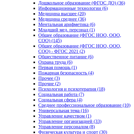
Дошкольное образование (ФГОС ДО) (36)
Информационные технологии (6)
Медицина высшее (20)
Медицина среднее (36)
Ментальная арифметика (6)
Младший мед. персонал (1)
Общее образование (ФГОС НОО, ООО,
СОО) (145)
Общее образование (ФГОС НОО, ООО,
СОО) - ФГОС 2021 (2)
Общественное питание (6)
Охрана труда (6)
Первая помощь (1)
Пожарная безопасность (4)
Прочее (3)
Прочие (2)
Психология и психотерапия (18)
Социальная работа (7)
Социальная сфера (4)
Среднее профессиональное образование (10)
Универсальная тема (16)
Управление качеством (1)
Управление организацией (33)
Управление персоналом (8)
Физическая культура и спорт (30)