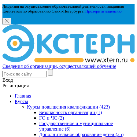
Лицензия на осуществление образовательной деятельности, выданная
Комитетом по образованию Санкт-Петербурга.
Проверить лицензию
Сведения об организации, осуществляющей обучение
Вход
Регистрация
Главная
Курсы
Курсы повышения квалификации (423)
Безопасность организации (1)
ГО и ЧС (2)
Государственное и муниципальное
управление (6)
Дополнительное образование детей (25)