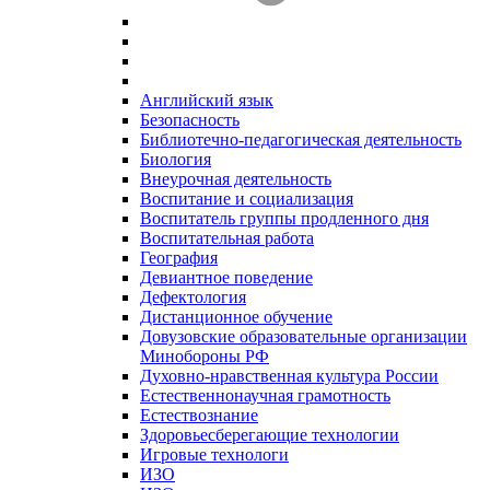
Английский язык
Безопасность
Библиотечно-педагогическая деятельность
Биология
Внеурочная деятельность
Воспитание и социализация
Воспитатель группы продленного дня
Воспитательная работа
География
Девиантное поведение
Дефектология
Дистанционное обучение
Довузовские образовательные организации
Минобороны РФ
Духовно‑нравственная культура России
Естественнонаучная грамотность
Естествознание
Здоровьесберегающие технологии
Игровые технологи
ИЗО