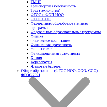
ТМНР
Транспортная безопасность
Труд (технология)
ФГОС и ФОП НОО
ФГОС СОО
Федеральная общеобразовательная
программа
Федеральные образовательные программы
Физика
Физическое воспитание
Финансовая грамотность
ФООП и ФГОС
Функциональная грамотность
Химия
Хореография
Языковые барьеры
Общее образование (ФГОС НОО, ООО, СОО) -
ФГОС 2021