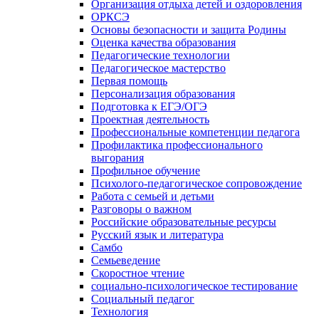
Организация отдыха детей и оздоровления
ОРКСЭ
Основы безопасности и защита Родины
Оценка качества образования
Педагогические технологии
Педагогическое мастерство
Первая помощь
Персонализация образования
Подготовка к ЕГЭ/ОГЭ
Проектная деятельность
Профессиональные компетенции педагога
Профилактика профессионального
выгорания
Профильное обучение
Психолого-педагогическое сопровождение
Работа с семьей и детьми
Разговоры о важном
Российские образовательные ресурсы
Русский язык и литература
Самбо
Семьеведение
Скоростное чтение
социально-психологическое тестирование
Социальный педагог
Технология