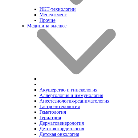
ИКТ-технологии
Менеджмент
Прочие
Медицина высшее
Акушерство и гинекология
Аллергология и иммунология
Анестезиология-реаниматология
Гастроэнтерология
Гематология
Гериатрия
Дерматовенерология
Детская кардиология
Детская онкология