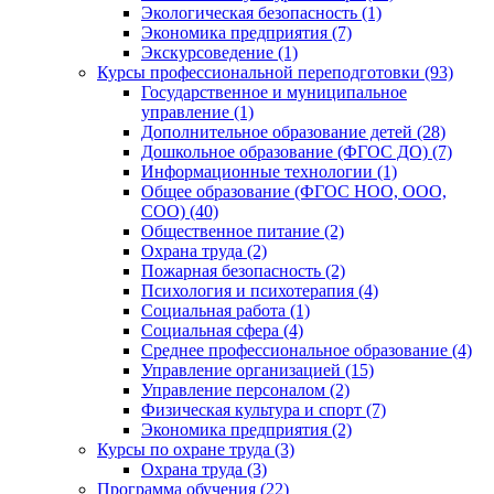
Экологическая безопасность (1)
Экономика предприятия (7)
Экскурсоведение (1)
Курсы профессиональной переподготовки (93)
Государственное и муниципальное
управление (1)
Дополнительное образование детей (28)
Дошкольное образование (ФГОС ДО) (7)
Информационные технологии (1)
Общее образование (ФГОС НОО, ООО,
СОО) (40)
Общественное питание (2)
Охрана труда (2)
Пожарная безопасность (2)
Психология и психотерапия (4)
Социальная работа (1)
Социальная сфера (4)
Среднее профессиональное образование (4)
Управление организацией (15)
Управление персоналом (2)
Физическая культура и спорт (7)
Экономика предприятия (2)
Курсы по охране труда (3)
Охрана труда (3)
Программа обучения (22)