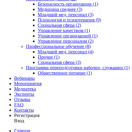
Безопасность организации (1)
Медицина среднее (3)
Младший мед. персонал (3)
Психология и психотерапия (9)
Социальная сфера (2)
Управление качеством (1)
Управление организацией (1)
Управление персоналом (2)
Профессиональное обучение (8)
Младший мед. персонал (4)
Прочие (1)
Социальная сфера (3)
Программа переподготовки рабочих, служащих (1)
Общественное питание (1)
Вебинары
Мероприятия
Медиатека
Эксперты
Отзывы
FAQ
Контакты
Регистрация
Вход
Главная