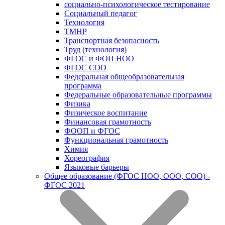
социально-психологическое тестирование
Социальный педагог
Технология
ТМНР
Транспортная безопасность
Труд (технология)
ФГОС и ФОП НОО
ФГОС СОО
Федеральная общеобразовательная
программа
Федеральные образовательные программы
Физика
Физическое воспитание
Финансовая грамотность
ФООП и ФГОС
Функциональная грамотность
Химия
Хореография
Языковые барьеры
Общее образование (ФГОС НОО, ООО, СОО) -
ФГОС 2021