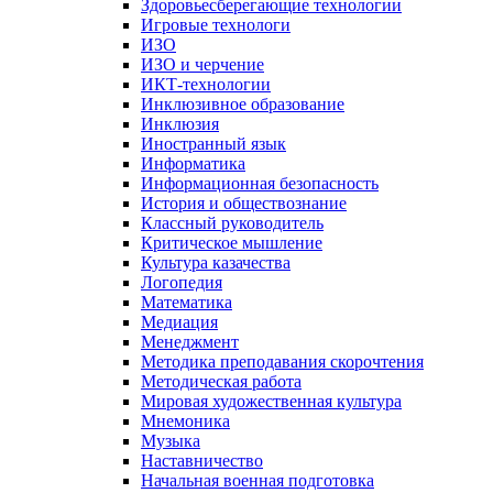
Здоровьесберегающие технологии
Игровые технологи
ИЗО
ИЗО и черчение
ИКТ-технологии
Инклюзивное образование
Инклюзия
Иностранный язык
Информатика
Информационная безопасность
История и обществознание
Классный руководитель
Критическое мышление
Культура казачества
Логопедия
Математика
Медиация
Менеджмент
Методика преподавания скорочтения
Методическая работа
Мировая художественная культура
Мнемоника
Музыка
Наставничество
Начальная военная подготовка