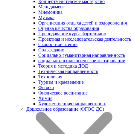
Концертмейстерское мастерство
Менеджмент
Мнемоника
Музыка
Организация отдыха детей и оздоровления
Оценка качества образования
Преподавание курса фортепиано
Проектная и исследовательская деятельность
Скоростное чтение
Сольфеджио
Социально-гуманитарная направленность
социально-психологическое тестирование
Теория и методика ДОД
Техническая направленность
Технология
Туризм и краеведение
Физика
Физическое воспитание
Химия
Художественная направленность
Дошкольное образование (ФГОС ДО)