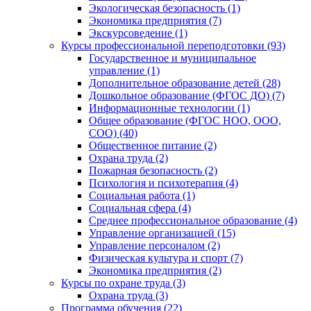
Экологическая безопасность (1)
Экономика предприятия (7)
Экскурсоведение (1)
Курсы профессиональной переподготовки (93)
Государственное и муниципальное
управление (1)
Дополнительное образование детей (28)
Дошкольное образование (ФГОС ДО) (7)
Информационные технологии (1)
Общее образование (ФГОС НОО, ООО,
СОО) (40)
Общественное питание (2)
Охрана труда (2)
Пожарная безопасность (2)
Психология и психотерапия (4)
Социальная работа (1)
Социальная сфера (4)
Среднее профессиональное образование (4)
Управление организацией (15)
Управление персоналом (2)
Физическая культура и спорт (7)
Экономика предприятия (2)
Курсы по охране труда (3)
Охрана труда (3)
Программа обучения (22)