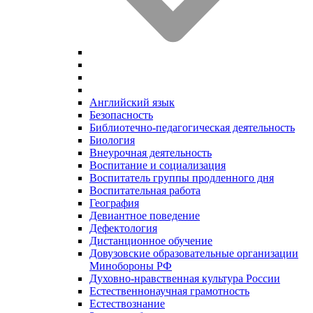
Английский язык
Безопасность
Библиотечно-педагогическая деятельность
Биология
Внеурочная деятельность
Воспитание и социализация
Воспитатель группы продленного дня
Воспитательная работа
География
Девиантное поведение
Дефектология
Дистанционное обучение
Довузовские образовательные организации
Минобороны РФ
Духовно‑нравственная культура России
Естественнонаучная грамотность
Естествознание