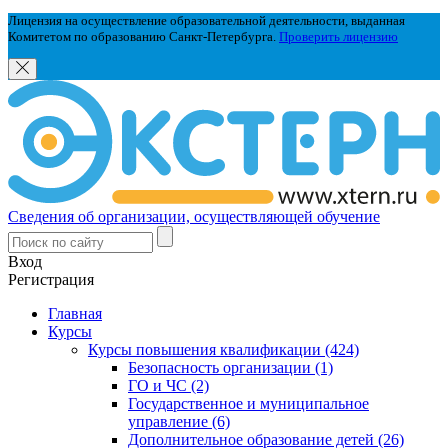
Лицензия на осуществление образовательной деятельности, выданная
Комитетом по образованию Санкт-Петербурга.
Проверить лицензию
Сведения об организации, осуществляющей обучение
Вход
Регистрация
Главная
Курсы
Курсы повышения квалификации (424)
Безопасность организации (1)
ГО и ЧС (2)
Государственное и муниципальное
управление (6)
Дополнительное образование детей (26)