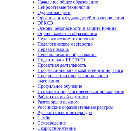
Начальное общее образование
Нейросетевые технологии
Одаренные дети
Организация отдыха детей и оздоровления
ОРКСЭ
Основы безопасности и защита Родины
Оценка качества образования
Педагогические технологии
Педагогическое мастерство
Первая помощь
Персонализация образования
Подготовка к ЕГЭ/ОГЭ
Проектная деятельность
Профессиональные компетенции педагога
Профилактика профессионального
выгорания
Профильное обучение
Психолого-педагогическое сопровождение
Работа с семьей и детьми
Разговоры о важном
Российские образовательные ресурсы
Русский язык и литература
Самбо
Семьеведение
Скоростное чтение