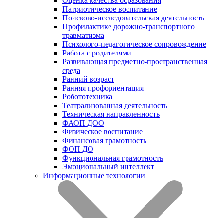
Оценка качества образования
Патриотическое воспитание
Поисково-исследовательская деятельность
Профилактике дорожно-транспортного
травматизма
Психолого-педагогическое сопровождение
Работа с родителями
Развивающая предметно-пространственная
среда
Ранний возраст
Ранняя профориентация
Робототехника
Театрализованная деятельность
Техническая направленность
ФАОП ДОО
Физическое воспитание
Финансовая грамотность
ФОП ДО
Функциональная грамотность
Эмоциональный интеллект
Информационные технологии