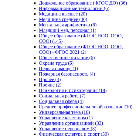
Дошкольное образование (ФГОС ДО) (36)
Информационные технологии (6)
Медицина высшее (20)
Медицина среднее (36)
Ментальная арифметика (6)
Младший мед. персонал (1)
Общее образование (ФГОС НОО, ООО,
СОО) (145)
Общее образование (ФГОС НОО, ООО,
СОО) - ФГОС 2021 (2)
Общественное питание (6)
Охрана труда (6)
Первая помощь (1)
Пожарная безопасность (4)
Прочее (3)
Прочие (2)
Психология и психотерапия (18)
Социальная работа (7)
Социальная сфера (4)
Среднее профессиональное образование (10)
Универсальная тема (16)
Управление качеством (1)
Управление организацией (33)
Управление персоналом (8)
Физическая культура и спорт (30)