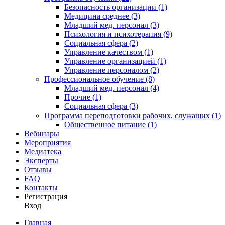
Безопасность организации (1)
Медицина среднее (3)
Младший мед. персонал (3)
Психология и психотерапия (9)
Социальная сфера (2)
Управление качеством (1)
Управление организацией (1)
Управление персоналом (2)
Профессиональное обучение (8)
Младший мед. персонал (4)
Прочие (1)
Социальная сфера (3)
Программа переподготовки рабочих, служащих (1)
Общественное питание (1)
Вебинары
Мероприятия
Медиатека
Эксперты
Отзывы
FAQ
Контакты
Регистрация
Вход
Главная