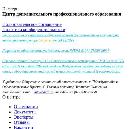
Экстерн
Центр дополнительного профессионального образования
Пользовательское соглашение
Политика конфиденциальности
Разрешение на осуществление образовательной деятельности на территории
инновационного центра
Сколково
от 23.12.2025
Лицензия на образовательную деятельность №Л035-01271-78/00346927
Сетевое издание "Экстерн" 12+ Свидетельство о регистрации СМИ Эл № ФС77-
67581 от 31 октября 2016 года выдано Федеральной службой по надзору в сфере
связи, информационных технологий и массовых коммуникаций (Роскомнадзор).
Учредитель: Общество с ограниченной ответственностью "Международные
Образовательные Проекты".
Главный редактор Знатнова Екатерина
Анатольевна.
E-mail:
info@xtern.ru
, телефон +7 (812) 605-85-58
О центре
О компании
Документы
Эксперты
Отзывы
Вакансии