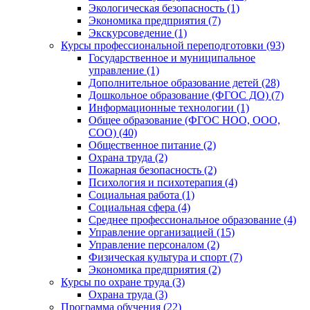
Экологическая безопасность (1)
Экономика предприятия (7)
Экскурсоведение (1)
Курсы профессиональной переподготовки (93)
Государственное и муниципальное
управление (1)
Дополнительное образование детей (28)
Дошкольное образование (ФГОС ДО) (7)
Информационные технологии (1)
Общее образование (ФГОС НОО, ООО,
СОО) (40)
Общественное питание (2)
Охрана труда (2)
Пожарная безопасность (2)
Психология и психотерапия (4)
Социальная работа (1)
Социальная сфера (4)
Среднее профессиональное образование (4)
Управление организацией (15)
Управление персоналом (2)
Физическая культура и спорт (7)
Экономика предприятия (2)
Курсы по охране труда (3)
Охрана труда (3)
Программа обучения (22)