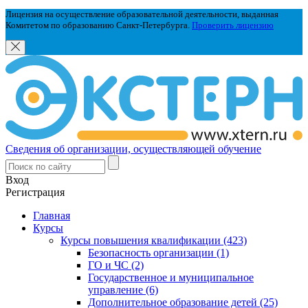
Лицензия на осуществление образовательной деятельности, выданная
Комитетом по образованию Санкт-Петербурга.
Проверить лицензию
Сведения об организации, осуществляющей обучение
Вход
Регистрация
Главная
Курсы
Курсы повышения квалификации (423)
Безопасность организации (1)
ГО и ЧС (2)
Государственное и муниципальное
управление (6)
Дополнительное образование детей (25)