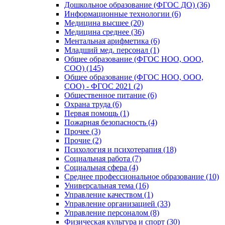
Дошкольное образование (ФГОС ДО) (36)
Информационные технологии (6)
Медицина высшее (20)
Медицина среднее (36)
Ментальная арифметика (6)
Младший мед. персонал (1)
Общее образование (ФГОС НОО, ООО,
СОО) (145)
Общее образование (ФГОС НОО, ООО,
СОО) - ФГОС 2021 (2)
Общественное питание (6)
Охрана труда (6)
Первая помощь (1)
Пожарная безопасность (4)
Прочее (3)
Прочие (2)
Психология и психотерапия (18)
Социальная работа (7)
Социальная сфера (4)
Среднее профессиональное образование (10)
Универсальная тема (16)
Управление качеством (1)
Управление организацией (33)
Управление персоналом (8)
Физическая культура и спорт (30)