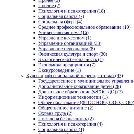
Прочее (3)
Прочие (2)
Психология и психотерапия (18)
Социальная работа (7)
Социальная сфера (4)
Среднее профессиональное образование (10)
Универсальная тема (16)
Управление качеством (1)
Управление организацией (33)
Управление персоналом (8)
Физическая культура и спорт (30)
Экологическая безопасность (1)
Экономика предприятия (7)
Экскурсоведение (1)
Курсы профессиональной переподготовки (93)
Государственное и муниципальное управление
Дополнительное образование детей (28)
Дошкольное образование (ФГОС ДО) (7)
Информационные технологии (1)
Общее образование (ФГОС НОО, ООО, СОО) 
Общественное питание (2)
Охрана труда (2)
Пожарная безопасность (2)
Психология и психотерапия (4)
Социальная работа (1)