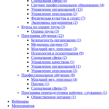
Социальная сфера (4)
Среднее профессиональное образование (4)
Управление организацией (15)
Управление персоналом (2)
Физическая культура и спорт (7)
Экономика предприятия (2)
Курсы по охране труда (3)
Охрана труда (3)
Программа обучения (22)
Безопасность организации (1)
Медицина среднее (3)
Младший мед. персонал (3)
Психология и психотерапия (9)
Социальная сфера (2)
Управление качеством (1)
Управление организацией (1)
Управление персоналом (2)
Профессиональное обучение (8)
Младший мед. персонал (4)
Прочие (1)
Социальная сфера (3)
Программа переподготовки рабочих, служащих (1)
Общественное питание (1)
Вебинары
Мероприятия