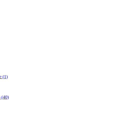
 (1)
(40)