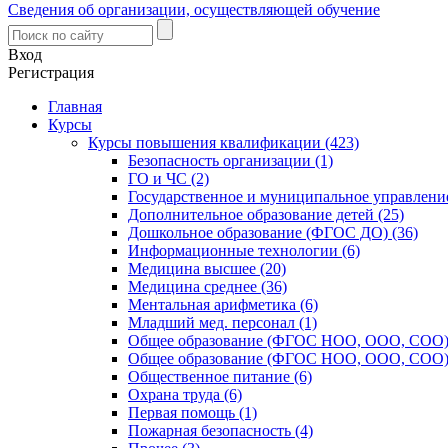
Сведения об организации, осуществляющей обучение
Вход
Регистрация
Главная
Курсы
Курсы повышения квалификации (423)
Безопасность организации (1)
ГО и ЧС (2)
Государственное и муниципальное управление
Дополнительное образование детей (25)
Дошкольное образование (ФГОС ДО) (36)
Информационные технологии (6)
Медицина высшее (20)
Медицина среднее (36)
Ментальная арифметика (6)
Младший мед. персонал (1)
Общее образование (ФГОС НОО, ООО, СОО) 
Общее образование (ФГОС НОО, ООО, СОО) 
Общественное питание (6)
Охрана труда (6)
Первая помощь (1)
Пожарная безопасность (4)