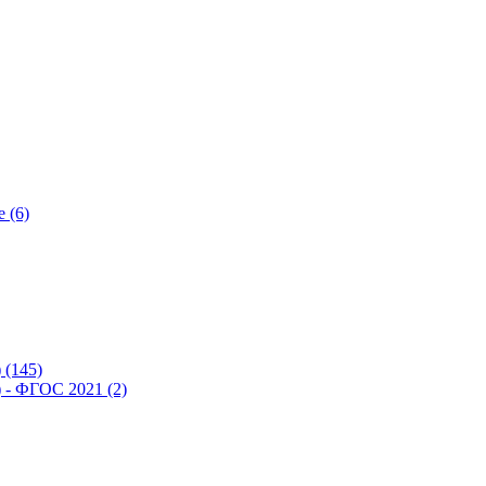
 (6)
(145)
- ФГОС 2021 (2)