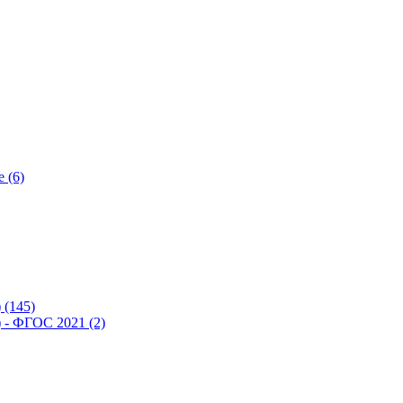
 (6)
(145)
- ФГОС 2021 (2)