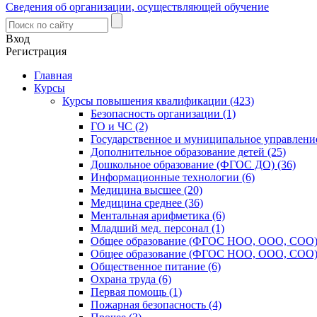
Сведения об организации, осуществляющей обучение
Вход
Регистрация
Главная
Курсы
Курсы повышения квалификации (423)
Безопасность организации (1)
ГО и ЧС (2)
Государственное и муниципальное управление
Дополнительное образование детей (25)
Дошкольное образование (ФГОС ДО) (36)
Информационные технологии (6)
Медицина высшее (20)
Медицина среднее (36)
Ментальная арифметика (6)
Младший мед. персонал (1)
Общее образование (ФГОС НОО, ООО, СОО) 
Общее образование (ФГОС НОО, ООО, СОО) 
Общественное питание (6)
Охрана труда (6)
Первая помощь (1)
Пожарная безопасность (4)