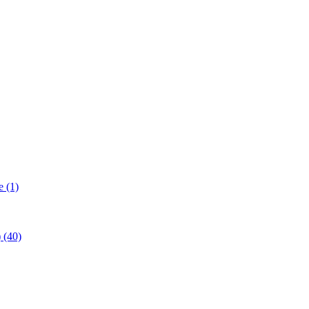
 (1)
(40)