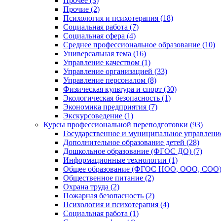
Прочее (3)
Прочие (2)
Психология и психотерапия (18)
Социальная работа (7)
Социальная сфера (4)
Среднее профессиональное образование (10)
Универсальная тема (16)
Управление качеством (1)
Управление организацией (33)
Управление персоналом (8)
Физическая культура и спорт (30)
Экологическая безопасность (1)
Экономика предприятия (7)
Экскурсоведение (1)
Курсы профессиональной переподготовки (93)
Государственное и муниципальное управление
Дополнительное образование детей (28)
Дошкольное образование (ФГОС ДО) (7)
Информационные технологии (1)
Общее образование (ФГОС НОО, ООО, СОО) 
Общественное питание (2)
Охрана труда (2)
Пожарная безопасность (2)
Психология и психотерапия (4)
Социальная работа (1)