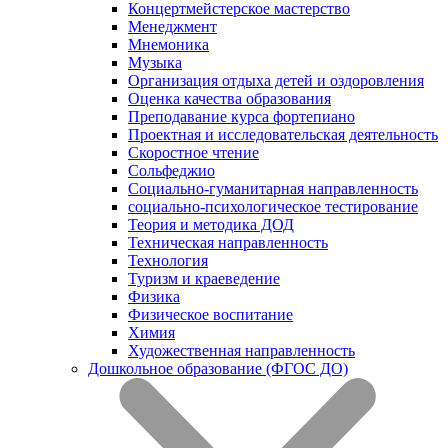
Концертмейстерское мастерство
Менеджмент
Мнемоника
Музыка
Организация отдыха детей и оздоровления
Оценка качества образования
Преподавание курса фортепиано
Проектная и исследовательская деятельность
Скоростное чтение
Сольфеджио
Социально-гуманитарная направленность
социально-психологическое тестирование
Теория и методика ДОД
Техническая направленность
Технология
Туризм и краеведение
Физика
Физическое воспитание
Химия
Художественная направленность
Дошкольное образование (ФГОС ДО)