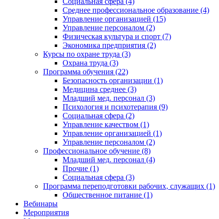
Социальная сфера (4)
Среднее профессиональное образование (4)
Управление организацией (15)
Управление персоналом (2)
Физическая культура и спорт (7)
Экономика предприятия (2)
Курсы по охране труда (3)
Охрана труда (3)
Программа обучения (22)
Безопасность организации (1)
Медицина среднее (3)
Младший мед. персонал (3)
Психология и психотерапия (9)
Социальная сфера (2)
Управление качеством (1)
Управление организацией (1)
Управление персоналом (2)
Профессиональное обучение (8)
Младший мед. персонал (4)
Прочие (1)
Социальная сфера (3)
Программа переподготовки рабочих, служащих (1)
Общественное питание (1)
Вебинары
Мероприятия