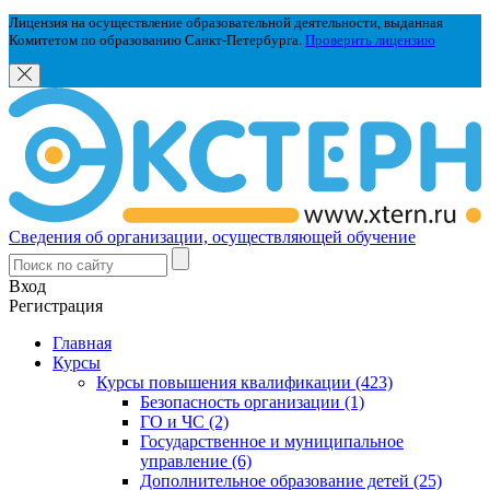
Лицензия на осуществление образовательной деятельности, выданная
Комитетом по образованию Санкт-Петербурга.
Проверить лицензию
Сведения об организации, осуществляющей обучение
Вход
Регистрация
Главная
Курсы
Курсы повышения квалификации (423)
Безопасность организации (1)
ГО и ЧС (2)
Государственное и муниципальное
управление (6)
Дополнительное образование детей (25)