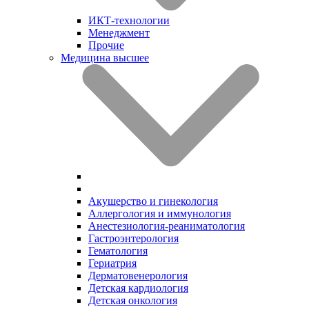
ИКТ-технологии
Менеджмент
Прочие
Медицина высшее
Акушерство и гинекология
Аллергология и иммунология
Анестезиология-реаниматология
Гастроэнтерология
Гематология
Гериатрия
Дерматовенерология
Детская кардиология
Детская онкология