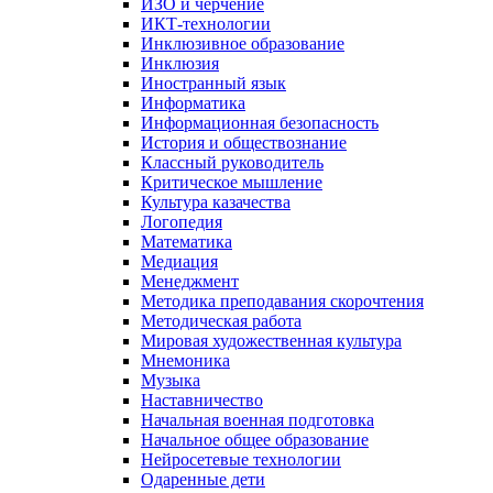
ИЗО и черчение
ИКТ-технологии
Инклюзивное образование
Инклюзия
Иностранный язык
Информатика
Информационная безопасность
История и обществознание
Классный руководитель
Критическое мышление
Культура казачества
Логопедия
Математика
Медиация
Менеджмент
Методика преподавания скорочтения
Методическая работа
Мировая художественная культура
Мнемоника
Музыка
Наставничество
Начальная военная подготовка
Начальное общее образование
Нейросетевые технологии
Одаренные дети