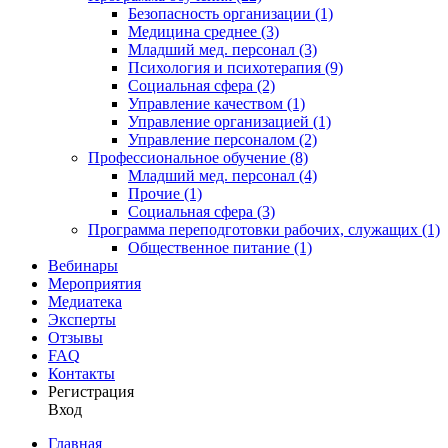
Безопасность организации (1)
Медицина среднее (3)
Младший мед. персонал (3)
Психология и психотерапия (9)
Социальная сфера (2)
Управление качеством (1)
Управление организацией (1)
Управление персоналом (2)
Профессиональное обучение (8)
Младший мед. персонал (4)
Прочие (1)
Социальная сфера (3)
Программа переподготовки рабочих, служащих (1)
Общественное питание (1)
Вебинары
Мероприятия
Медиатека
Эксперты
Отзывы
FAQ
Контакты
Регистрация
Вход
Главная