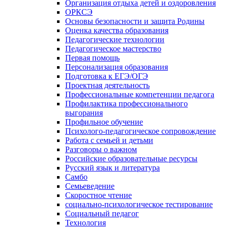
Организация отдыха детей и оздоровления
ОРКСЭ
Основы безопасности и защита Родины
Оценка качества образования
Педагогические технологии
Педагогическое мастерство
Первая помощь
Персонализация образования
Подготовка к ЕГЭ/ОГЭ
Проектная деятельность
Профессиональные компетенции педагога
Профилактика профессионального
выгорания
Профильное обучение
Психолого-педагогическое сопровождение
Работа с семьей и детьми
Разговоры о важном
Российские образовательные ресурсы
Русский язык и литература
Самбо
Семьеведение
Скоростное чтение
социально-психологическое тестирование
Социальный педагог
Технология