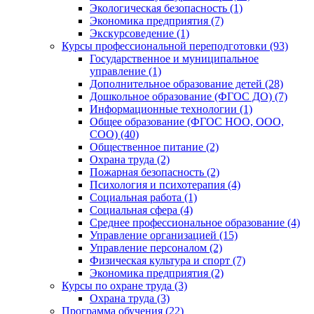
Экологическая безопасность (1)
Экономика предприятия (7)
Экскурсоведение (1)
Курсы профессиональной переподготовки (93)
Государственное и муниципальное
управление (1)
Дополнительное образование детей (28)
Дошкольное образование (ФГОС ДО) (7)
Информационные технологии (1)
Общее образование (ФГОС НОО, ООО,
СОО) (40)
Общественное питание (2)
Охрана труда (2)
Пожарная безопасность (2)
Психология и психотерапия (4)
Социальная работа (1)
Социальная сфера (4)
Среднее профессиональное образование (4)
Управление организацией (15)
Управление персоналом (2)
Физическая культура и спорт (7)
Экономика предприятия (2)
Курсы по охране труда (3)
Охрана труда (3)
Программа обучения (22)