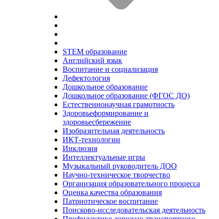
STEM образование
Английский язык
Воспитание и социализация
Дефектология
Дошкольное образование
Дошкольное образование (ФГОС ДО)
Естественнонаучная грамотность
Здоровьеформирование и
здоровьесбережение
Изобразительная деятельность
ИКТ-технологии
Инклюзия
Интеллектуальные игры
Музыкальный руководитель ДОО
Научно-техническое творчество
Организация образовательного процесса
Оценка качества образования
Патриотическое воспитание
Поисково-исследовательская деятельность
Профилактике дорожно-транспортного