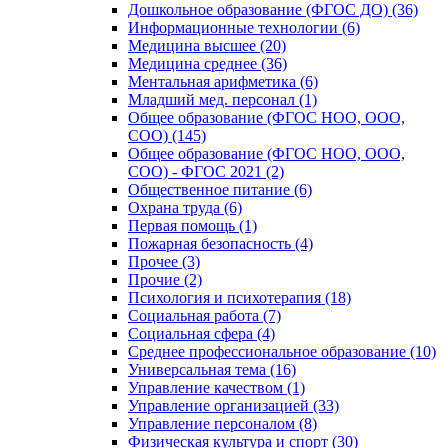
Дошкольное образование (ФГОС ДО) (36)
Информационные технологии (6)
Медицина высшее (20)
Медицина среднее (36)
Ментальная арифметика (6)
Младший мед. персонал (1)
Общее образование (ФГОС НОО, ООО,
СОО) (145)
Общее образование (ФГОС НОО, ООО,
СОО) - ФГОС 2021 (2)
Общественное питание (6)
Охрана труда (6)
Первая помощь (1)
Пожарная безопасность (4)
Прочее (3)
Прочие (2)
Психология и психотерапия (18)
Социальная работа (7)
Социальная сфера (4)
Среднее профессиональное образование (10)
Универсальная тема (16)
Управление качеством (1)
Управление организацией (33)
Управление персоналом (8)
Физическая культура и спорт (30)