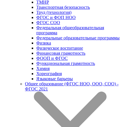
ТМНР
Транспортная безопасность
Труд (технология)
ФГОС и ФОП НОО
ФГОС СОО
Федеральная общеобразовательная
программа
Федеральные образовательные программы
Физика
Физическое воспитание
Финансовая грамотность
ФООП и ФГОС
Функциональная грамотность
Химия
Хореография
Языковые барьеры
Общее образование (ФГОС НОО, ООО, СОО) -
ФГОС 2021