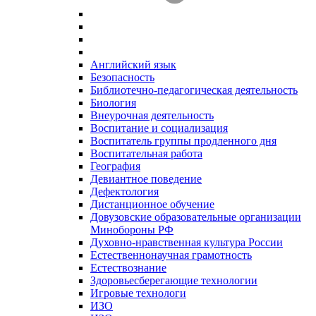
Английский язык
Безопасность
Библиотечно-педагогическая деятельность
Биология
Внеурочная деятельность
Воспитание и социализация
Воспитатель группы продленного дня
Воспитательная работа
География
Девиантное поведение
Дефектология
Дистанционное обучение
Довузовские образовательные организации
Минобороны РФ
Духовно‑нравственная культура России
Естественнонаучная грамотность
Естествознание
Здоровьесберегающие технологии
Игровые технологи
ИЗО