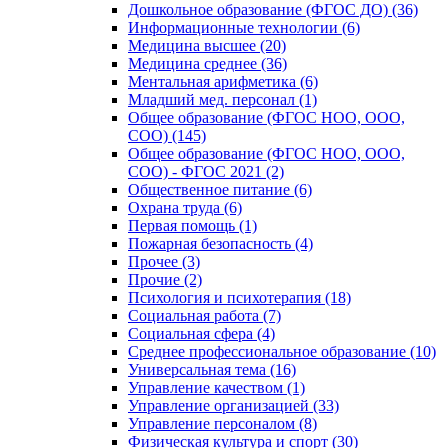
Дошкольное образование (ФГОС ДО) (36)
Информационные технологии (6)
Медицина высшее (20)
Медицина среднее (36)
Ментальная арифметика (6)
Младший мед. персонал (1)
Общее образование (ФГОС НОО, ООО,
СОО) (145)
Общее образование (ФГОС НОО, ООО,
СОО) - ФГОС 2021 (2)
Общественное питание (6)
Охрана труда (6)
Первая помощь (1)
Пожарная безопасность (4)
Прочее (3)
Прочие (2)
Психология и психотерапия (18)
Социальная работа (7)
Социальная сфера (4)
Среднее профессиональное образование (10)
Универсальная тема (16)
Управление качеством (1)
Управление организацией (33)
Управление персоналом (8)
Физическая культура и спорт (30)