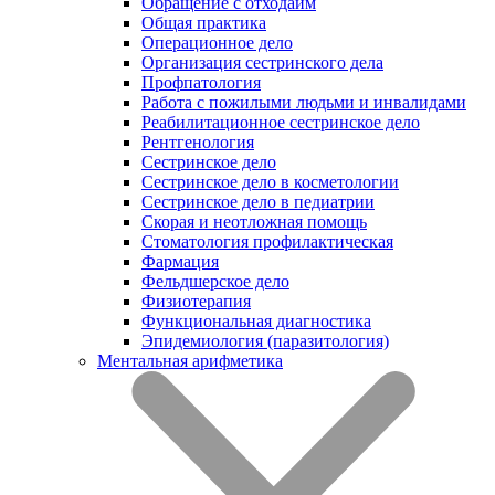
Обращение с отходаим
Общая практика
Операционное дело
Организация сестринского дела
Профпатология
Работа с пожилыми людьми и инвалидами
Реабилитационное сестринское дело
Рентгенология
Сестринское дело
Сестринское дело в косметологии
Сестринское дело в педиатрии
Скорая и неотложная помощь
Стоматология профилактическая
Фармация
Фельдшерское дело
Физиотерапия
Функциональная диагностика
Эпидемиология (паразитология)
Ментальная арифметика