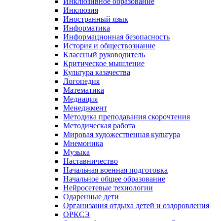
Инклюзивное образование
Инклюзия
Иностранный язык
Информатика
Информационная безопасность
История и обществознание
Классный руководитель
Критическое мышление
Культура казачества
Логопедия
Математика
Медиация
Менеджмент
Методика преподавания скорочтения
Методическая работа
Мировая художественная культура
Мнемоника
Музыка
Наставничество
Начальная военная подготовка
Начальное общее образование
Нейросетевые технологии
Одаренные дети
Организация отдыха детей и оздоровления
ОРКСЭ