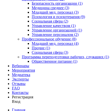
Безопасность организации (1)
Медицина среднее (3)
Младший мед. персонал (3)
Психология и психотерапия (9)
Социальная сфера (2)
Управление качеством (1)
Управление организацией (1)
Управление персоналом (2)
Профессиональное обучение (8)
Младший мед. персонал (4)
Прочие (1)
Социальная сфера (3)
Программа переподготовки рабочих, служащих (1)
Общественное питание (1)
Вебинары
Мероприятия
Медиатека
Эксперты
Отзывы
FAQ
Контакты
Регистрация
Вход
Главная