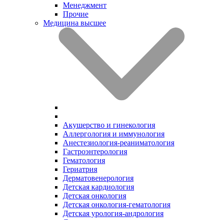
Менеджмент
Прочие
Медицина высшее
Акушерство и гинекология
Аллергология и иммунология
Анестезиология-реаниматология
Гастроэнтерология
Гематология
Гериатрия
Дерматовенерология
Детская кардиология
Детская онкология
Детская онкология-гематология
Детская урология-андрология