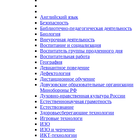
Английский язык
Безопасность
Библиотечно-педагогическая деятельность
Биология
Внеурочная деятельность
Воспитание и социализация
Воспитатель группы продленного дня
Воспитательная работа
География
Девиантное поведение
Дефектология
Дистанционное обучение
Довузовские образовательные организации
Минобороны РФ
Духовно‑нравственная культура России
Естественнонаучная грамотность
Естествознание
Здоровьесберегающие технологии
Игровые технологи
ИЗО
ИЗО и черчение
ИКТ-технологии