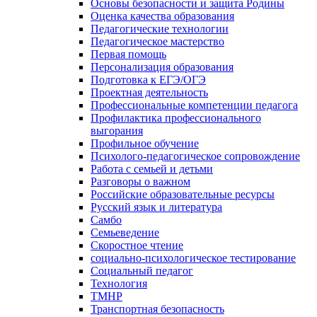
Основы безопасности и защита Родины
Оценка качества образования
Педагогические технологии
Педагогическое мастерство
Первая помощь
Персонализация образования
Подготовка к ЕГЭ/ОГЭ
Проектная деятельность
Профессиональные компетенции педагога
Профилактика профессионального
выгорания
Профильное обучение
Психолого-педагогическое сопровождение
Работа с семьей и детьми
Разговоры о важном
Российские образовательные ресурсы
Русский язык и литература
Самбо
Семьеведение
Скоростное чтение
социально-психологическое тестирование
Социальный педагог
Технология
ТМНР
Транспортная безопасность