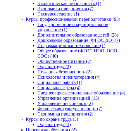
Экологическая безопасность (1)
Экономика предприятия (7)
Экскурсоведение (1)
Курсы профессиональной переподготовки (93)
Государственное и муниципальное
управление (1)
Дополнительное образование детей (28)
Дошкольное образование (ФГОС ДО) (7)
Информационные технологии (1)
Общее образование (ФГОС НОО, ООО,
СОО) (40)
Общественное питание (2)
Охрана труда (2)
Пожарная безопасность (2)
Психология и психотерапия (4)
Социальная работа (1)
Социальная сфера (4)
Среднее профессиональное образование (4)
Управление организацией (15)
Управление персоналом (2)
Физическая культура и спорт (7)
Экономика предприятия (2)
Курсы по охране труда (3)
Охрана труда (3)
Программа обучения (22)