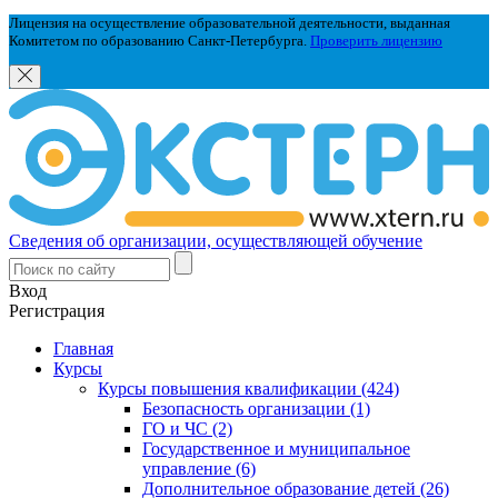
Лицензия на осуществление образовательной деятельности, выданная
Комитетом по образованию Санкт-Петербурга.
Проверить лицензию
Сведения об организации, осуществляющей обучение
Вход
Регистрация
Главная
Курсы
Курсы повышения квалификации (424)
Безопасность организации (1)
ГО и ЧС (2)
Государственное и муниципальное
управление (6)
Дополнительное образование детей (26)