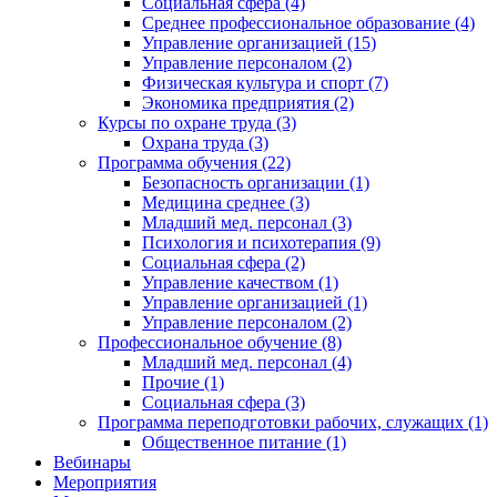
Социальная сфера (4)
Среднее профессиональное образование (4)
Управление организацией (15)
Управление персоналом (2)
Физическая культура и спорт (7)
Экономика предприятия (2)
Курсы по охране труда (3)
Охрана труда (3)
Программа обучения (22)
Безопасность организации (1)
Медицина среднее (3)
Младший мед. персонал (3)
Психология и психотерапия (9)
Социальная сфера (2)
Управление качеством (1)
Управление организацией (1)
Управление персоналом (2)
Профессиональное обучение (8)
Младший мед. персонал (4)
Прочие (1)
Социальная сфера (3)
Программа переподготовки рабочих, служащих (1)
Общественное питание (1)
Вебинары
Мероприятия