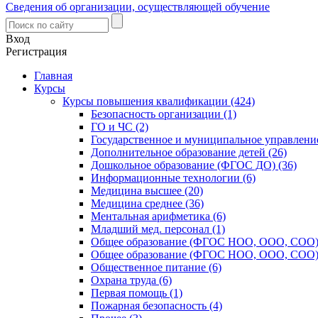
Сведения об организации, осуществляющей обучение
Вход
Регистрация
Главная
Курсы
Курсы повышения квалификации (424)
Безопасность организации (1)
ГО и ЧС (2)
Государственное и муниципальное управление
Дополнительное образование детей (26)
Дошкольное образование (ФГОС ДО) (36)
Информационные технологии (6)
Медицина высшее (20)
Медицина среднее (36)
Ментальная арифметика (6)
Младший мед. персонал (1)
Общее образование (ФГОС НОО, ООО, СОО) 
Общее образование (ФГОС НОО, ООО, СОО) 
Общественное питание (6)
Охрана труда (6)
Первая помощь (1)
Пожарная безопасность (4)