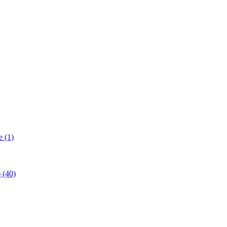
 (1)
(40)