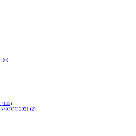
 (6)
(145)
- ФГОС 2021 (2)