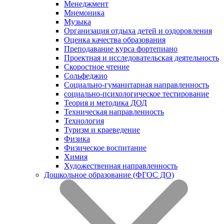
Менеджмент
Мнемоника
Музыка
Организация отдыха детей и оздоровления
Оценка качества образования
Преподавание курса фортепиано
Проектная и исследовательская деятельность
Скоростное чтение
Сольфеджио
Социально-гуманитарная направленность
социально-психологическое тестирование
Теория и методика ДОД
Техническая направленность
Технология
Туризм и краеведение
Физика
Физическое воспитание
Химия
Художественная направленность
Дошкольное образование (ФГОС ДО)