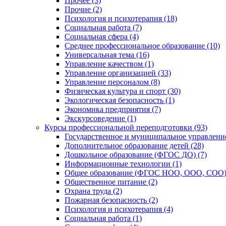
Прочее (3)
Прочие (2)
Психология и психотерапия (18)
Социальная работа (7)
Социальная сфера (4)
Среднее профессиональное образование (10)
Универсальная тема (16)
Управление качеством (1)
Управление организацией (33)
Управление персоналом (8)
Физическая культура и спорт (30)
Экологическая безопасность (1)
Экономика предприятия (7)
Экскурсоведение (1)
Курсы профессиональной переподготовки (93)
Государственное и муниципальное управление
Дополнительное образование детей (28)
Дошкольное образование (ФГОС ДО) (7)
Информационные технологии (1)
Общее образование (ФГОС НОО, ООО, СОО) 
Общественное питание (2)
Охрана труда (2)
Пожарная безопасность (2)
Психология и психотерапия (4)
Социальная работа (1)