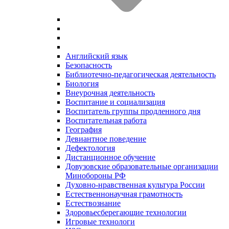
Английский язык
Безопасность
Библиотечно-педагогическая деятельность
Биология
Внеурочная деятельность
Воспитание и социализация
Воспитатель группы продленного дня
Воспитательная работа
География
Девиантное поведение
Дефектология
Дистанционное обучение
Довузовские образовательные организации
Минобороны РФ
Духовно‑нравственная культура России
Естественнонаучная грамотность
Естествознание
Здоровьесберегающие технологии
Игровые технологи