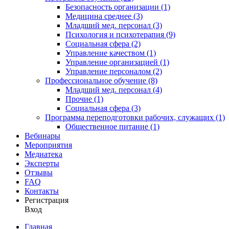
Безопасность организации (1)
Медицина среднее (3)
Младший мед. персонал (3)
Психология и психотерапия (9)
Социальная сфера (2)
Управление качеством (1)
Управление организацией (1)
Управление персоналом (2)
Профессиональное обучение (8)
Младший мед. персонал (4)
Прочие (1)
Социальная сфера (3)
Программа переподготовки рабочих, служащих (1)
Общественное питание (1)
Вебинары
Мероприятия
Медиатека
Эксперты
Отзывы
FAQ
Контакты
Регистрация
Вход
Главная