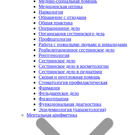
Медико-социальная помощь
Медицинская оптика
Наркология
Обращение с отходаим
Общая практика
Операционное дело
Организация сестринского дела
Профпатология
Работа с пожилыми людьми и инвалидами
Реабилитационное сестринское дело
Рентгенология
Сестринское дело
Сестринское дело в косметологии
Сестринское дело в педиатрии
Скорая и неотложная помощь
Стоматология профилактическая
Фармация
Фельдшерское дело
Физиотерапия
Функциональная диагностика
Эпидемиология (паразитология)
Ментальная арифметика