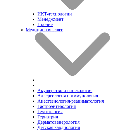
ИКТ-технологии
Менеджмент
Прочие
Медицина высшее
Акушерство и гинекология
Аллергология и иммунология
Анестезиология-реаниматология
Гастроэнтерология
Гематология
Гериатрия
Дерматовенерология
Детская кардиология