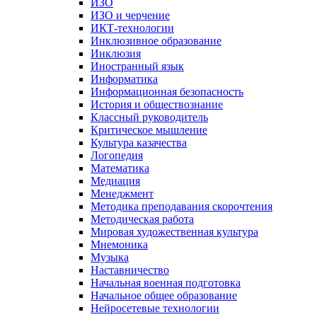
ИЗО
ИЗО и черчение
ИКТ-технологии
Инклюзивное образование
Инклюзия
Иностранный язык
Информатика
Информационная безопасность
История и обществознание
Классный руководитель
Критическое мышление
Культура казачества
Логопедия
Математика
Медиация
Менеджмент
Методика преподавания скорочтения
Методическая работа
Мировая художественная культура
Мнемоника
Музыка
Наставничество
Начальная военная подготовка
Начальное общее образование
Нейросетевые технологии