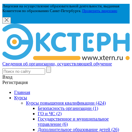
Лицензия на осуществление образовательной деятельности, выданная
Комитетом по образованию Санкт-Петербурга.
Проверить лицензию
Сведения об организации, осуществляющей обучение
Вход
Регистрация
Главная
Курсы
Курсы повышения квалификации (424)
Безопасность организации (1)
ГО и ЧС (2)
Государственное и муниципальное
управление (6)
Дополнительное образование детей (26)