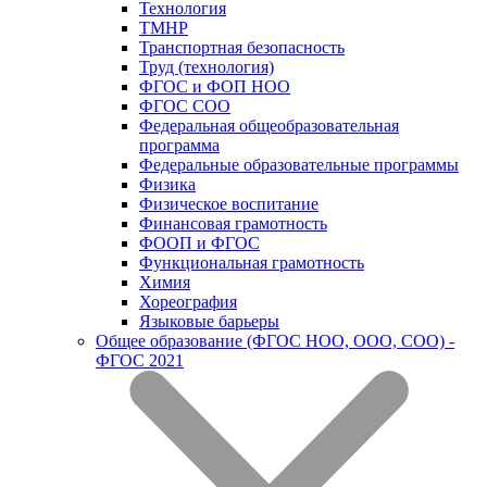
Технология
ТМНР
Транспортная безопасность
Труд (технология)
ФГОС и ФОП НОО
ФГОС СОО
Федеральная общеобразовательная
программа
Федеральные образовательные программы
Физика
Физическое воспитание
Финансовая грамотность
ФООП и ФГОС
Функциональная грамотность
Химия
Хореография
Языковые барьеры
Общее образование (ФГОС НОО, ООО, СОО) -
ФГОС 2021