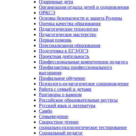
Одаренные дети
Организация отдыха детей и оздоровления
ОРКСЭ
Основы безопасности и защита Родины
Оценка качества образования
Педагогические технологии
Педагогическое мастерство
Первая помощь
Персонализация образования
Подготовка к ЕГЭ/ОГЭ
Проектная деятельность
Профессиональные компетенции педагога
Профилактика профессионального
выгорания
Профильное обучение
Психолого-педагогическое сопровождение
Работа с семьей и детьми
Разговоры о важном
Российские образовательные ресурсы
Русский язык и литература
Самбо
Семьеведение
Скоростное чтение
социально-психологическое тестирование
Социальный педагог