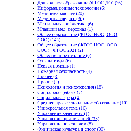
Дошкольное образование (ФГОС ДО) (36)
Информационные технологии (6)
Медицина высшее (20)
Медицина среднее (36)
Ментальная арифметика (6)
Младший мед. персонал (1)
Общее образование (ФГОС НОО, ООО,
СОО) (145)
Общее образование (ФГОС НОО, ООО,
СОО) - ФГОС 2021 (2)
Общественное питание (6)
Охрана труда (6)
Первая помощь (1)
Пожарная безопасность (4)
Прочее (3)
Прочие (2)
Психология и психотерапия (18)
Социальная работа (7)
Социальная сфера (4)
Среднее профессиональное образование (10)
Универсальная тема (16)
Управление качеством (1)
Управление организацией (33)
Управление персоналом (8)
Физическая культура и спорт (30)