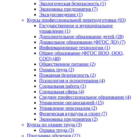
Экологическая безопасность (1)
Экономика предприятия (7)
Экскурсоведение (1)
Курсы профессиональной переподготовки (93)
Государственное и муниципальное
управление (1)
Дополнительное образование детей (28)
Дошкольное образование (ФГОС ДО) (7)
Информационные технологии (1)
Общее образование (ФГОС НОО, ООО,
СОО) (40)
Общественное питание (2)
Охрана труда (2)
Пожарная безопасность (2)
Психология и психотерапия (4)
Социальная работа (1)
Социальная сфера (4)
Среднее профессиональное образование (4)
Управление организацией (15)
Управление персоналом (2)
Физическая культура и спорт (7)
Экономика предприятия (2)
Курсы по охране труда (3)
Охрана труда (3)
Программа обучения (22)