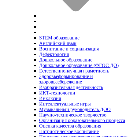
STEM образование
Английский язык
Воспитание и социализация
Дефектология
Дошкольное образование
Дошкольное образование (ФГОС ДО)
Естественнонаучная грамотность
Здоровьеформирование и
здоровьесбережение
Изобразительная деятельность
ИКТ-технологии
Инклюзия
Интеллектуальные игры
Музыкальный руководитель ДОО
Научно-техническое творчество
Организация образовательного процесса
Оценка качества образования
Патриотическое воспитание
Поисково-исследовательская деятельность