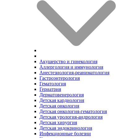
Акушерство и гинекология
Аллергология и иммунология
Анестезиология-реаниматология
Гастроэнтерология
Гематология
Гериатрия
Дерматовенерология
Детская кардиология
Детская онкология
Детская онкология-гематология
Детская урология-андрология
Детская хирургия
Детская эндокринология
Инфекционные болезни