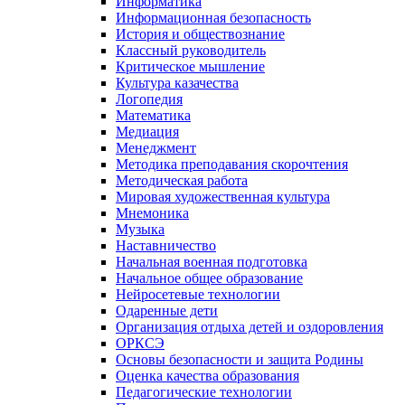
Информатика
Информационная безопасность
История и обществознание
Классный руководитель
Критическое мышление
Культура казачества
Логопедия
Математика
Медиация
Менеджмент
Методика преподавания скорочтения
Методическая работа
Мировая художественная культура
Мнемоника
Музыка
Наставничество
Начальная военная подготовка
Начальное общее образование
Нейросетевые технологии
Одаренные дети
Организация отдыха детей и оздоровления
ОРКСЭ
Основы безопасности и защита Родины
Оценка качества образования
Педагогические технологии