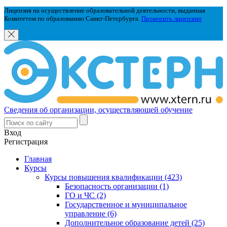
Лицензия на осуществление образовательной деятельности, выданная
Комитетом по образованию Санкт-Петербурга.
Проверить лицензию
Сведения об организации, осуществляющей обучение
Вход
Регистрация
Главная
Курсы
Курсы повышения квалификации (423)
Безопасность организации (1)
ГО и ЧС (2)
Государственное и муниципальное
управление (6)
Дополнительное образование детей (25)