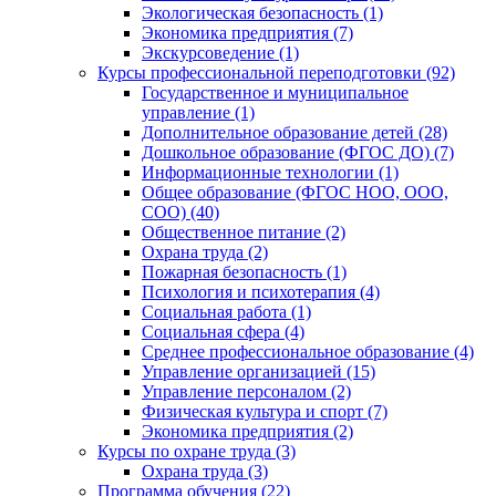
Экологическая безопасность (1)
Экономика предприятия (7)
Экскурсоведение (1)
Курсы профессиональной переподготовки (92)
Государственное и муниципальное
управление (1)
Дополнительное образование детей (28)
Дошкольное образование (ФГОС ДО) (7)
Информационные технологии (1)
Общее образование (ФГОС НОО, ООО,
СОО) (40)
Общественное питание (2)
Охрана труда (2)
Пожарная безопасность (1)
Психология и психотерапия (4)
Социальная работа (1)
Социальная сфера (4)
Среднее профессиональное образование (4)
Управление организацией (15)
Управление персоналом (2)
Физическая культура и спорт (7)
Экономика предприятия (2)
Курсы по охране труда (3)
Охрана труда (3)
Программа обучения (22)