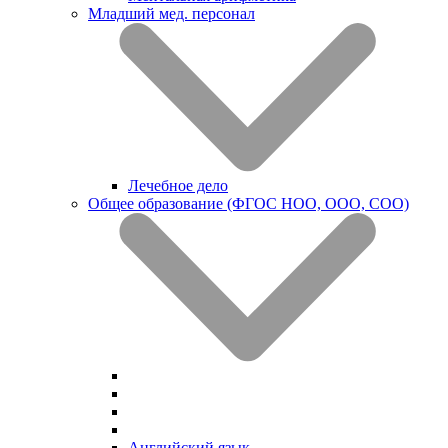
Младший мед. персонал
Лечебное дело
Общее образование (ФГОС НОО, ООО, СОО)
Английский язык