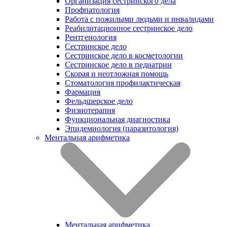
Организация сестринского дела
Профпатология
Работа с пожилыми людьми и инвалидами
Реабилитационное сестринское дело
Рентгенология
Сестринское дело
Сестринское дело в косметологии
Сестринское дело в педиатрии
Скорая и неотложная помощь
Стоматология профилактическая
Фармация
Фельдшерское дело
Физиотерапия
Функциональная диагностика
Эпидемиология (паразитология)
Ментальная арифметика
Ментальная арифметика