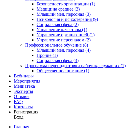
Безопасность организации (1)
Медицина среднее (3)
Младший мед. персонал (3)
Психология и психотерапия (9)
Социальная сфера (2)
Управление качеством (1)
Управление организацией (1)
Управление персоналом (2)
Профессиональное обучение (8)
Младший мед. персонал (4)
Прочие (1)
Социальная сфера (3)
Программа переподготовки рабочих, служащих (1)
Общественное питание (1)
Вебинары
Мероприятия
Медиатека
Эксперты
Отзывы
FAQ
Контакты
Регистрация
Вход
Главная