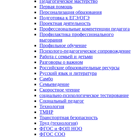
Педагогическое мастерство
Первая помощь
Персонализация образования
Подготовка к ЕГЭ/ОГЭ
Проектная деятельность
Профессиональные компетенции педагога
Профилактика профессионального
выгорания
Профильное обучение
Психолого-педагогическое сопровождение
Работа с семьей и детьми
Разговоры о важном
Российские образовательные ресурсы
Русский язык и литература
Самбо
Семьеведение
Скоростное чтение
социально-психологическое тестирование
Социальный педагог
Технология
ТМНР
Транспортная безопасность
Труд (технология)
ФГОС и ФОП НОО
ФГОС СОО