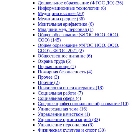
Дошкольное образование (ФГОС ДО) (36)
Информационные технологии (6)
Медицина высшее (20)
Медицина среднее (36)
Ментальная арифметика (6)
Младший мед. персонал (1)
Общее образование (ФГОС НОО, ООО,
СОО) (145)
Общее образование (ФГОС НОО, ООО,
СОО) - ФГОС 2021 (2)
Общественное питание (6)
Охрана труда (6)
Первая помощь (1)
Пожарная безопасность (4)
Прочее (3)
Прочие (2)
Психология и психотерапия (18)
Социальная работа (7)
Социальная сфера (4)
Среднее профессиональное образование (10)
Универсальная тема (16)
Управление качеством (1)
Управление организацией (33)
Управление персоналом (8)
Физическая культура и спорт (30)