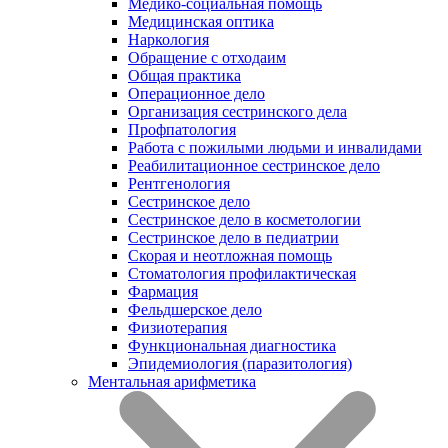
Медико-социальная помощь
Медицинская оптика
Наркология
Обращение с отходаим
Общая практика
Операционное дело
Организация сестринского дела
Профпатология
Работа с пожилыми людьми и инвалидами
Реабилитационное сестринское дело
Рентгенология
Сестринское дело
Сестринское дело в косметологии
Сестринское дело в педиатрии
Скорая и неотложная помощь
Стоматология профилактическая
Фармация
Фельдшерское дело
Физиотерапия
Функциональная диагностика
Эпидемиология (паразитология)
Ментальная арифметика