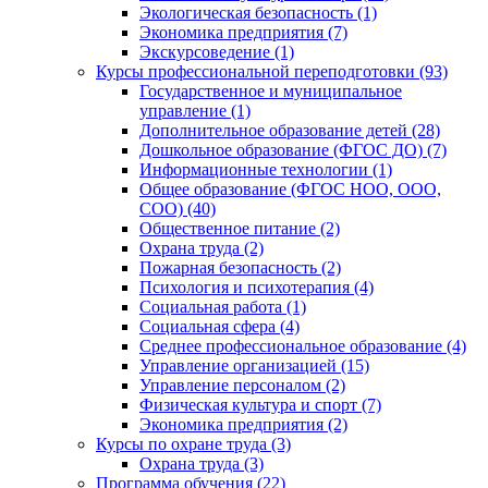
Экологическая безопасность (1)
Экономика предприятия (7)
Экскурсоведение (1)
Курсы профессиональной переподготовки (93)
Государственное и муниципальное
управление (1)
Дополнительное образование детей (28)
Дошкольное образование (ФГОС ДО) (7)
Информационные технологии (1)
Общее образование (ФГОС НОО, ООО,
СОО) (40)
Общественное питание (2)
Охрана труда (2)
Пожарная безопасность (2)
Психология и психотерапия (4)
Социальная работа (1)
Социальная сфера (4)
Среднее профессиональное образование (4)
Управление организацией (15)
Управление персоналом (2)
Физическая культура и спорт (7)
Экономика предприятия (2)
Курсы по охране труда (3)
Охрана труда (3)
Программа обучения (22)