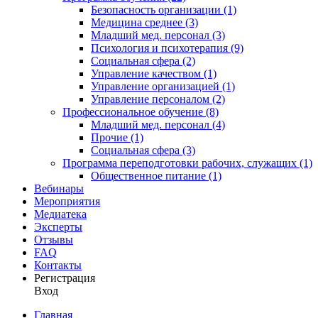
Безопасность организации (1)
Медицина среднее (3)
Младший мед. персонал (3)
Психология и психотерапия (9)
Социальная сфера (2)
Управление качеством (1)
Управление организацией (1)
Управление персоналом (2)
Профессиональное обучение (8)
Младший мед. персонал (4)
Прочие (1)
Социальная сфера (3)
Программа переподготовки рабочих, служащих (1)
Общественное питание (1)
Вебинары
Мероприятия
Медиатека
Эксперты
Отзывы
FAQ
Контакты
Регистрация
Вход
Главная