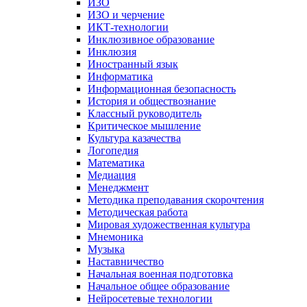
ИЗО
ИЗО и черчение
ИКТ-технологии
Инклюзивное образование
Инклюзия
Иностранный язык
Информатика
Информационная безопасность
История и обществознание
Классный руководитель
Критическое мышление
Культура казачества
Логопедия
Математика
Медиация
Менеджмент
Методика преподавания скорочтения
Методическая работа
Мировая художественная культура
Мнемоника
Музыка
Наставничество
Начальная военная подготовка
Начальное общее образование
Нейросетевые технологии