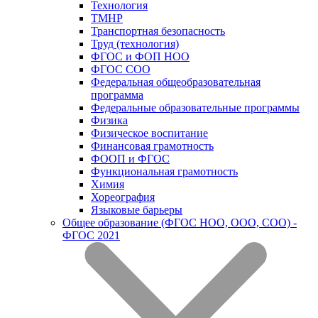
Технология
ТМНР
Транспортная безопасность
Труд (технология)
ФГОС и ФОП НОО
ФГОС СОО
Федеральная общеобразовательная
программа
Федеральные образовательные программы
Физика
Физическое воспитание
Финансовая грамотность
ФООП и ФГОС
Функциональная грамотность
Химия
Хореография
Языковые барьеры
Общее образование (ФГОС НОО, ООО, СОО) -
ФГОС 2021