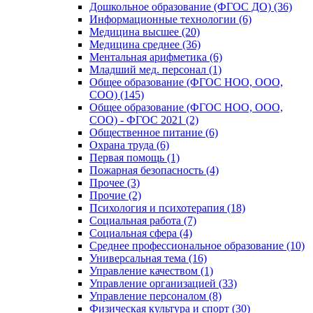
Дошкольное образование (ФГОС ДО) (36)
Информационные технологии (6)
Медицина высшее (20)
Медицина среднее (36)
Ментальная арифметика (6)
Младший мед. персонал (1)
Общее образование (ФГОС НОО, ООО,
СОО) (145)
Общее образование (ФГОС НОО, ООО,
СОО) - ФГОС 2021 (2)
Общественное питание (6)
Охрана труда (6)
Первая помощь (1)
Пожарная безопасность (4)
Прочее (3)
Прочие (2)
Психология и психотерапия (18)
Социальная работа (7)
Социальная сфера (4)
Среднее профессиональное образование (10)
Универсальная тема (16)
Управление качеством (1)
Управление организацией (33)
Управление персоналом (8)
Физическая культура и спорт (30)