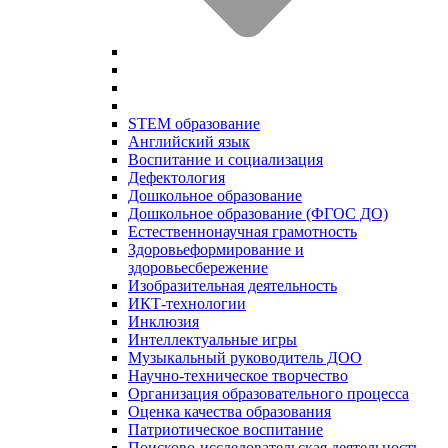
STEM образование
Английский язык
Воспитание и социализация
Дефектология
Дошкольное образование
Дошкольное образование (ФГОС ДО)
Естественнонаучная грамотность
Здоровьеформирование и
здоровьесбережение
Изобразительная деятельность
ИКТ-технологии
Инклюзия
Интеллектуальные игры
Музыкальный руководитель ДОО
Научно-техническое творчество
Организация образовательного процесса
Оценка качества образования
Патриотическое воспитание
Поисково-исследовательская деятельность