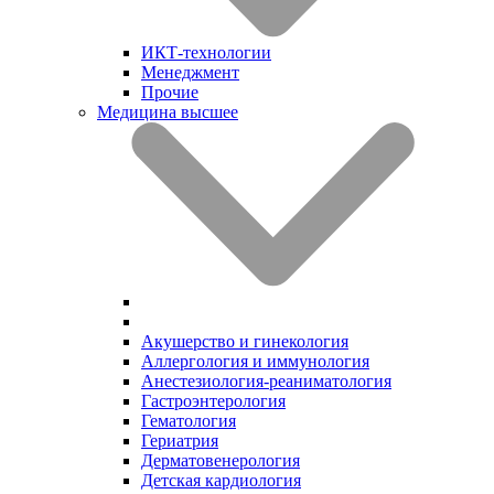
ИКТ-технологии
Менеджмент
Прочие
Медицина высшее
Акушерство и гинекология
Аллергология и иммунология
Анестезиология-реаниматология
Гастроэнтерология
Гематология
Гериатрия
Дерматовенерология
Детская кардиология