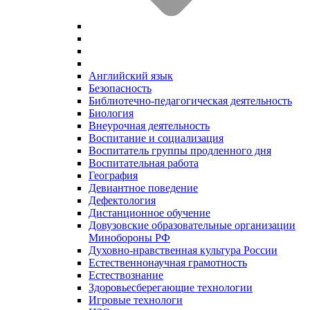
Английский язык
Безопасность
Библиотечно-педагогическая деятельность
Биология
Внеурочная деятельность
Воспитание и социализация
Воспитатель группы продленного дня
Воспитательная работа
География
Девиантное поведение
Дефектология
Дистанционное обучение
Довузовские образовательные организации
Минобороны РФ
Духовно‑нравственная культура России
Естественнонаучная грамотность
Естествознание
Здоровьесберегающие технологии
Игровые технологи