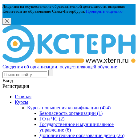
Лицензия на осуществление образовательной деятельности, выданная
Комитетом по образованию Санкт-Петербурга.
Проверить лицензию
Сведения об организации, осуществляющей обучение
Вход
Регистрация
Главная
Курсы
Курсы повышения квалификации (424)
Безопасность организации (1)
ГО и ЧС (2)
Государственное и муниципальное
управление (6)
Дополнительное образование детей (26)