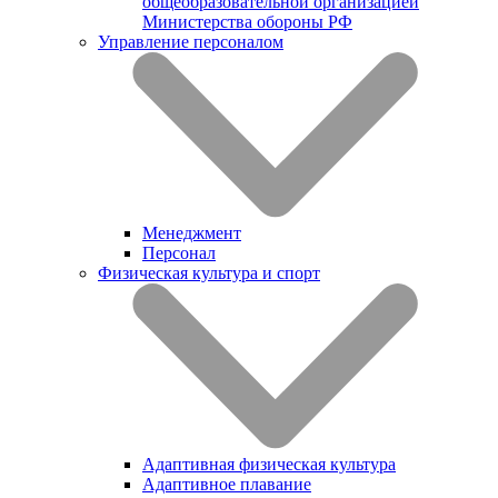
общеобразовательной организацией
Министерства обороны РФ
Управление персоналом
Менеджмент
Персонал
Физическая культура и спорт
Адаптивная физическая культура
Адаптивное плавание