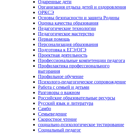
Одаренные дети
Организация отдыха детей и оздоровления
ОРКСЭ
Основы безопасности и защита Родины
Оценка качества образования
Педагогические технологии
Педагогическое мастерство
Первая помощь
Персонализация образования
Подготовка к ЕГЭ/ОГЭ
Проектная деятельность
Профессиональные компетенции педагога
Профилактика профессионального
выгорания
Профильное обучение
Психолого-педагогическое сопровождение
Работа с семьей и детьми
Разговоры о важном
Российские образовательные ресурсы
Русский язык и литература
Самбо
Семьеведение
Скоростное чтение
социально-психологическое тестирование
Социальный педагог