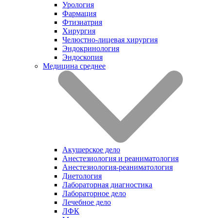
Урология
Фармация
Фтизиатрия
Хирургия
Челюстно-лицевая хирургия
Эндокринология
Эндоскопия
Медицина среднее
Акушерское дело
Анестезиология и реаниматология
Анестезиология-реаниматология
Диетология
Лабораторная диагностика
Лабораторное дело
Лечебное дело
ЛФК