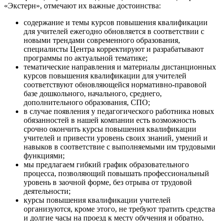
«Экстерн», отмечают их важные достоинства:
содержание и темы курсов повышения квалификации
для учителей ежегодно обновляется в соответствии с
новыми трендами современного образования,
специалисты Центра корректируют и разрабатывают
программы по актуальной тематике;
тематические направления и материалы дистанционных
курсов повышения квалификации для учителей
соответствуют обновляющейся нормативно-правовой
базе дошкольного, начального, среднего,
дополнительного образования, СПО;
в случае появления у педагогического работника новых
обязанностей в нашей компании есть возможность
срочно окончить курсы повышения квалификации
учителей и привести уровень своих знаний, умений и
навыков в соответствие с выполняемыми им трудовыми
функциями;
мы предлагаем гибкий график образовательного
процесса, позволяющий повышать профессиональный
уровень в заочной форме, без отрыва от трудовой
деятельности;
курсы повышения квалификации учителей
организуются, кроме этого, не требуют тратить средства
и долгие часы на проезд к месту обучения и обратно,