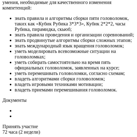
умения, необходимые для качественного изменения
компетенций:
знать правила и алгоритмы сборки пяти головоломок,
таких как «Кубик Рубика 3*3*3», Кубик 2*2*2, часы
Рубика, пирамидка, скьюб;
знать правила проведения и организации соревнований;
знать продвинутые алгоритмы сборки сложных этапов;
знать международный язык вращения головоломок;
уметь моделировать всевозможные ситуации на
головоломках;
уметь собирать самостоятельно на время пять
официальных головоломок, заявленных на курсе;
уметь перемешивать головоломки, согласно схемам;
владеть алгоритмами сборки головоломок;
владеть игровыми техниками мотивации;
владеть приемами перемешивания головоломок.
Документы
Принять участие
72 часа (2 недели)