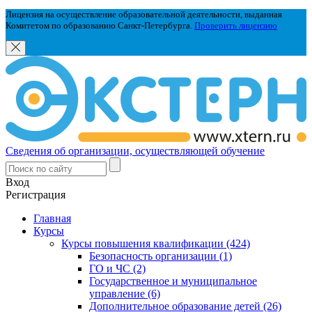
Лицензия на осуществление образовательной деятельности, выданная
Комитетом по образованию Санкт-Петербурга.
Проверить лицензию
Сведения об организации, осуществляющей обучение
Вход
Регистрация
Главная
Курсы
Курсы повышения квалификации (424)
Безопасность организации (1)
ГО и ЧС (2)
Государственное и муниципальное
управление (6)
Дополнительное образование детей (26)