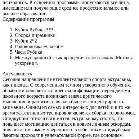
психологов. К освоению программы допускаются все лица,
имеющие или получающие среднее профессиональное или
высшее образование.
Содержание программы
Кубик Рубика 3*3
Сборка пирамидки
Кубик 2*2
Головоломка «Скьюб»
Часы Рубика
Международный язык вращения головоломок. Методы
ускорения.
Актуальность
Сегодня направления интеллектуального спорта актуальны,
как никогда. С современным темпом ускоренного обучения,
обработки большого количества информации, перед детьми
школьного возраста возникает задача критического
мышления, и развития навыков быстро концентрировать
внимание. Одним из самых интересных для детей и в то же
время эффективных тренировок является сборка головоломок.
Спидкубинг относится к интеллектуальному спорту, что
повышает мотивацию двигаться к новым личным рекордам,
повышая тем самым уверенность в себе юным спидкуберам.
Занятия проходят в увлекательной форме, где основным