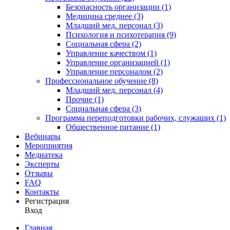
Безопасность организации (1)
Медицина среднее (3)
Младший мед. персонал (3)
Психология и психотерапия (9)
Социальная сфера (2)
Управление качеством (1)
Управление организацией (1)
Управление персоналом (2)
Профессиональное обучение (8)
Младший мед. персонал (4)
Прочие (1)
Социальная сфера (3)
Программа переподготовки рабочих, служащих (1)
Общественное питание (1)
Вебинары
Мероприятия
Медиатека
Эксперты
Отзывы
FAQ
Контакты
Регистрация
Вход
Главная