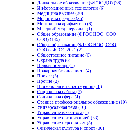
Дошкольное образование (ФГОС ДО) (36)
Информационные технологии (6)
Медицина высшее (20)
Медицина среднее (36)
Ментальная арифметика (6)
Младший мед. персонал (1)
Общее образование (ФГОС НОО, ООО,
СОО) (145)
Общее образование (ФГОС НОО, ООО,
СОО) - ФГОС 2021 (2)
Общественное питание (6)
Охрана труда (6)
Первая помощь (1)
Пожарная безопасность (4)
Прочее (3)
Прочие (2)
Психология и психотерапия (18)
Социальная работа (7)
Социальная сфера (4)
Среднее профессиональное образование (10)
Универсальная тема (16)
Управление качеством (1)
Управление организацией (33)
Управление персоналом (8)
Физическая культура и спорт (30)