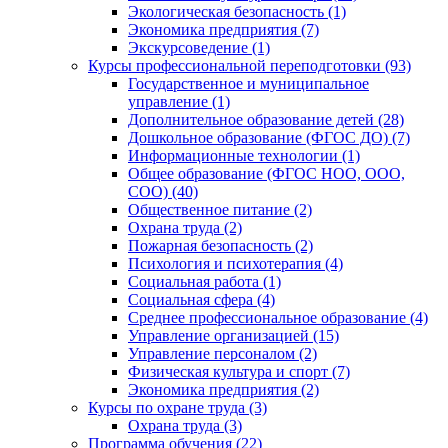
Экологическая безопасность (1)
Экономика предприятия (7)
Экскурсоведение (1)
Курсы профессиональной переподготовки (93)
Государственное и муниципальное
управление (1)
Дополнительное образование детей (28)
Дошкольное образование (ФГОС ДО) (7)
Информационные технологии (1)
Общее образование (ФГОС НОО, ООО,
СОО) (40)
Общественное питание (2)
Охрана труда (2)
Пожарная безопасность (2)
Психология и психотерапия (4)
Социальная работа (1)
Социальная сфера (4)
Среднее профессиональное образование (4)
Управление организацией (15)
Управление персоналом (2)
Физическая культура и спорт (7)
Экономика предприятия (2)
Курсы по охране труда (3)
Охрана труда (3)
Программа обучения (22)