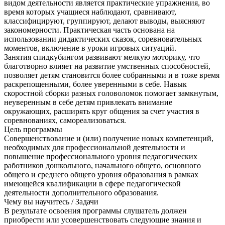
видом деятельности является практические упражнения, во
время которых учащиеся наблюдают, сравнивают,
классифицируют, группируют, делают выводы, выясняют
закономерности. Практическая часть основана на
использовании дидактических сказок, соревновательных
моментов, включение в уроки игровых ситуаций.
Занятия спидкубингом развивают мелкую моторику, что
благотворно влияет на развитие умственных способностей,
позволяет детям становится более собранными и в тоже время
раскрепощенными, более уверенными в себе. Навык
скоростной сборки разных головоломок помогает замкнутым,
неуверенным в себе детям привлекать внимание
окружающих, расширять круг общения за счет участия в
соревнованиях, самореализоваться.
Цель программы
Совершенствование и (или) получение новых компетенций,
необходимых для профессиональной деятельности и
повышение профессионального уровня педагогических
работников дошкольного, начального общего, основного
общего и среднего общего уровня образования в рамках
имеющейся квалификации в сфере педагогической
деятельности дополнительного образования.
Чему вы научитесь / Задачи
В результате освоения программы слушатель должен
приобрести или усовершенствовать следующие знания и