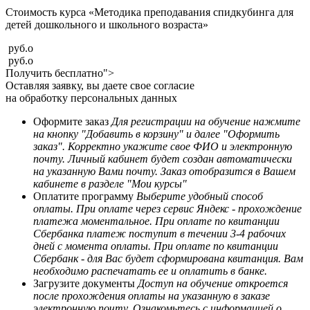
Стоимость курса «Методика преподавания спидкубинга для
детей дошкольного и школьного возраста»
руб.
o
руб.
o
Получить бесплатно">
Оставляя заявку, вы даете свое согласие
на обработку персональных данных
Оформите заказ
Для регистрации на обучение нажмите
на кнопку "Добавить в корзину" и далее "Оформить
заказ". Корректно укажите свое ФИО и электронную
почту. Личный кабинет будет создан автоматически
на указанную Вами почту. Заказ отобразится в Вашем
кабинете в разделе "Мои курсы"
Оплатите программу
Выберите удобный способ
оплаты. При оплате через сервис Яндекс - прохождение
платежа моментальное. При оплате по квитанции
Сбербанка платеж поступит в течении 3-4 рабочих
дней с момента оплаты. При оплате по квитанции
Сбербанк - для Вас будет сформирована квитанция. Вам
необходимо распечатать ее и оплатить в банке.
Загрузите документы
Доступ на обучение откроется
после прохождения оплаты на указанную в заказе
электронную почту. Ознакомьтесь с информацией о