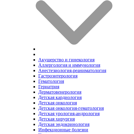
Акушерство и гинекология
Аллергология и иммунология
Анестезиология-реаниматология
Гастроэнтерология
Гематология
Гериатрия
Дерматовенерология
Детская кардиология
Детская онкология
Детская онкология-гематология
Детская урология-андрология
Детская хирургия
Детская эндокринология
Инфекционные болезни