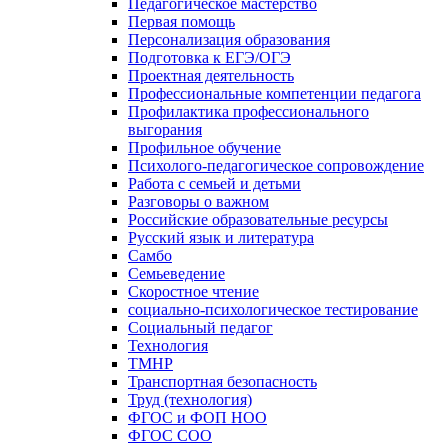
Педагогическое мастерство
Первая помощь
Персонализация образования
Подготовка к ЕГЭ/ОГЭ
Проектная деятельность
Профессиональные компетенции педагога
Профилактика профессионального
выгорания
Профильное обучение
Психолого-педагогическое сопровождение
Работа с семьей и детьми
Разговоры о важном
Российские образовательные ресурсы
Русский язык и литература
Самбо
Семьеведение
Скоростное чтение
социально-психологическое тестирование
Социальный педагог
Технология
ТМНР
Транспортная безопасность
Труд (технология)
ФГОС и ФОП НОО
ФГОС СОО