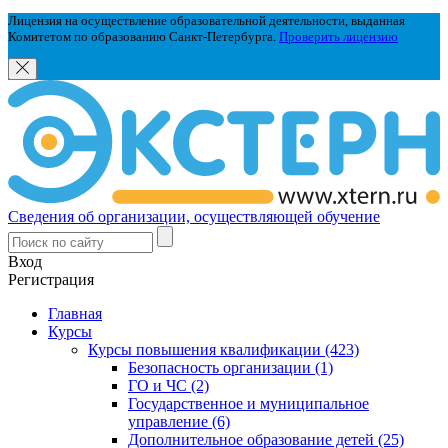
Лицензия на осуществление образовательной деятельности, выданная
Комитетом по образованию Санкт-Петербурга.
Проверить лицензию
Сведения об организации, осуществляющей обучение
Вход
Регистрация
Главная
Курсы
Курсы повышения квалификации (423)
Безопасность организации (1)
ГО и ЧС (2)
Государственное и муниципальное
управление (6)
Дополнительное образование детей (25)