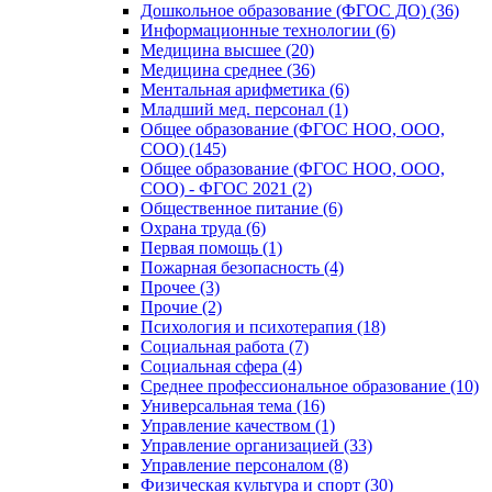
Дошкольное образование (ФГОС ДО) (36)
Информационные технологии (6)
Медицина высшее (20)
Медицина среднее (36)
Ментальная арифметика (6)
Младший мед. персонал (1)
Общее образование (ФГОС НОО, ООО,
СОО) (145)
Общее образование (ФГОС НОО, ООО,
СОО) - ФГОС 2021 (2)
Общественное питание (6)
Охрана труда (6)
Первая помощь (1)
Пожарная безопасность (4)
Прочее (3)
Прочие (2)
Психология и психотерапия (18)
Социальная работа (7)
Социальная сфера (4)
Среднее профессиональное образование (10)
Универсальная тема (16)
Управление качеством (1)
Управление организацией (33)
Управление персоналом (8)
Физическая культура и спорт (30)