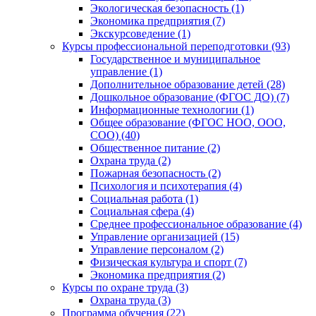
Экологическая безопасность (1)
Экономика предприятия (7)
Экскурсоведение (1)
Курсы профессиональной переподготовки (93)
Государственное и муниципальное
управление (1)
Дополнительное образование детей (28)
Дошкольное образование (ФГОС ДО) (7)
Информационные технологии (1)
Общее образование (ФГОС НОО, ООО,
СОО) (40)
Общественное питание (2)
Охрана труда (2)
Пожарная безопасность (2)
Психология и психотерапия (4)
Социальная работа (1)
Социальная сфера (4)
Среднее профессиональное образование (4)
Управление организацией (15)
Управление персоналом (2)
Физическая культура и спорт (7)
Экономика предприятия (2)
Курсы по охране труда (3)
Охрана труда (3)
Программа обучения (22)