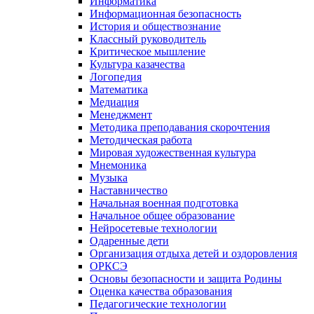
Информатика
Информационная безопасность
История и обществознание
Классный руководитель
Критическое мышление
Культура казачества
Логопедия
Математика
Медиация
Менеджмент
Методика преподавания скорочтения
Методическая работа
Мировая художественная культура
Мнемоника
Музыка
Наставничество
Начальная военная подготовка
Начальное общее образование
Нейросетевые технологии
Одаренные дети
Организация отдыха детей и оздоровления
ОРКСЭ
Основы безопасности и защита Родины
Оценка качества образования
Педагогические технологии