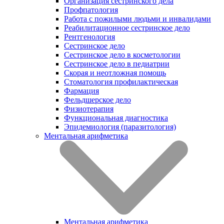
Организация сестринского дела
Профпатология
Работа с пожилыми людьми и инвалидами
Реабилитационное сестринское дело
Рентгенология
Сестринское дело
Сестринское дело в косметологии
Сестринское дело в педиатрии
Скорая и неотложная помощь
Стоматология профилактическая
Фармация
Фельдшерское дело
Физиотерапия
Функциональная диагностика
Эпидемиология (паразитология)
Ментальная арифметика
Ментальная арифметика