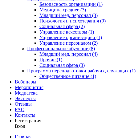
Безопасность организации (1)
Медицина среднее (3)
Младший мед. персонал (3)
Психология и психотерапия (9)
Социальная сфера (2)
Управление качеством (1)
Управление организацией (1)
Управление персоналом (2)
Профессиональное обучение (8)
Младший мед. персонал (4)
Прочие (1)
Социальная сфера (3)
Программа переподготовки рабочих, служащих (1)
Общественное питание (1)
Вебинары
Мероприятия
Медиатека
Эксперты
Отзывы
FAQ
Контакты
Регистрация
Вход
Главная