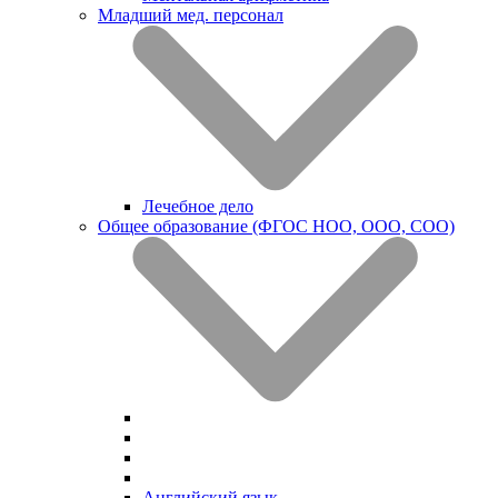
Младший мед. персонал
Лечебное дело
Общее образование (ФГОС НОО, ООО, СОО)
Английский язык