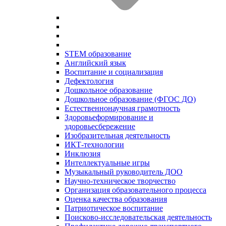
STEM образование
Английский язык
Воспитание и социализация
Дефектология
Дошкольное образование
Дошкольное образование (ФГОС ДО)
Естественнонаучная грамотность
Здоровьеформирование и
здоровьесбережение
Изобразительная деятельность
ИКТ-технологии
Инклюзия
Интеллектуальные игры
Музыкальный руководитель ДОО
Научно-техническое творчество
Организация образовательного процесса
Оценка качества образования
Патриотическое воспитание
Поисково-исследовательская деятельность