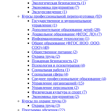
Экологическая безопасность (1)
Экономика предприятия (7)
Экскурсоведение (1)
Курсы профессиональной переподготовки (93)
Государственное и муниципальное
управление (1)
Дополнительное образование детей (28)
Дошкольное образование (ФГОС ДО) (7)
Информационные технологии (1)
Общее образование (ФГОС НОО, ООО,
СОО) (40)
Общественное питание (2)
Охрана труда (2)
Пожарная безопасность (2)
Психология и психотерапия (4)
Социальная работа (1)
Социальная сфера (4)
Среднее профессиональное образование (4)
Управление организацией (15)
Управление персоналом (2)
Физическая культура и спорт (7)
Экономика предприятия (2)
Курсы по охране труда (3)
Охрана труда (3)
Программа обучения (22)