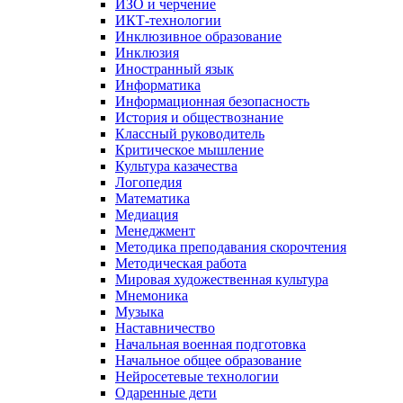
ИЗО и черчение
ИКТ-технологии
Инклюзивное образование
Инклюзия
Иностранный язык
Информатика
Информационная безопасность
История и обществознание
Классный руководитель
Критическое мышление
Культура казачества
Логопедия
Математика
Медиация
Менеджмент
Методика преподавания скорочтения
Методическая работа
Мировая художественная культура
Мнемоника
Музыка
Наставничество
Начальная военная подготовка
Начальное общее образование
Нейросетевые технологии
Одаренные дети