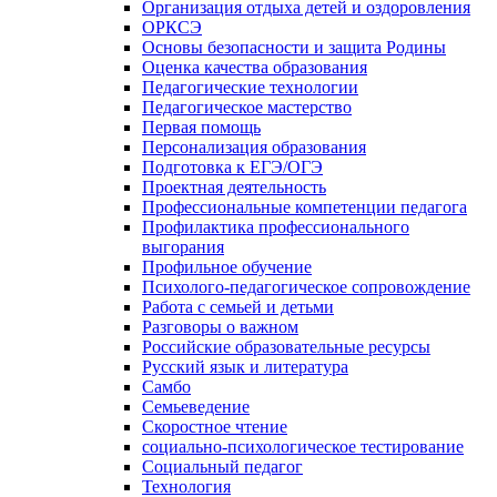
Организация отдыха детей и оздоровления
ОРКСЭ
Основы безопасности и защита Родины
Оценка качества образования
Педагогические технологии
Педагогическое мастерство
Первая помощь
Персонализация образования
Подготовка к ЕГЭ/ОГЭ
Проектная деятельность
Профессиональные компетенции педагога
Профилактика профессионального
выгорания
Профильное обучение
Психолого-педагогическое сопровождение
Работа с семьей и детьми
Разговоры о важном
Российские образовательные ресурсы
Русский язык и литература
Самбо
Семьеведение
Скоростное чтение
социально-психологическое тестирование
Социальный педагог
Технология