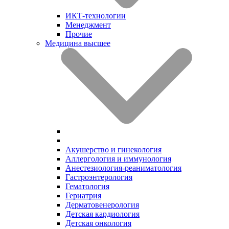
ИКТ-технологии
Менеджмент
Прочие
Медицина высшее
Акушерство и гинекология
Аллергология и иммунология
Анестезиология-реаниматология
Гастроэнтерология
Гематология
Гериатрия
Дерматовенерология
Детская кардиология
Детская онкология