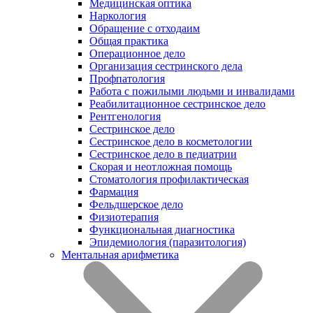
Медицинская оптика
Наркология
Обращение с отходаим
Общая практика
Операционное дело
Организация сестринского дела
Профпатология
Работа с пожилыми людьми и инвалидами
Реабилитационное сестринское дело
Рентгенология
Сестринское дело
Сестринское дело в косметологии
Сестринское дело в педиатрии
Скорая и неотложная помощь
Стоматология профилактическая
Фармация
Фельдшерское дело
Физиотерапия
Функциональная диагностика
Эпидемиология (паразитология)
Ментальная арифметика