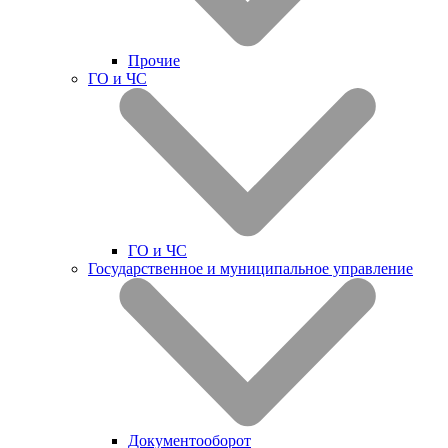
Прочие
ГО и ЧС
ГО и ЧС
Государственное и муниципальное управление
Документооборот