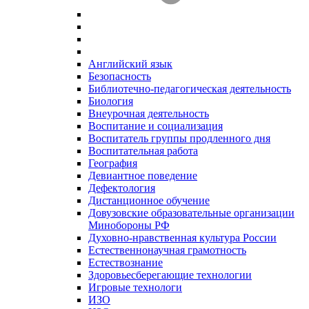
Английский язык
Безопасность
Библиотечно-педагогическая деятельность
Биология
Внеурочная деятельность
Воспитание и социализация
Воспитатель группы продленного дня
Воспитательная работа
География
Девиантное поведение
Дефектология
Дистанционное обучение
Довузовские образовательные организации
Минобороны РФ
Духовно‑нравственная культура России
Естественнонаучная грамотность
Естествознание
Здоровьесберегающие технологии
Игровые технологи
ИЗО