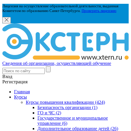
Лицензия на осуществление образовательной деятельности, выданная
Комитетом по образованию Санкт-Петербурга.
Проверить лицензию
Сведения об организации, осуществляющей обучение
Вход
Регистрация
Главная
Курсы
Курсы повышения квалификации (424)
Безопасность организации (1)
ГО и ЧС (2)
Государственное и муниципальное
управление (6)
Дополнительное образование детей (26)