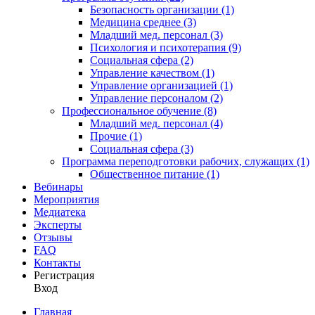
Безопасность организации (1)
Медицина среднее (3)
Младший мед. персонал (3)
Психология и психотерапия (9)
Социальная сфера (2)
Управление качеством (1)
Управление организацией (1)
Управление персоналом (2)
Профессиональное обучение (8)
Младший мед. персонал (4)
Прочие (1)
Социальная сфера (3)
Программа переподготовки рабочих, служащих (1)
Общественное питание (1)
Вебинары
Мероприятия
Медиатека
Эксперты
Отзывы
FAQ
Контакты
Регистрация
Вход
Главная