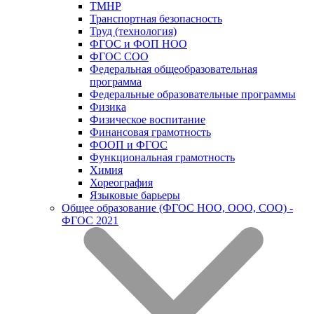
ТМНР
Транспортная безопасность
Труд (технология)
ФГОС и ФОП НОО
ФГОС СОО
Федеральная общеобразовательная
программа
Федеральные образовательные программы
Физика
Физическое воспитание
Финансовая грамотность
ФООП и ФГОС
Функциональная грамотность
Химия
Хореография
Языковые барьеры
Общее образование (ФГОС НОО, ООО, СОО) -
ФГОС 2021