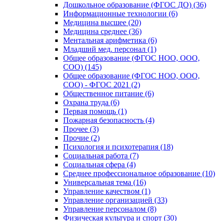
Дошкольное образование (ФГОС ДО) (36)
Информационные технологии (6)
Медицина высшее (20)
Медицина среднее (36)
Ментальная арифметика (6)
Младший мед. персонал (1)
Общее образование (ФГОС НОО, ООО,
СОО) (145)
Общее образование (ФГОС НОО, ООО,
СОО) - ФГОС 2021 (2)
Общественное питание (6)
Охрана труда (6)
Первая помощь (1)
Пожарная безопасность (4)
Прочее (3)
Прочие (2)
Психология и психотерапия (18)
Социальная работа (7)
Социальная сфера (4)
Среднее профессиональное образование (10)
Универсальная тема (16)
Управление качеством (1)
Управление организацией (33)
Управление персоналом (8)
Физическая культура и спорт (30)