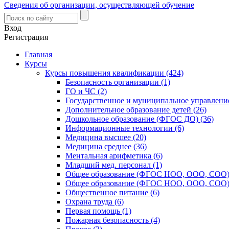
Сведения об организации, осуществляющей обучение
Вход
Регистрация
Главная
Курсы
Курсы повышения квалификации (424)
Безопасность организации (1)
ГО и ЧС (2)
Государственное и муниципальное управление
Дополнительное образование детей (26)
Дошкольное образование (ФГОС ДО) (36)
Информационные технологии (6)
Медицина высшее (20)
Медицина среднее (36)
Ментальная арифметика (6)
Младший мед. персонал (1)
Общее образование (ФГОС НОО, ООО, СОО) 
Общее образование (ФГОС НОО, ООО, СОО) 
Общественное питание (6)
Охрана труда (6)
Первая помощь (1)
Пожарная безопасность (4)