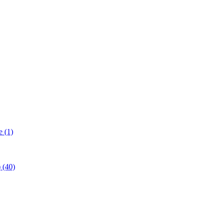
 (1)
(40)