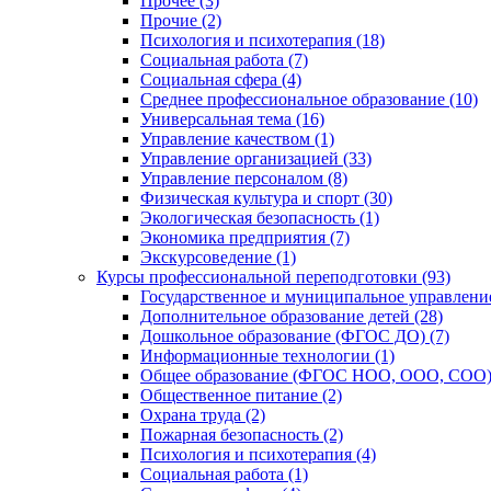
Прочее (3)
Прочие (2)
Психология и психотерапия (18)
Социальная работа (7)
Социальная сфера (4)
Среднее профессиональное образование (10)
Универсальная тема (16)
Управление качеством (1)
Управление организацией (33)
Управление персоналом (8)
Физическая культура и спорт (30)
Экологическая безопасность (1)
Экономика предприятия (7)
Экскурсоведение (1)
Курсы профессиональной переподготовки (93)
Государственное и муниципальное управление
Дополнительное образование детей (28)
Дошкольное образование (ФГОС ДО) (7)
Информационные технологии (1)
Общее образование (ФГОС НОО, ООО, СОО) 
Общественное питание (2)
Охрана труда (2)
Пожарная безопасность (2)
Психология и психотерапия (4)
Социальная работа (1)