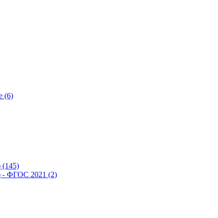
 (6)
(145)
- ФГОС 2021 (2)