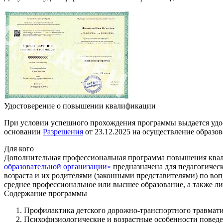
Удостоверение о повышении квалификации
При условии успешного прохождения программы выдается удо
основании
Разрешения
от 23.12.2025 на осуществление образо
Для кого
Дополнительная профессиональная программа повышения кв
образовательной организации»
предназначена для педагогичес
возраста и их родителями (законными представителями) по в
среднее профессиональное или высшее образование, а также л
Содержание программы
Профилактика детского дорожно‑транспортного травматиз
Психофизиологические и возрастные особенности поведен