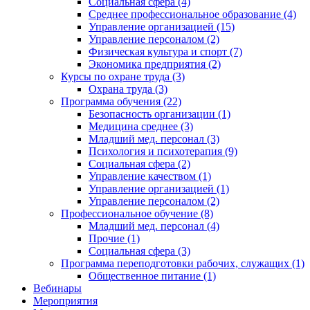
Социальная сфера (4)
Среднее профессиональное образование (4)
Управление организацией (15)
Управление персоналом (2)
Физическая культура и спорт (7)
Экономика предприятия (2)
Курсы по охране труда (3)
Охрана труда (3)
Программа обучения (22)
Безопасность организации (1)
Медицина среднее (3)
Младший мед. персонал (3)
Психология и психотерапия (9)
Социальная сфера (2)
Управление качеством (1)
Управление организацией (1)
Управление персоналом (2)
Профессиональное обучение (8)
Младший мед. персонал (4)
Прочие (1)
Социальная сфера (3)
Программа переподготовки рабочих, служащих (1)
Общественное питание (1)
Вебинары
Мероприятия