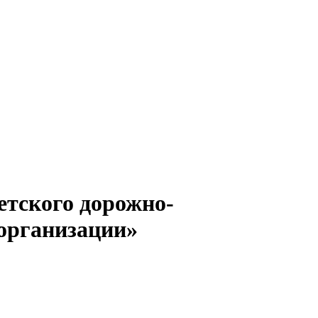
етского дорожно-
 организации»