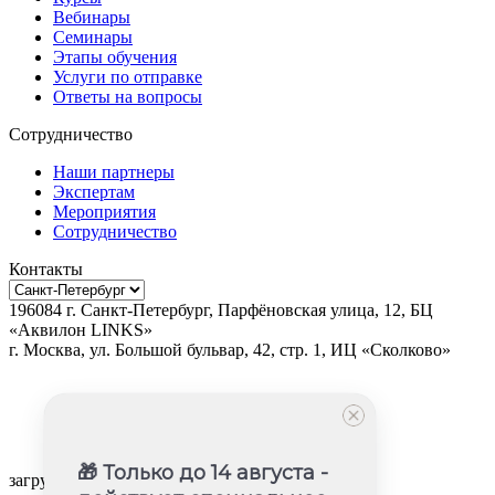
Вебинары
Семинары
Этапы обучения
Услуги по отправке
Ответы на вопросы
Сотрудничество
Наши партнеры
Экспертам
Мероприятия
Сотрудничество
Контакты
196084
г.
Санкт-Петербург
,
Парфёновская улица, 12, БЦ
«Аквилон LINKS»
г.
Москва
, ул.
Большой бульвар, 42, стр. 1, ИЦ «Сколково»
🎁 Только до 14 августа -
загрузка карты...