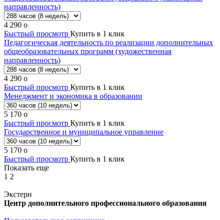
направленность)
4 290
o
Быстрый просмотр
Купить в 1 клик
Педагогическая деятельность по реализации дополнительных
общеобразовательных программ (художественная
направленность)
4 290
o
Быстрый просмотр
Купить в 1 клик
Менеджмент и экономика в образовании
5 170
o
Быстрый просмотр
Купить в 1 клик
Государственное и муниципальное управление
5 170
o
Быстрый просмотр
Купить в 1 клик
Показать еще
1
2
Экстерн
Центр дополнительного профессионального образования