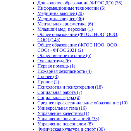
Дошкольное образование (ФГОС ДО) (36)
Информационные технологии (6)
Медицина высшее (20)
Медицина среднее (36)
Ментальная арифметика (6)
Младший мед. персонал (1)
Общее образование (ФГОС НОО, ООО,
СОО) (145)
Общее образование (ФГОС НОО, ООО,
СОО) - ФГОС 2021 (2)
Общественное питание (6)
Охрана труда (6)
Первая помощь (1)
Пожарная безопасность (4)
Прочее (3)
Прочие (2)
Психология и психотерапия (18)
Социальная работа (7)
Социальная сфера (4)
Среднее профессиональное образование (10)
Универсальная тема (16)
Управление качеством (1)
Управление организацией (33)
Управление персоналом (8)
Физическая культура и спорт (30)