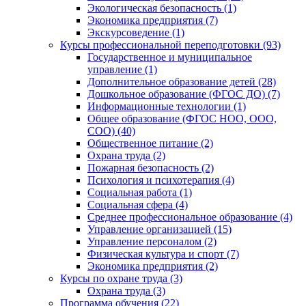
Экологическая безопасность (1)
Экономика предприятия (7)
Экскурсоведение (1)
Курсы профессиональной переподготовки (93)
Государственное и муниципальное
управление (1)
Дополнительное образование детей (28)
Дошкольное образование (ФГОС ДО) (7)
Информационные технологии (1)
Общее образование (ФГОС НОО, ООО,
СОО) (40)
Общественное питание (2)
Охрана труда (2)
Пожарная безопасность (2)
Психология и психотерапия (4)
Социальная работа (1)
Социальная сфера (4)
Среднее профессиональное образование (4)
Управление организацией (15)
Управление персоналом (2)
Физическая культура и спорт (7)
Экономика предприятия (2)
Курсы по охране труда (3)
Охрана труда (3)
Программа обучения (22)