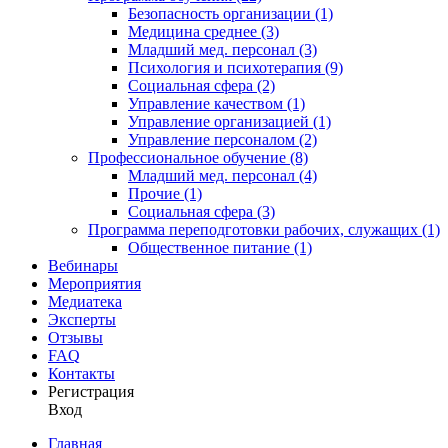
Безопасность организации (1)
Медицина среднее (3)
Младший мед. персонал (3)
Психология и психотерапия (9)
Социальная сфера (2)
Управление качеством (1)
Управление организацией (1)
Управление персоналом (2)
Профессиональное обучение (8)
Младший мед. персонал (4)
Прочие (1)
Социальная сфера (3)
Программа переподготовки рабочих, служащих (1)
Общественное питание (1)
Вебинары
Мероприятия
Медиатека
Эксперты
Отзывы
FAQ
Контакты
Регистрация
Вход
Главная