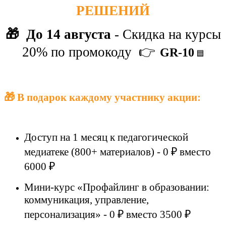
РЕШЕНИЙ
🎁
До 14 августа
-
Скидка на курсы
20% по промокоду
👉
GR-10
🟦
🎁 В подарок каждому участнику акции:
Доступ на 1 месяц к педагогической
медиатеке (800+ материалов) - 0 ₽ вместо
6000 ₽
Мини-курс «Профайлинг в образовании:
коммуникация, управление,
персонализация» - 0 ₽ вместо 3500 ₽