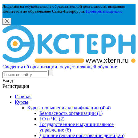
Лицензия на осуществление образовательной деятельности, выданная
Комитетом по образованию Санкт-Петербурга.
Проверить лицензию
Сведения об организации, осуществляющей обучение
Вход
Регистрация
Главная
Курсы
Курсы повышения квалификации (424)
Безопасность организации (1)
ГО и ЧС (2)
Государственное и муниципальное
управление (6)
Дополнительное образование детей (26)