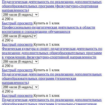
Педагогическая деятельность по реализации дополнительных
общеобразовательных программ (физкультурно-спортивная
направленность)
4 290
o
Быстрый просмотр
Купить в 1 клик
Профессионально-педагогическая деятельность в области
воспитания и социализации обучающихся
4 290
o
Быстрый просмотр
Купить в 1 клик
Физическая культура и спорт: педагогическая деятельность по
реализации дополнительных общеобразовательных программ
в учреждениях физкультурно-спортивной направленности
4 290
o
Быстрый просмотр
Купить в 1 клик
Педагогическая деятельность по реализации дополнительных
общеобразовательных программ (техническая
направленность)
4 290
o
Быстрый просмотр
Купить в 1 клик
Педагогическая деятельность по реализации дополнительных
общеобразовательных программ (социально-гуманитарная