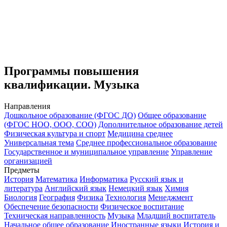
Программы повышения
квалификации. Музыка
Направления
Дошкольное образование (ФГОС ДО)
Общее образование
(ФГОС НОО, ООО, СОО)
Дополнительное образование детей
Физическая культура и спорт
Медицина среднее
Универсальная тема
Среднее профессиональное образование
Государственное и муниципальное управление
Управление
организацией
Предметы
История
Математика
Информатика
Русский язык и
литература
Английский язык
Немецкий язык
Химия
Биология
География
Физика
Технология
Менеджмент
Обеспечение безопасности
Физическое воспитание
Техническая направленность
Музыка
Младший воспитатель
Начальное общее образование
Иностранные языки
История и