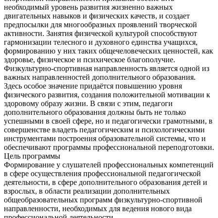
необходимый уровень развития жизненно важных
двигательных навыков и физических качеств, и создает
предпосылки для многообразных проявлений творческой
активности. Занятия физической культурой способствуют
гармонизации телесного и духовного единства учащихся,
формированию у них таких общечеловеческих ценностей, как
здоровье, физическое и психическое благополучие.
Физкультурно-спортивная направленность является одной из
важных направленностей дополнительного образования.
Здесь особое значение придаётся повышению уровня
физического развития, создания положительной мотивации к
здоровому образу жизни. В связи с этим, педагоги
дополнительного образования должны быть не только
успешными в своей сфере, но и педагогически грамотными, в
совершенстве владеть педагогическим и психологическими
инструментами построения образовательной системы, что и
обеспечивают программы профессиональной переподготовки.
Цель программы
Формирование у слушателей профессиональных компетенций
в сфере осуществления профессиональной педагогической
деятельности, в сфере дополнительного образования детей и
взрослых, в области реализации дополнительных
общеобразовательных программ физкультурно-спортивной
направленности, необходимых для ведения нового вида
профессиональной деятельности.