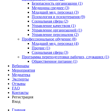
Безопасность организации (1)
Медицина среднее (3)
Младший мед. персонал (3)
Психология и психотерапия (9)
Социальная сфера (2)
Управление качеством (1)
Управление организацией (1)
Управление персоналом (2)
Профессиональное обучение (8)
Младший мед. персонал (4)
Прочие (1)
Социальная сфера (3)
Программа переподготовки рабочих, служащих (1)
Общественное питание (1)
Вебинары
Мероприятия
Медиатека
Эксперты
Отзывы
FAQ
Контакты
Регистрация
Вход
Главная