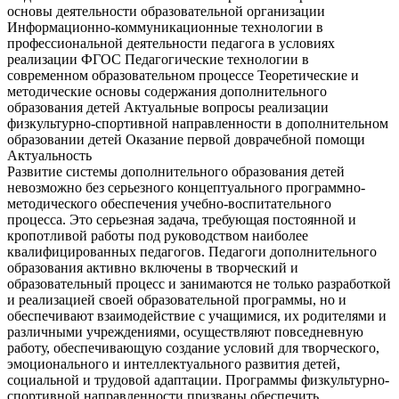
основы деятельности образовательной организации
Информационно-коммуникационные технологии в
профессиональной деятельности педагога в условиях
реализации ФГОС Педагогические технологии в
современном образовательном процессе Теоретические и
методические основы содержания дополнительного
образования детей Актуальные вопросы реализации
физкультурно-спортивной направленности в дополнительном
образовании детей Оказание первой доврачебной помощи
Актуальность
Развитие системы дополнительного образования детей
невозможно без серьезного концептуального программно-
методического обеспечения учебно-воспитательного
процесса. Это серьезная задача, требующая постоянной и
кропотливой работы под руководством наиболее
квалифицированных педагогов. Педагоги дополнительного
образования активно включены в творческий и
образовательный процесс и занимаются не только разработкой
и реализацией своей образовательной программы, но и
обеспечивают взаимодействие с учащимися, их родителями и
различными учреждениями, осуществляют повседневную
работу, обеспечивающую создание условий для творческого,
эмоционального и интеллектуального развития детей,
социальной и трудовой адаптации. Программы физкультурно-
спортивной направленности призваны обеспечить