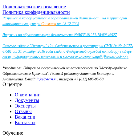
Пользовательское соглашение
Политика конфиденциальности
Разрешение на осуществление образовательной деятельности на территории
инновационного центра
Сколково
от 23.12.2025
Лицензия на образовательную деятельность №Л035-01271-78/00346927
Сетевое издание "Экстерн" 12+ Свидетельство о регистрации СМИ Эл № ФС77-
67581 от 31 октября 2016 года выдано Федеральной службой по надзору в сфере
связи, информационных технологий и массовых коммуникаций (Роскомнадзор).
Учредитель: Общество с ограниченной ответственностью "Международные
Образовательные Проекты".
Главный редактор Знатнова Екатерина
Анатольевна.
E-mail:
info@xtern.ru
, телефон +7 (812) 605-85-58
О центре
О компании
Документы
Эксперты
Отзывы
Вакансии
Контакты
Обучение