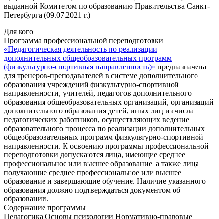
выданной Комитетом по образованию Правительства Санкт-
Петербурга (09.07.2021 г.)
Для кого
Программа профессиональной переподготовки
«Педагогическая деятельность по реализации
дополнительных общеобразовательных программ
(физкультурно-спортивная направленность)»
предназначена
для тренеров-преподавателей в системе дополнительного
образования учреждений физкультурно-спортивной
направленности, учителей, педагогов дополнительного
образования общеобразовательных организаций, организаций
дополнительного образования детей, иных лиц из числа
педагогических работников, осуществляющих ведение
образовательного процесса по реализации дополнительных
общеобразовательных программ физкультурно-спортивной
направленности. К освоению программы профессиональной
переподготовки допускаются лица, имеющие среднее
профессиональное или высшее образование, а также лица
получающие среднее профессиональное или высшее
образование и завершающие обучение. Наличие указанного
образования должно подтверждаться документом об
образовании.
Содержание программы
Педагогика Основы психологии Нормативно-правовые