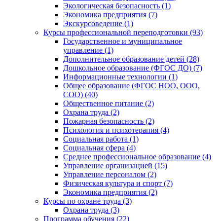
Экологическая безопасность (1)
Экономика предприятия (7)
Экскурсоведение (1)
Курсы профессиональной переподготовки (93)
Государственное и муниципальное
управление (1)
Дополнительное образование детей (28)
Дошкольное образование (ФГОС ДО) (7)
Информационные технологии (1)
Общее образование (ФГОС НОО, ООО,
СОО) (40)
Общественное питание (2)
Охрана труда (2)
Пожарная безопасность (2)
Психология и психотерапия (4)
Социальная работа (1)
Социальная сфера (4)
Среднее профессиональное образование (4)
Управление организацией (15)
Управление персоналом (2)
Физическая культура и спорт (7)
Экономика предприятия (2)
Курсы по охране труда (3)
Охрана труда (3)
Программа обучения (22)