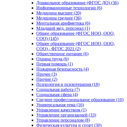
Дошкольное образование (ФГОС ДО) (36)
Информационные технологии (6)
Медицина высшее (20)
Медицина среднее (36)
Ментальная арифметика (6)
Младший мед. персонал (1)
Общее образование (ФГОС НОО, ООО,
СОО) (145)
Общее образование (ФГОС НОО, ООО,
СОО) - ФГОС 2021 (2)
Общественное питание (6)
Охрана труда (6)
Первая помощь (1)
Пожарная безопасность (4)
Прочее (3)
Прочие (2)
Психология и психотерапия (18)
Социальная работа (7)
Социальная сфера (4)
Среднее профессиональное образование (10)
Универсальная тема (16)
Управление качеством (1)
Управление организацией (33)
Управление персоналом (8)
Физическая культура и спорт (30)