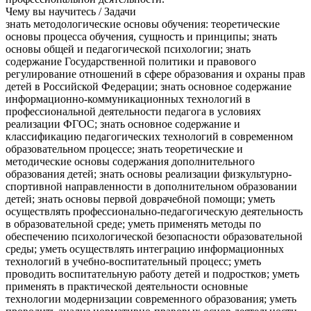
Чему вы научитесь / Задачи
знать методологические основы обучения: теоретические
основы процесса обучения, сущность и принципы; знать
основы общей и педагогической психологии; знать
содержание Государственной политики и правового
регулирование отношений в сфере образования и охраны прав
детей в Российской Федерации; знать основное содержание
информационно-коммуникационных технологий в
профессиональной деятельности педагога в условиях
реализации ФГОС; знать основное содержание и
классификацию педагогических технологий в современном
образовательном процессе; знать теоретические и
методические основы содержания дополнительного
образования детей; знать основы реализации физкультурно-
спортивной направленности в дополнительном образовании
детей; знать основы первой доврачебной помощи; уметь
осуществлять профессионально-педагогическую деятельность
в образовательной среде; уметь применять методы по
обеспечению психологической безопасности образовательной
среды; уметь осуществлять интеграцию информационных
технологий в учебно-воспитательный процесс; уметь
проводить воспитательную работу детей и подростков; уметь
применять в практической деятельности основные
технологии модернизации современного образования; уметь