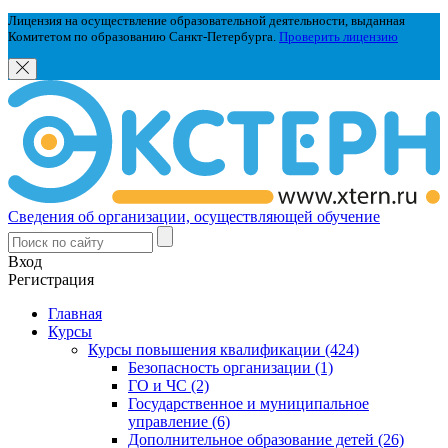
Лицензия на осуществление образовательной деятельности, выданная
Комитетом по образованию Санкт-Петербурга.
Проверить лицензию
Сведения об организации, осуществляющей обучение
Вход
Регистрация
Главная
Курсы
Курсы повышения квалификации (424)
Безопасность организации (1)
ГО и ЧС (2)
Государственное и муниципальное
управление (6)
Дополнительное образование детей (26)