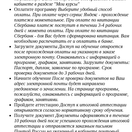
кабинете в разделе "Мои курсы"
Оплатите программу
Выберите удобный способ
оплаты. При оплате через сервис Яндекс - прохождение
платежа моментальное. При оплате по квитанции
Сбербанка платеж поступит в течении 3-4 рабочих
дней с момента оплаты. При оплате по квитанции
Сбербанк - для Вас будет сформирована квитанция. Вам
необходимо распечатать ее и оплатить в банке.
Загрузите документы
Доступ на обучение откроется
после прохождения оплаты на указанную в заказе
электронную почту. Ознакомьтесь с информацией о
программе, графиком, занятиями. Загрузите документы:
Паспорт, диплом, заявление по программе. Срок
проверки документов до 3 рабочих дней.
Начните обучение
После проверки документов на Ваш
адрес электронной почты будет направлено
уведомление о зачислении. На странице программы,
пожалуйста, ознакомьтесь с информацией о программе,
графиком, занятиями.
Пройдите аттестацию
Доступ к итоговой аттестации
открывается согласно нормативному сроку обучения.
Получите документ
Документы оформляются в течение
10 рабочих дней после успешного прохождения итоговой
аттестации и отправляется заказным письмом
Почтой России на указанный в кабинете почтовый