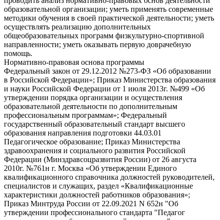
проводить анализ нормативно-правовых основ деятельности
образовательной организации; уметь применять современные
методики обучения в своей практической деятельности; уметь
осуществлять реализацию дополнительных
общеобразовательных программ физкультурно-спортивной
направленности; уметь оказывать первую доврачебную
помощь.
Нормативно-правовая основа программы
Федеральный закон от 29.12.2012 №273-ФЗ «Об образовании
в Российской Федерации»; Приказ Министерства образования
и науки Российской Федерации от 1 июля 2013г. №499 «Об
утверждении порядка организации и осуществления
образовательной деятельности по дополнительным
профессиональным программам»; Федеральный
государственный образовательный стандарт высшего
образования направления подготовки 44.03.01
Педагогическое образование; Приказ Министерства
здравоохранения и социального развития Российской
Федерации (Mинздравсоцразвития России) от 26 августа
2010г. №761н г. Москва «Об утверждении Единого
квалификационного справочника должностей руководителей,
специалистов и служащих, раздел «Квалификационные
характеристики должностей работников образования»;
Приказ Минтруда России от 22.09.2021 N 652н "Об
утверждении профессионального стандарта "Педагог