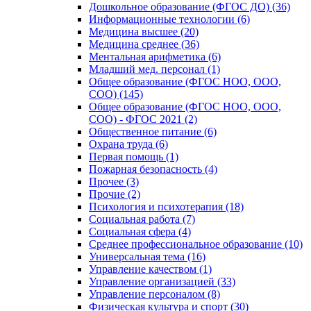
Дошкольное образование (ФГОС ДО) (36)
Информационные технологии (6)
Медицина высшее (20)
Медицина среднее (36)
Ментальная арифметика (6)
Младший мед. персонал (1)
Общее образование (ФГОС НОО, ООО,
СОО) (145)
Общее образование (ФГОС НОО, ООО,
СОО) - ФГОС 2021 (2)
Общественное питание (6)
Охрана труда (6)
Первая помощь (1)
Пожарная безопасность (4)
Прочее (3)
Прочие (2)
Психология и психотерапия (18)
Социальная работа (7)
Социальная сфера (4)
Среднее профессиональное образование (10)
Универсальная тема (16)
Управление качеством (1)
Управление организацией (33)
Управление персоналом (8)
Физическая культура и спорт (30)