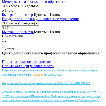
Менеджмент и экономика в образовании
5 170
o
Быстрый просмотр
Купить в 1 клик
Государственное и муниципальное управление
5 170
o
Быстрый просмотр
Купить в 1 клик
Показать еще
1
2
Экстерн
Центр дополнительного профессионального образования
Пользовательское соглашение
Политика конфиденциальности
Разрешение на осуществление образовательной деятельности на территории
инновационного центра
Сколково
от 23.12.2025
Лицензия на образовательную деятельность №Л035-01271-78/00346927
Сетевое издание "Экстерн" 12+ Свидетельство о регистрации СМИ Эл № ФС77-
67581 от 31 октября 2016 года выдано Федеральной службой по надзору в сфере
связи, информационных технологий и массовых коммуникаций (Роскомнадзор).