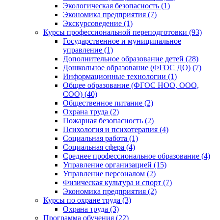
Экологическая безопасность (1)
Экономика предприятия (7)
Экскурсоведение (1)
Курсы профессиональной переподготовки (93)
Государственное и муниципальное
управление (1)
Дополнительное образование детей (28)
Дошкольное образование (ФГОС ДО) (7)
Информационные технологии (1)
Общее образование (ФГОС НОО, ООО,
СОО) (40)
Общественное питание (2)
Охрана труда (2)
Пожарная безопасность (2)
Психология и психотерапия (4)
Социальная работа (1)
Социальная сфера (4)
Среднее профессиональное образование (4)
Управление организацией (15)
Управление персоналом (2)
Физическая культура и спорт (7)
Экономика предприятия (2)
Курсы по охране труда (3)
Охрана труда (3)
Программа обучения (22)