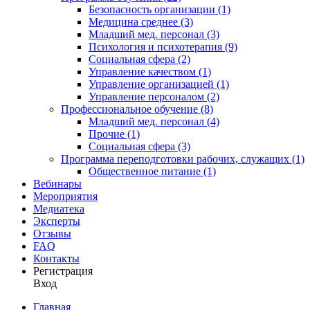
Безопасность организации (1)
Медицина среднее (3)
Младший мед. персонал (3)
Психология и психотерапия (9)
Социальная сфера (2)
Управление качеством (1)
Управление организацией (1)
Управление персоналом (2)
Профессиональное обучение (8)
Младший мед. персонал (4)
Прочие (1)
Социальная сфера (3)
Программа переподготовки рабочих, служащих (1)
Общественное питание (1)
Вебинары
Мероприятия
Медиатека
Эксперты
Отзывы
FAQ
Контакты
Регистрация
Вход
Главная