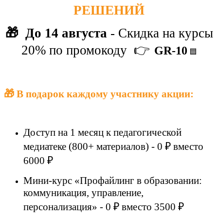
РЕШЕНИЙ
🎁
До 14 августа
-
Скидка на курсы
20% по промокоду
👉
GR-10
🟦
🎁 В подарок каждому участнику акции:
Доступ на 1 месяц к педагогической
медиатеке (800+ материалов) - 0 ₽ вместо
6000 ₽
Мини-курс «Профайлинг в образовании:
коммуникация, управление,
персонализация» - 0 ₽ вместо 3500 ₽