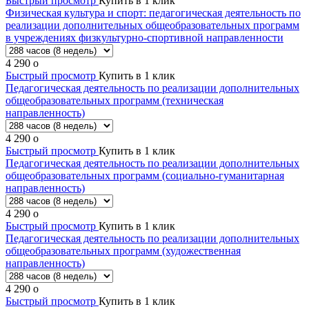
Быстрый просмотр
Купить в 1 клик
Физическая культура и спорт: педагогическая деятельность по
реализации дополнительных общеобразовательных программ
в учреждениях физкультурно-спортивной направленности
4 290
o
Быстрый просмотр
Купить в 1 клик
Педагогическая деятельность по реализации дополнительных
общеобразовательных программ (техническая
направленность)
4 290
o
Быстрый просмотр
Купить в 1 клик
Педагогическая деятельность по реализации дополнительных
общеобразовательных программ (социально-гуманитарная
направленность)
4 290
o
Быстрый просмотр
Купить в 1 клик
Педагогическая деятельность по реализации дополнительных
общеобразовательных программ (художественная
направленность)
4 290
o
Быстрый просмотр
Купить в 1 клик