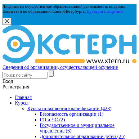
Лицензия на осуществление образовательной деятельности, выданная
Комитетом по образованию Санкт-Петербурга.
Проверить лицензию
Сведения об организации, осуществляющей обучение
Вход
Регистрация
Главная
Курсы
Курсы повышения квалификации (423)
Безопасность организации (1)
ГО и ЧС (2)
Государственное и муниципальное
управление (6)
Дополнительное образование детей (25)