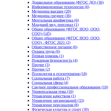
Дошкольное образование (ФГОС ДО) (36)
Информационные технологии (6)
Медицина высшее (20)
Медицина среднее (36)
Ментальная арифметика (6)
Младший мед. персонал (1)
Общее образование (ФГОС НОО, ООО,
СОО) (145)
Общее образование (ФГОС НОО, ООО,
СОО) - ФГОС 2021 (2)
Общественное питание (6)
Охрана труда (6)
Первая помощь (1)
Пожарная безопасность (4)
Прочее (3)
Прочие (2)
Психология и психотерапия (18)
Социальная работа (7)
Социальная сфера (4)
Среднее профессиональное образование (10)
Универсальная тема (16)
Управление качеством (1)
Управление организацией (33)
Управление персоналом (8)
Физическая культура и спорт (30)