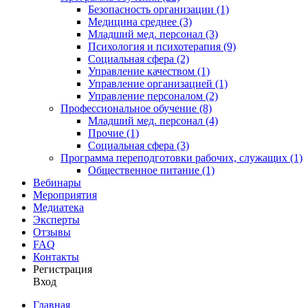
Безопасность организации (1)
Медицина среднее (3)
Младший мед. персонал (3)
Психология и психотерапия (9)
Социальная сфера (2)
Управление качеством (1)
Управление организацией (1)
Управление персоналом (2)
Профессиональное обучение (8)
Младший мед. персонал (4)
Прочие (1)
Социальная сфера (3)
Программа переподготовки рабочих, служащих (1)
Общественное питание (1)
Вебинары
Мероприятия
Медиатека
Эксперты
Отзывы
FAQ
Контакты
Регистрация
Вход
Главная