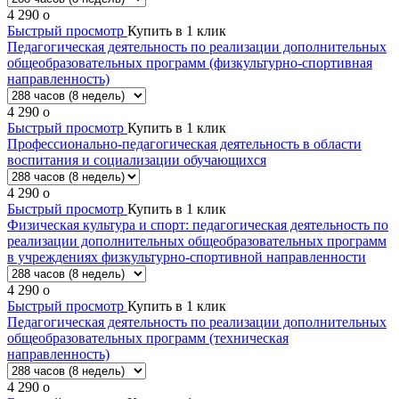
4 290
o
Быстрый просмотр
Купить в 1 клик
Педагогическая деятельность по реализации дополнительных
общеобразовательных программ (физкультурно-спортивная
направленность)
4 290
o
Быстрый просмотр
Купить в 1 клик
Профессионально-педагогическая деятельность в области
воспитания и социализации обучающихся
4 290
o
Быстрый просмотр
Купить в 1 клик
Физическая культура и спорт: педагогическая деятельность по
реализации дополнительных общеобразовательных программ
в учреждениях физкультурно-спортивной направленности
4 290
o
Быстрый просмотр
Купить в 1 клик
Педагогическая деятельность по реализации дополнительных
общеобразовательных программ (техническая
направленность)
4 290
o