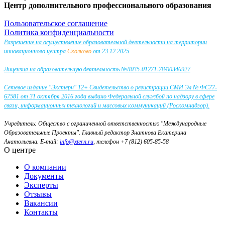
Центр дополнительного профессионального образования
Пользовательское соглашение
Политика конфиденциальности
Разрешение на осуществление образовательной деятельности на территории
инновационного центра
Сколково
от 23.12.2025
Лицензия на образовательную деятельность №Л035-01271-78/00346927
Сетевое издание "Экстерн" 12+ Свидетельство о регистрации СМИ Эл № ФС77-
67581 от 31 октября 2016 года выдано Федеральной службой по надзору в сфере
связи, информационных технологий и массовых коммуникаций (Роскомнадзор).
Учредитель: Общество с ограниченной ответственностью "Международные
Образовательные Проекты".
Главный редактор Знатнова Екатерина
Анатольевна.
E-mail:
info@xtern.ru
, телефон +7 (812) 605-85-58
О центре
О компании
Документы
Эксперты
Отзывы
Вакансии
Контакты