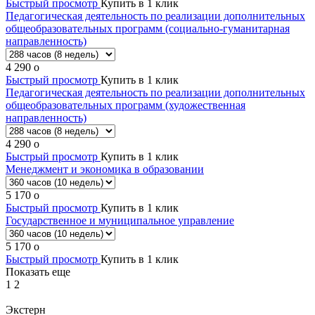
Быстрый просмотр
Купить в 1 клик
Педагогическая деятельность по реализации дополнительных
общеобразовательных программ (социально-гуманитарная
направленность)
4 290
o
Быстрый просмотр
Купить в 1 клик
Педагогическая деятельность по реализации дополнительных
общеобразовательных программ (художественная
направленность)
4 290
o
Быстрый просмотр
Купить в 1 клик
Менеджмент и экономика в образовании
5 170
o
Быстрый просмотр
Купить в 1 клик
Государственное и муниципальное управление
5 170
o
Быстрый просмотр
Купить в 1 клик
Показать еще
1
2
Экстерн