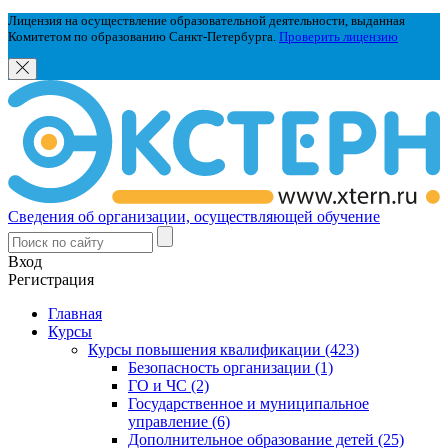
Лицензия на осуществление образовательной деятельности, выданная
Комитетом по образованию Санкт-Петербурга.
Проверить лицензию
Сведения об организации, осуществляющей обучение
Вход
Регистрация
Главная
Курсы
Курсы повышения квалификации (423)
Безопасность организации (1)
ГО и ЧС (2)
Государственное и муниципальное
управление (6)
Дополнительное образование детей (25)