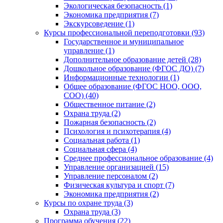
Экологическая безопасность (1)
Экономика предприятия (7)
Экскурсоведение (1)
Курсы профессиональной переподготовки (93)
Государственное и муниципальное
управление (1)
Дополнительное образование детей (28)
Дошкольное образование (ФГОС ДО) (7)
Информационные технологии (1)
Общее образование (ФГОС НОО, ООО,
СОО) (40)
Общественное питание (2)
Охрана труда (2)
Пожарная безопасность (2)
Психология и психотерапия (4)
Социальная работа (1)
Социальная сфера (4)
Среднее профессиональное образование (4)
Управление организацией (15)
Управление персоналом (2)
Физическая культура и спорт (7)
Экономика предприятия (2)
Курсы по охране труда (3)
Охрана труда (3)
Программа обучения (22)