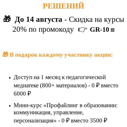
РЕШЕНИЙ
🎁
До 14 августа
-
Скидка на курсы
20% по промокоду
👉
GR-10
🟦
🎁 В подарок каждому участнику акции:
Доступ на 1 месяц к педагогической
медиатеке (800+ материалов) - 0 ₽ вместо
6000 ₽
Мини-курс «Профайлинг в образовании:
коммуникация, управление,
персонализация» - 0 ₽ вместо 3500 ₽