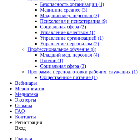
Безопасность организации (1)
Медицина среднее (3)
Младший мед. персонал (3)
Психология и психотерапия (9)
Социальная сфера (2)
Управление качеством (1)
Управление организацией (1)
Управление персоналом (2)
Профессиональное обучение (8)
Младший мед. персонал (4)
Прочие (1)
Социальная сфера (3)
Программа переподготовки рабочих, служащих (1)
Общественное питание (1)
Вебинары
Мероприятия
Медиатека
Эксперты
Отзывы
FAQ
Контакты
Регистрация
Вход
Главная