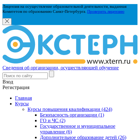
Лицензия на осуществление образовательной деятельности, выданная
Комитетом по образованию Санкт-Петербурга.
Проверить лицензию
Сведения об организации, осуществляющей обучение
Вход
Регистрация
Главная
Курсы
Курсы повышения квалификации (424)
Безопасность организации (1)
ГО и ЧС (2)
Государственное и муниципальное
управление (6)
Дополнительное образование детей (26)