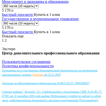
Менеджмент и экономика в образовании
5 170
o
Быстрый просмотр
Купить в 1 клик
Государственное и муниципальное управление
5 170
o
Быстрый просмотр
Купить в 1 клик
Показать еще
1
2
Экстерн
Центр дополнительного профессионального образования
Пользовательское соглашение
Политика конфиденциальности
Разрешение на осуществление образовательной деятельности на территории
инновационного центра
Сколково
от 23.12.2025
Лицензия на образовательную деятельность №Л035-01271-78/00346927
Сетевое издание "Экстерн" 12+ Свидетельство о регистрации СМИ Эл № ФС77-
67581 от 31 октября 2016 года выдано Федеральной службой по надзору в сфере
связи, информационных технологий и массовых коммуникаций (Роскомнадзор).