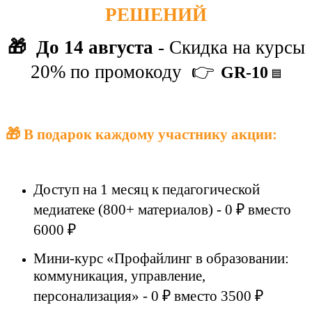
РЕШЕНИЙ
🎁
До 14 августа
-
Скидка на курсы
20% по промокоду
👉
GR-10
🟦
🎁 В подарок каждому участнику акции:
Доступ на 1 месяц к педагогической
медиатеке (800+ материалов) - 0 ₽ вместо
6000 ₽
Мини-курс «Профайлинг в образовании:
коммуникация, управление,
персонализация» - 0 ₽ вместо 3500 ₽