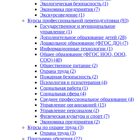
Экологическая безопасность (1)
Экономика предприятия (7)
Экскурсоведение (1)
Курсы профессиональной переподготовки (93)
Государственное и муниципальное
управление (1)
Дополнительное образование детей (28)
Дошкольное образование (ФГОС ДО) (7)
Информационные технологии (1)
Общее образование (ФГОС НОО, ООО,
СОО) (40)
Общественное питание (2)
Охрана труда (2)
Пожарная безопасность (2)
Психология и психотерапия (4)
Социальная работа (1)
Социальная сфера (4)
Среднее профессиональное образование (4)
Управление организацией (15)
Управление персоналом (2)
Физическая культура и спорт (7)
Экономика предприятия (2)
Курсы по охране труда (3)
Охрана труда (3)
Программа обучения (22)