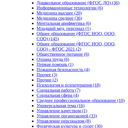
Дошкольное образование (ФГОС ДО) (36)
Информационные технологии (6)
Медицина высшее (20)
Медицина среднее (36)
Ментальная арифметика (6)
Младший мед. персонал (1)
Общее образование (ФГОС НОО, ООО,
СОО) (145)
Общее образование (ФГОС НОО, ООО,
СОО) - ФГОС 2021 (2)
Общественное питание (6)
Охрана труда (6)
Первая помощь (1)
Пожарная безопасность (4)
Прочее (3)
Прочие (2)
Психология и психотерапия (18)
Социальная работа (7)
Социальная сфера (4)
Среднее профессиональное образование (10)
Универсальная тема (16)
Управление качеством (1)
Управление организацией (33)
Управление персоналом (8)
Физическая культура и спорт (30)