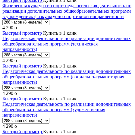
Быстрый просмотр
Купить в 1 клик
Физическая культура и спорт: педагогическая деятельность по
реализации дополнительных общеобразовательных программ
в учреждениях физкультурно-спортивной направленности
4 290
o
Быстрый просмотр
Купить в 1 клик
Педагогическая деятельность по реализации дополнительных
общеобразовательных программ (техническая
направленность)
4 290
o
Быстрый просмотр
Купить в 1 клик
Педагогическая деятельность по реализации дополнительных
общеобразовательных программ (социально-гуманитарная
направленность)
4 290
o
Быстрый просмотр
Купить в 1 клик
Педагогическая деятельность по реализации дополнительных
общеобразовательных программ (художественная
направленность)
4 290
o
Быстрый просмотр
Купить в 1 клик