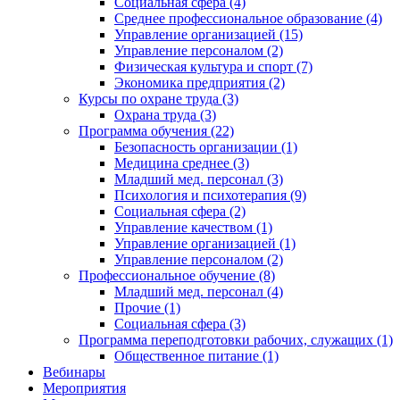
Социальная сфера (4)
Среднее профессиональное образование (4)
Управление организацией (15)
Управление персоналом (2)
Физическая культура и спорт (7)
Экономика предприятия (2)
Курсы по охране труда (3)
Охрана труда (3)
Программа обучения (22)
Безопасность организации (1)
Медицина среднее (3)
Младший мед. персонал (3)
Психология и психотерапия (9)
Социальная сфера (2)
Управление качеством (1)
Управление организацией (1)
Управление персоналом (2)
Профессиональное обучение (8)
Младший мед. персонал (4)
Прочие (1)
Социальная сфера (3)
Программа переподготовки рабочих, служащих (1)
Общественное питание (1)
Вебинары
Мероприятия