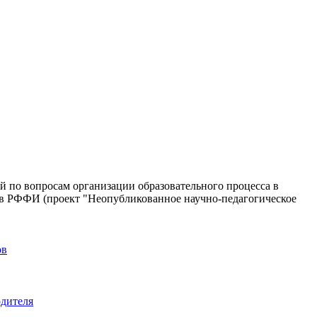
й по вопросам организации образовательного процесса в
ов РФФИ (проект "Неопубликованное научно-педагогическое
ов
дителя