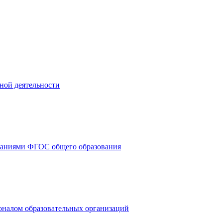
ной деятельности
ованиями ФГОС общего образования
оналом образовательных организаций