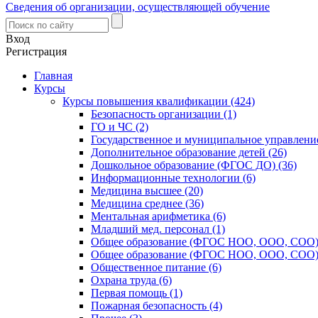
Сведения об организации, осуществляющей обучение
Вход
Регистрация
Главная
Курсы
Курсы повышения квалификации (424)
Безопасность организации (1)
ГО и ЧС (2)
Государственное и муниципальное управление
Дополнительное образование детей (26)
Дошкольное образование (ФГОС ДО) (36)
Информационные технологии (6)
Медицина высшее (20)
Медицина среднее (36)
Ментальная арифметика (6)
Младший мед. персонал (1)
Общее образование (ФГОС НОО, ООО, СОО) 
Общее образование (ФГОС НОО, ООО, СОО) 
Общественное питание (6)
Охрана труда (6)
Первая помощь (1)
Пожарная безопасность (4)