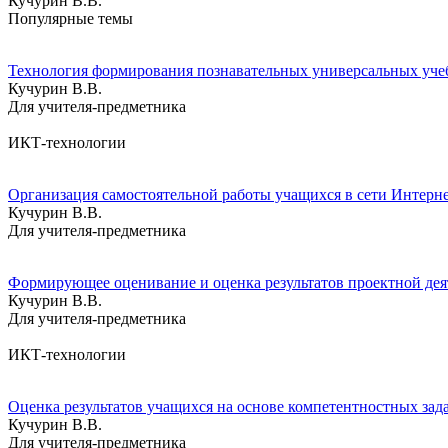
Кучурин В.В.
Популярные темы
Технология формирования познавательных универсальных уче
Кучурин В.В.
Для учителя-предметника
ИКТ-технологии
Организация самостоятельной работы учащихся в сети Интерн
Кучурин В.В.
Для учителя-предметника
Формирующее оценивание и оценка результатов проектной дея
Кучурин В.В.
Для учителя-предметника
ИКТ-технологии
Оценка результатов учащихся на основе компетентностных зад
Кучурин В.В.
Для учителя-предметника