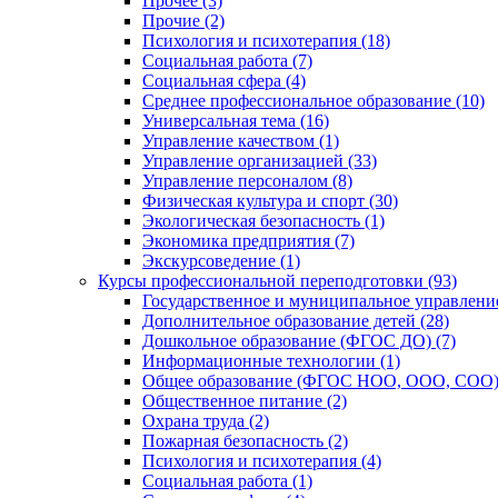
Прочее (3)
Прочие (2)
Психология и психотерапия (18)
Социальная работа (7)
Социальная сфера (4)
Среднее профессиональное образование (10)
Универсальная тема (16)
Управление качеством (1)
Управление организацией (33)
Управление персоналом (8)
Физическая культура и спорт (30)
Экологическая безопасность (1)
Экономика предприятия (7)
Экскурсоведение (1)
Курсы профессиональной переподготовки (93)
Государственное и муниципальное управление
Дополнительное образование детей (28)
Дошкольное образование (ФГОС ДО) (7)
Информационные технологии (1)
Общее образование (ФГОС НОО, ООО, СОО) 
Общественное питание (2)
Охрана труда (2)
Пожарная безопасность (2)
Психология и психотерапия (4)
Социальная работа (1)