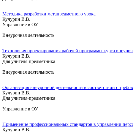
Методика разработки метапредметного урока
Кучурин В.В.
Управление в ОУ
Внеурочная деятельность
Технология проектирования рабочей программы курса внеуроч
Кучурин В.В.
Для учителя-предметника
Внеурочная деятельность
Организация внеурочной деятельности в соответствии с треб
Кучурин В.В.
Для учителя-предметника
Управление в ОУ
Применение профессиональных стандартов в управлении перс
Кучурин В.В.