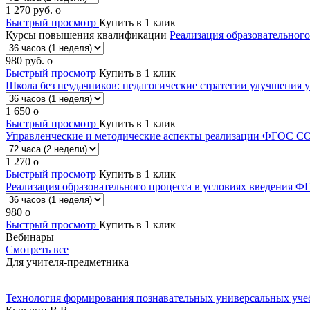
1 270
руб.
o
Быстрый просмотр
Купить в 1 клик
Курсы повышения квалификации
Реализация образовательног
980
руб.
o
Быстрый просмотр
Купить в 1 клик
Школа без неудачников: педагогические стратегии улучшения 
1 650
o
Быстрый просмотр
Купить в 1 клик
Управленческие и методические аспекты реализации ФГОС СО
1 270
o
Быстрый просмотр
Купить в 1 клик
Реализация образовательного процесса в условиях введения 
980
o
Быстрый просмотр
Купить в 1 клик
Вебинары
Смотреть все
Для учителя-предметника
Технология формирования познавательных универсальных уче