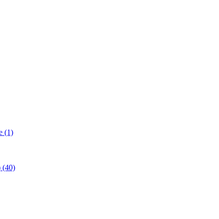
 (1)
(40)