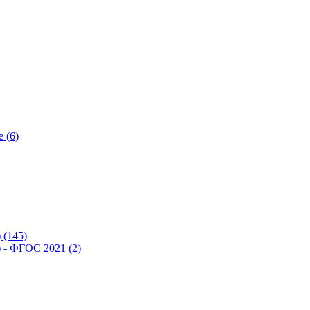
 (6)
(145)
- ФГОС 2021 (2)