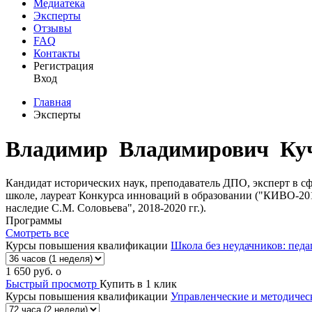
Медиатека
Эксперты
Отзывы
FAQ
Контакты
Регистрация
Вход
Главная
Эксперты
Владимир Владимирович Ку
Кандидат исторических наук, преподаватель ДПО, эксперт в сф
школе, лауреат Конкурса инноваций в образовании ("КИВО-20
наследие С.М. Соловьева", 2018-2020 гг.).
Программы
Смотреть все
Курсы повышения квалификации
Школа без неудачников: педа
1 650
руб.
o
Быстрый просмотр
Купить в 1 клик
Курсы повышения квалификации
Управленческие и методиче