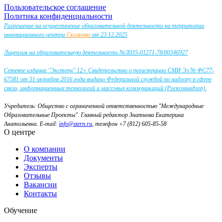
Пользовательское соглашение
Политика конфиденциальности
Разрешение на осуществление образовательной деятельности на территории
инновационного центра
Сколково
от 23.12.2025
Лицензия на образовательную деятельность №Л035-01271-78/00346927
Сетевое издание "Экстерн" 12+ Свидетельство о регистрации СМИ Эл № ФС77-
67581 от 31 октября 2016 года выдано Федеральной службой по надзору в сфере
связи, информационных технологий и массовых коммуникаций (Роскомнадзор).
Учредитель: Общество с ограниченной ответственностью "Международные
Образовательные Проекты".
Главный редактор Знатнова Екатерина
Анатольевна.
E-mail:
info@xtern.ru
, телефон +7 (812) 605-85-58
О центре
О компании
Документы
Эксперты
Отзывы
Вакансии
Контакты
Обучение