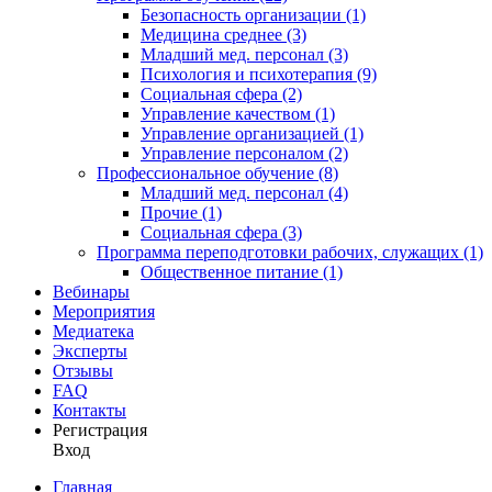
Безопасность организации (1)
Медицина среднее (3)
Младший мед. персонал (3)
Психология и психотерапия (9)
Социальная сфера (2)
Управление качеством (1)
Управление организацией (1)
Управление персоналом (2)
Профессиональное обучение (8)
Младший мед. персонал (4)
Прочие (1)
Социальная сфера (3)
Программа переподготовки рабочих, служащих (1)
Общественное питание (1)
Вебинары
Мероприятия
Медиатека
Эксперты
Отзывы
FAQ
Контакты
Регистрация
Вход
Главная