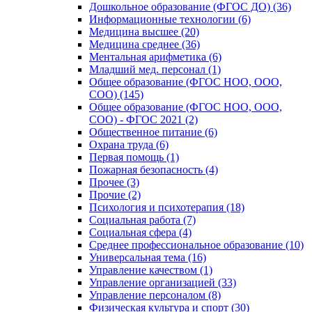
Дошкольное образование (ФГОС ДО) (36)
Информационные технологии (6)
Медицина высшее (20)
Медицина среднее (36)
Ментальная арифметика (6)
Младший мед. персонал (1)
Общее образование (ФГОС НОО, ООО,
СОО) (145)
Общее образование (ФГОС НОО, ООО,
СОО) - ФГОС 2021 (2)
Общественное питание (6)
Охрана труда (6)
Первая помощь (1)
Пожарная безопасность (4)
Прочее (3)
Прочие (2)
Психология и психотерапия (18)
Социальная работа (7)
Социальная сфера (4)
Среднее профессиональное образование (10)
Универсальная тема (16)
Управление качеством (1)
Управление организацией (33)
Управление персоналом (8)
Физическая культура и спорт (30)