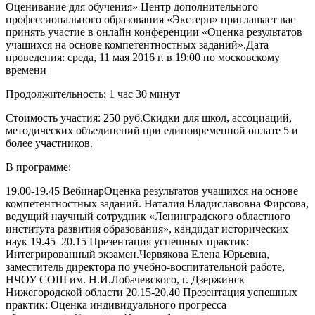
Оценивание для обучения» Центр дополнительного
профессионального образования «Экстерн» приглашает вас
принять участие в онлайн конференции «Оценка результатов
учащихся на основе компетентностных заданий».Дата
проведения: среда, 11 мая 2016 г. в 19:00 по московскому
времени
Продолжительность: 1 час 30 минут
Стоимость участия: 250 руб.Скидки для школ, ассоциаций,
методических объединений при единовременной оплате 5 и
более участников.
В программе:
19.00-19.45 ВебинарОценка результатов учащихся на основе
компетентностных заданий. Наталия Владиславовна Фирсова,
ведущий научный сотрудник «Ленинградского областного
института развития образования», кандидат исторических
наук 19.45–20.15 Презентация успешных практик:
Интегрированный экзамен.Червякова Елена Юрьевна,
заместитель директора по учебно-воспитательной работе,
НЧОУ СОШ им. Н.И.Лобачевского, г. Дзержинск
Нижегородской области 20.15-20.40 Презентация успешных
практик: Оценка индивидуального прогресса