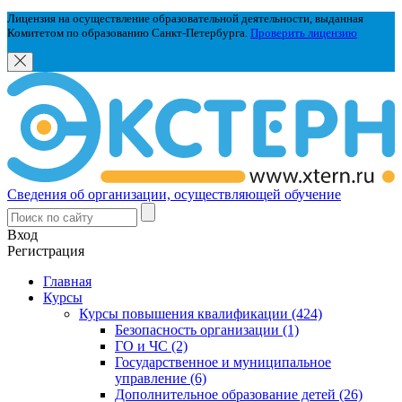
Лицензия на осуществление образовательной деятельности, выданная
Комитетом по образованию Санкт-Петербурга.
Проверить лицензию
Сведения об организации, осуществляющей обучение
Вход
Регистрация
Главная
Курсы
Курсы повышения квалификации (424)
Безопасность организации (1)
ГО и ЧС (2)
Государственное и муниципальное
управление (6)
Дополнительное образование детей (26)