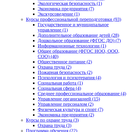
Экологическая безопасность (1)
Экономика предприятия (7)
Экскурсоведение (1)
Курсы профессиональной переподготовки (93)
Государственное и муниципальное
управление (1)
Дополнительное образование детей (28)
Дошкольное образование (ФГОС ДО) (7)
Информационные технологии (1)
Общее образование (ФГОС НОО, ООО,
СОО) (40)
Общественное питание (2)
Охрана труда (2)
Пожарная безопасность (2)
Психология и психотерапия (4)
Социальная работа (1)
Социальная сфера (4)
Среднее профессиональное образование (4)
Управление организацией (15)
Управление персоналом (2)
Физическая культура и спорт (7)
Экономика предприятия (2)
Курсы по охране труда (3)
Охрана труда (3)
Программа обучения (22)