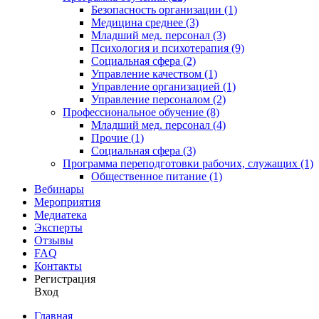
Безопасность организации (1)
Медицина среднее (3)
Младший мед. персонал (3)
Психология и психотерапия (9)
Социальная сфера (2)
Управление качеством (1)
Управление организацией (1)
Управление персоналом (2)
Профессиональное обучение (8)
Младший мед. персонал (4)
Прочие (1)
Социальная сфера (3)
Программа переподготовки рабочих, служащих (1)
Общественное питание (1)
Вебинары
Мероприятия
Медиатека
Эксперты
Отзывы
FAQ
Контакты
Регистрация
Вход
Главная