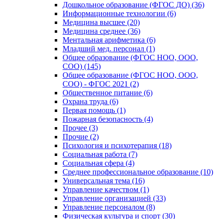
Дошкольное образование (ФГОС ДО) (36)
Информационные технологии (6)
Медицина высшее (20)
Медицина среднее (36)
Ментальная арифметика (6)
Младший мед. персонал (1)
Общее образование (ФГОС НОО, ООО,
СОО) (145)
Общее образование (ФГОС НОО, ООО,
СОО) - ФГОС 2021 (2)
Общественное питание (6)
Охрана труда (6)
Первая помощь (1)
Пожарная безопасность (4)
Прочее (3)
Прочие (2)
Психология и психотерапия (18)
Социальная работа (7)
Социальная сфера (4)
Среднее профессиональное образование (10)
Универсальная тема (16)
Управление качеством (1)
Управление организацией (33)
Управление персоналом (8)
Физическая культура и спорт (30)