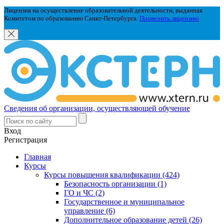
Лицензия на осуществление образовательной деятельности, выданная
Комитетом по образованию Санкт-Петербурга.
Проверить лицензию
Сведения об организации, осуществляющей обучение
Вход
Регистрация
Главная
Курсы
Курсы повышения квалификации (424)
Безопасность организации (1)
ГО и ЧС (2)
Государственное и муниципальное
управление (6)
Дополнительное образование детей (26)