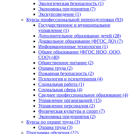
Экологическая безопасность (1)
Экономика предприятия (7)
Экскурсоведение (1)
Курсы профессиональной переподготовки (93)
Государственное и муниципальное
управление (1)
Дополнительное образование детей (28)
Дошкольное образование (ФГОС ДО) (7)
Информационные технологии (1)
Общее образование (ФГОС НОО, ООО,
СОО) (40)
Общественное питание (2)
Охрана труда (2)
Пожарная безопасность (2)
Психология и психотерапия (4)
Социальная работа (1)
Социальная сфера (4)
Среднее профессиональное образование (4)
Управление организацией (15)
Управление персоналом (2)
Физическая культура и спорт (7)
Экономика предприятия (2)
Курсы по охране труда (3)
Охрана труда (3)
Программа обучения (22)