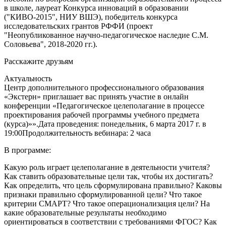
в школе, лауреат Конкурса инноваций в образовании
("КИВО-2015", НИУ ВШЭ), победитель конкурса
исследовательских грантов РФФИ (проект
"Неопубликованное научно-педагогическое наследие С.М.
Соловьева", 2018-2020 гг.).
Расскажите друзьям
Актуальность
Центр дополнительного профессионального образования
«Экстерн» приглашает вас принять участие в онлайн
конференции «Педагогическое целеполагание в процессе
проектирования рабочей программы учебного предмета
(курса)»».Дата проведения: понедельник, 6 марта 2017 г. в
19:00Продолжительность вебинара: 2 часа
В программе:
Какую роль играет целеполагание в деятельности учителя?
Как ставить образовательные цели так, чтобы их достигать?
Как определить, что цель сформулирована правильно? Каковы
признаки правильно сформулированной цели? Что такое
критерии СМАРТ? Что такое операционализация цели? На
какие образовательные результаты необходимо
ориентироваться в соответствии с требованиями ФГОС? Как