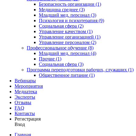
Безопасность организации (1)
Медицина среднее (3)
Младший мед. персонал (3)
Психология и психотерапия (9)
Социальная сфера (2)
Управление качеством (1)
Управление организацией (1)
Управление персоналом (2)
Профессиональное обучение (8)
Младший мед. персонал (4)
Прочие (1)
Социальная сфера (3)
Программа переподготовки рабочих, служащих (1)
Общественное питание (1)
Вебинары
Мероприятия
Медиатека
Эксперты
Отзывы
FAQ
Контакты
Регистрация
Вход
Главная