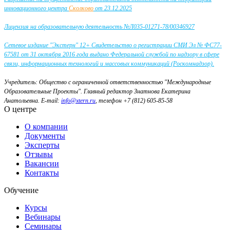
инновационного центра
Сколково
от 23.12.2025
Лицензия на образовательную деятельность №Л035-01271-78/00346927
Сетевое издание "Экстерн" 12+ Свидетельство о регистрации СМИ Эл № ФС77-
67581 от 31 октября 2016 года выдано Федеральной службой по надзору в сфере
связи, информационных технологий и массовых коммуникаций (Роскомнадзор).
Учредитель: Общество с ограниченной ответственностью "Международные
Образовательные Проекты".
Главный редактор Знатнова Екатерина
Анатольевна.
E-mail:
info@xtern.ru
, телефон +7 (812) 605-85-58
О центре
О компании
Документы
Эксперты
Отзывы
Вакансии
Контакты
Обучение
Курсы
Вебинары
Семинары