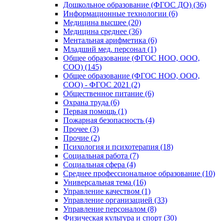
Дошкольное образование (ФГОС ДО) (36)
Информационные технологии (6)
Медицина высшее (20)
Медицина среднее (36)
Ментальная арифметика (6)
Младший мед. персонал (1)
Общее образование (ФГОС НОО, ООО,
СОО) (145)
Общее образование (ФГОС НОО, ООО,
СОО) - ФГОС 2021 (2)
Общественное питание (6)
Охрана труда (6)
Первая помощь (1)
Пожарная безопасность (4)
Прочее (3)
Прочие (2)
Психология и психотерапия (18)
Социальная работа (7)
Социальная сфера (4)
Среднее профессиональное образование (10)
Универсальная тема (16)
Управление качеством (1)
Управление организацией (33)
Управление персоналом (8)
Физическая культура и спорт (30)