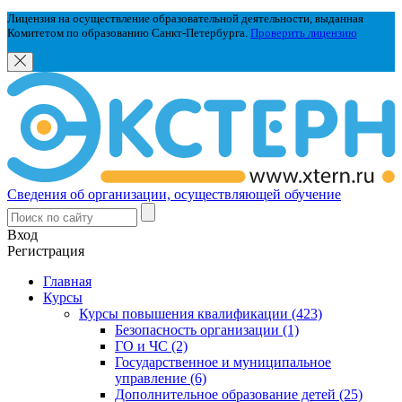
Лицензия на осуществление образовательной деятельности, выданная
Комитетом по образованию Санкт-Петербурга.
Проверить лицензию
Сведения об организации, осуществляющей обучение
Вход
Регистрация
Главная
Курсы
Курсы повышения квалификации (423)
Безопасность организации (1)
ГО и ЧС (2)
Государственное и муниципальное
управление (6)
Дополнительное образование детей (25)