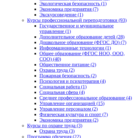
Экологическая безопасность (1)
Экономика предприятия (7)
Экскурсоведение (1)
Курсы профессиональной переподготовки (93)
Государственное и муниципальное
управление (1)
Дополнительное образование детей (28)
Дошкольное образование (ФГОС ДО) (7)
Информационные технологии (1)
Общее образование (ФГОС НОО, ООО,
СОО) (40)
Общественное питание (2)
Охрана труда (2)
Пожарная безопасность (2)
Психология и психотерапия (4)
Социальная работа (1)
Социальная сфера (4)
Среднее профессиональное образование (4)
Управление организацией (15)
Управление персоналом (2)
Физическая культура и спорт (7)
Экономика предприятия (2)
Курсы по охране труда (3)
Охрана труда (3)
Программа обучения (22)