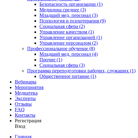
Безопасность организации (1)
Медицина среднее (3)
Младший мед. персонал (3)
Психология и психотерапия (9)
Социальная сфера (2)
Управление качеством (1)
Управление организацией (1)
Управление персоналом (2)
Профессиональное обучение (8)
Младший мед. персонал (4)
Прочие (1)
Социальная сфера (3)
Программа переподготовки рабочих, служащих (1)
Общественное питание (1)
Вебинары
Мероприятия
Медиатека
Эксперты
Отзывы
FAQ
Контакты
Регистрация
Вход
Главная