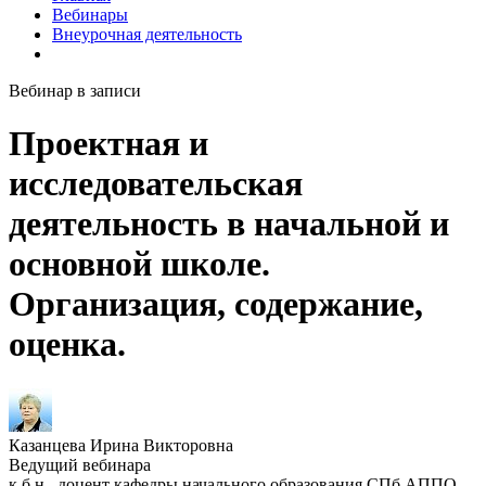
Вебинары
Внеурочная деятельность
Вебинар в записи
Проектная и
исследовательская
деятельность в начальной и
основной школе.
Организация, содержание,
оценка.
Казанцева Ирина Викторовна
Ведущий вебинара
к.б.н., доцент кафедры начального образования СПб АППО,