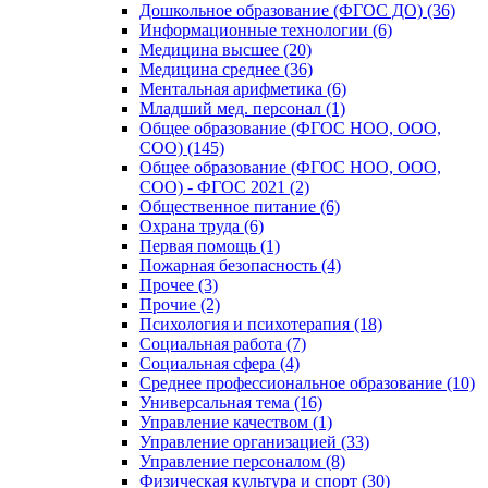
Дошкольное образование (ФГОС ДО) (36)
Информационные технологии (6)
Медицина высшее (20)
Медицина среднее (36)
Ментальная арифметика (6)
Младший мед. персонал (1)
Общее образование (ФГОС НОО, ООО,
СОО) (145)
Общее образование (ФГОС НОО, ООО,
СОО) - ФГОС 2021 (2)
Общественное питание (6)
Охрана труда (6)
Первая помощь (1)
Пожарная безопасность (4)
Прочее (3)
Прочие (2)
Психология и психотерапия (18)
Социальная работа (7)
Социальная сфера (4)
Среднее профессиональное образование (10)
Универсальная тема (16)
Управление качеством (1)
Управление организацией (33)
Управление персоналом (8)
Физическая культура и спорт (30)