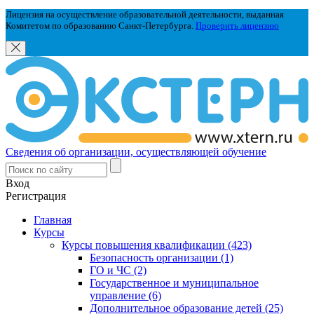
Лицензия на осуществление образовательной деятельности, выданная
Комитетом по образованию Санкт-Петербурга.
Проверить лицензию
Сведения об организации, осуществляющей обучение
Вход
Регистрация
Главная
Курсы
Курсы повышения квалификации (423)
Безопасность организации (1)
ГО и ЧС (2)
Государственное и муниципальное
управление (6)
Дополнительное образование детей (25)