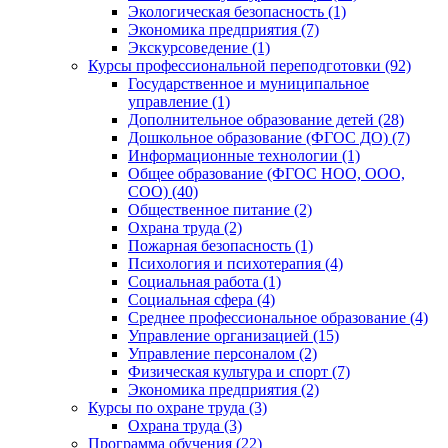
Экологическая безопасность (1)
Экономика предприятия (7)
Экскурсоведение (1)
Курсы профессиональной переподготовки (92)
Государственное и муниципальное
управление (1)
Дополнительное образование детей (28)
Дошкольное образование (ФГОС ДО) (7)
Информационные технологии (1)
Общее образование (ФГОС НОО, ООО,
СОО) (40)
Общественное питание (2)
Охрана труда (2)
Пожарная безопасность (1)
Психология и психотерапия (4)
Социальная работа (1)
Социальная сфера (4)
Среднее профессиональное образование (4)
Управление организацией (15)
Управление персоналом (2)
Физическая культура и спорт (7)
Экономика предприятия (2)
Курсы по охране труда (3)
Охрана труда (3)
Программа обучения (22)