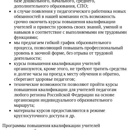
базе дошкольного, начального, среднего,
дополнительного образования, СПО;
в случае появления у педагогического работника новых
обязанностей в нашей компании есть возможность
срочно окончить курсы повышения квалификации
учителей и привести уровень своих знаний, умений и
навыков в соответствие с выполняемыми им трудовыми
функциями;
мы предлагаем гибкий график образовательного
процесса, позволяющий повышать профессиональный
уровень в заочной форме, без отрыва от трудовой
деятельности;
курсы повышения квалификации учителей
организуются, кроме этого, не требуют тратить средства
и долгие часы на проезд к месту обучения и обратно,
сберегают здоровье педагогов;
технические возможности позволяют пройти курсы
повышения квалификации для учителей педагогам
любого региона Российской Федерации на основе
организации индивидуального образовательного
маршрута;
материалы курсов предоставляются в режиме
круглосуточного доступа и др.
Программы повышения квалификации учителей