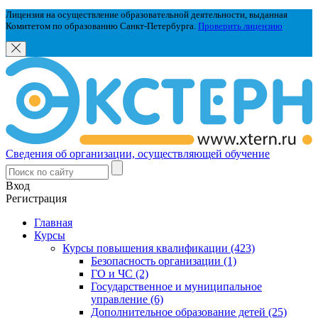
Лицензия на осуществление образовательной деятельности, выданная
Комитетом по образованию Санкт-Петербурга.
Проверить лицензию
Сведения об организации, осуществляющей обучение
Вход
Регистрация
Главная
Курсы
Курсы повышения квалификации (423)
Безопасность организации (1)
ГО и ЧС (2)
Государственное и муниципальное
управление (6)
Дополнительное образование детей (25)