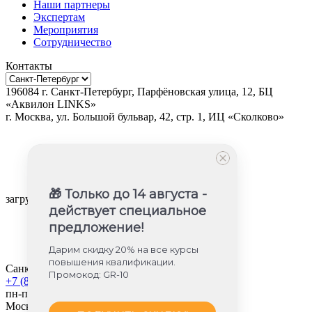
Наши партнеры
Экспертам
Мероприятия
Сотрудничество
Контакты
196084
г.
Санкт-Петербург
,
Парфёновская улица, 12, БЦ
«Аквилон LINKS»
г.
Москва
, ул.
Большой бульвар, 42, стр. 1, ИЦ «Сколково»
🎁 Только до 14 августа -
загрузка карты...
действует специальное
предложение!
Дарим скидку 20% на все курсы
повышения квалификации.
Санкт-Петербург
Промокод: GR-10
+7 (812) 605-85-58
пн-пт с 9:00 до 18:00
Москва