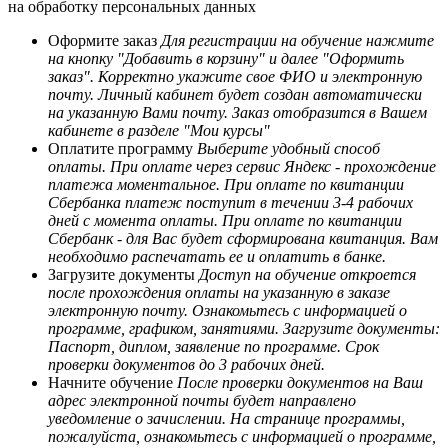
на обработку персональных данных
Оформите заказ
Для регистрации на обучение нажмите
на кнопку "Добавить в корзину" и далее "Оформить
заказ". Корректно укажите свое ФИО и электронную
почту. Личный кабинет будет создан автоматически
на указанную Вами почту. Заказ отобразится в Вашем
кабинете в разделе "Мои курсы"
Оплатите программу
Выберите удобный способ
оплаты. При оплате через сервис Яндекс - прохождение
платежа моментальное. При оплате по квитанции
Сбербанка платеж поступит в течении 3-4 рабочих
дней с момента оплаты. При оплате по квитанции
Сбербанк - для Вас будет сформирована квитанция. Вам
необходимо распечатать ее и оплатить в банке.
Загрузите документы
Доступ на обучение откроется
после прохождения оплаты на указанную в заказе
электронную почту. Ознакомьтесь с информацией о
программе, графиком, занятиями. Загрузите документы:
Паспорт, диплом, заявление по программе. Срок
проверки документов до 3 рабочих дней.
Начните обучение
После проверки документов на Ваш
адрес электронной почты будет направлено
уведомление о зачислении. На странице программы,
пожалуйста, ознакомьтесь с информацией о программе,