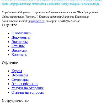
связи, информационных технологий и массовых коммуникаций (Роскомнадзор).
Учредитель: Общество с ограниченной ответственностью "Международные
Образовательные Проекты".
Главный редактор Знатнова Екатерина
Анатольевна.
E-mail:
info@xtern.ru
, телефон +7 (812) 605-85-58
О центре
О компании
Документы
Эксперты
Отзывы
Вакансии
Контакты
Обучение
Курсы
Вебинары
Семинары
Этапы обучения
Услуги по отправке
Ответы на вопросы
Сотрудничество