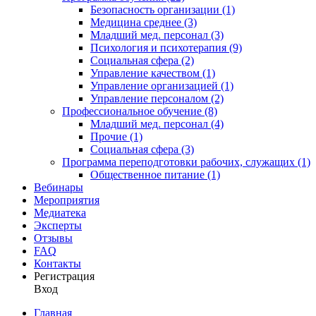
Безопасность организации (1)
Медицина среднее (3)
Младший мед. персонал (3)
Психология и психотерапия (9)
Социальная сфера (2)
Управление качеством (1)
Управление организацией (1)
Управление персоналом (2)
Профессиональное обучение (8)
Младший мед. персонал (4)
Прочие (1)
Социальная сфера (3)
Программа переподготовки рабочих, служащих (1)
Общественное питание (1)
Вебинары
Мероприятия
Медиатека
Эксперты
Отзывы
FAQ
Контакты
Регистрация
Вход
Главная