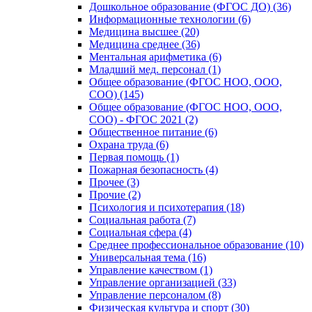
Дошкольное образование (ФГОС ДО) (36)
Информационные технологии (6)
Медицина высшее (20)
Медицина среднее (36)
Ментальная арифметика (6)
Младший мед. персонал (1)
Общее образование (ФГОС НОО, ООО,
СОО) (145)
Общее образование (ФГОС НОО, ООО,
СОО) - ФГОС 2021 (2)
Общественное питание (6)
Охрана труда (6)
Первая помощь (1)
Пожарная безопасность (4)
Прочее (3)
Прочие (2)
Психология и психотерапия (18)
Социальная работа (7)
Социальная сфера (4)
Среднее профессиональное образование (10)
Универсальная тема (16)
Управление качеством (1)
Управление организацией (33)
Управление персоналом (8)
Физическая культура и спорт (30)