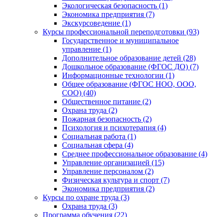
Экологическая безопасность (1)
Экономика предприятия (7)
Экскурсоведение (1)
Курсы профессиональной переподготовки (93)
Государственное и муниципальное
управление (1)
Дополнительное образование детей (28)
Дошкольное образование (ФГОС ДО) (7)
Информационные технологии (1)
Общее образование (ФГОС НОО, ООО,
СОО) (40)
Общественное питание (2)
Охрана труда (2)
Пожарная безопасность (2)
Психология и психотерапия (4)
Социальная работа (1)
Социальная сфера (4)
Среднее профессиональное образование (4)
Управление организацией (15)
Управление персоналом (2)
Физическая культура и спорт (7)
Экономика предприятия (2)
Курсы по охране труда (3)
Охрана труда (3)
Программа обучения (22)