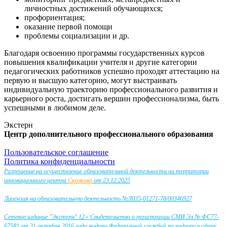
личностных достижений обучающихся;
профориентация;
оказание первой помощи
проблемы социализации и др.
Благодаря освоению программы государственных курсов
повышения квалификации учителя и другие категории
педагогических работников успешно проходят аттестацию на
первую и высшую категорию, могут выстраивать
индивидуальную траекторию профессионального развития и
карьерного роста, достигать вершин профессионализма, быть
успешными в любимом деле.
Экстерн
Центр дополнительного профессионального образования
Пользовательское соглашение
Политика конфиденциальности
Разрешение на осуществление образовательной деятельности на территории
инновационного центра
Сколково
от 23.12.2025
Лицензия на образовательную деятельность №Л035-01271-78/00346927
Сетевое издание "Экстерн" 12+ Свидетельство о регистрации СМИ Эл № ФС77-
67581 от 31 октября 2016 года выдано Федеральной службой по надзору в сфере