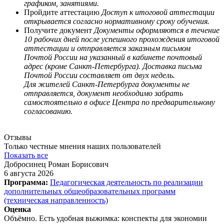
графиком, занятиями.
Пройдите аттестацию
Доступ к итоговой аттестации
открывается согласно нормативному сроку обучения.
Получите документ
Документы оформляются в течение
10 рабочих дней после успешного прохождения итоговой
аттестации и отправляется заказным письмом
Почтой России на указанный в кабинете почтовый
адрес (кроме Санкт-Петербурга). Доставка письма
Почтой России составляет от двух недель.
Для жителей Санкт-Петербурга документы не
отправляется, документ необходимо забрать
самостоятельно в офисе Центра по предварительному
согласованию.
Отзывы
Только честные мнения наших пользователей
Показать все
Добросинец Роман Борисович
6 августа 2026
Программа:
Педагогическая деятельность по реализации
дополнительных общеобразовательных программ
(техническая направленность)
Оценка
Объёмно. Есть удобная выжимка: конспекты для экономии