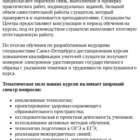
предполагают обратную связь, выполнение и проверку
практических работ, индивидуальных заданий, большой
объем самостоятельной работы слушателя, который
проверяется и оценивается преподавателями. Специалисты
Центра предоставляют консультации в период обучения на
курсах, под их руководством слушатели выполняют итоговую
аттестационную работу.
По итогам обучения по разработанным ведущими
специалистами Санкт-Петербурга дистанционным курсам
повышения квалификации учителей слушатели получают
номерное электронное удостоверение государственного
образца с указанием тематики и трудоемкости прослушанного
курса.
Тематическое поле наших курсов включает широкий
спектр вопросов:
инклюзивные технологии;
проектирование здоровьесохраняющего
образовательного пространства;
исследовательская и проектная деятельность учеников;
использование активных методов обучения;
технологии подготовки к ОГЭ и ЕГЭ;
реализация межпредметных связей;
мониторинг предметных, метапредметных и