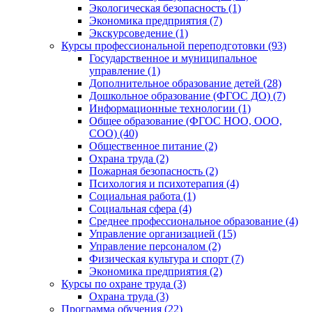
Экологическая безопасность (1)
Экономика предприятия (7)
Экскурсоведение (1)
Курсы профессиональной переподготовки (93)
Государственное и муниципальное
управление (1)
Дополнительное образование детей (28)
Дошкольное образование (ФГОС ДО) (7)
Информационные технологии (1)
Общее образование (ФГОС НОО, ООО,
СОО) (40)
Общественное питание (2)
Охрана труда (2)
Пожарная безопасность (2)
Психология и психотерапия (4)
Социальная работа (1)
Социальная сфера (4)
Среднее профессиональное образование (4)
Управление организацией (15)
Управление персоналом (2)
Физическая культура и спорт (7)
Экономика предприятия (2)
Курсы по охране труда (3)
Охрана труда (3)
Программа обучения (22)