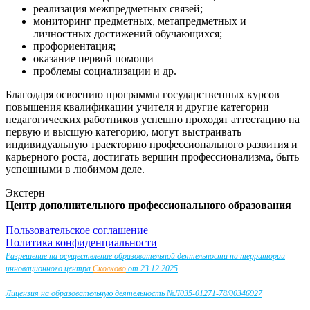
реализация межпредметных связей;
мониторинг предметных, метапредметных и
личностных достижений обучающихся;
профориентация;
оказание первой помощи
проблемы социализации и др.
Благодаря освоению программы государственных курсов
повышения квалификации учителя и другие категории
педагогических работников успешно проходят аттестацию на
первую и высшую категорию, могут выстраивать
индивидуальную траекторию профессионального развития и
карьерного роста, достигать вершин профессионализма, быть
успешными в любимом деле.
Экстерн
Центр дополнительного профессионального образования
Пользовательское соглашение
Политика конфиденциальности
Разрешение на осуществление образовательной деятельности на территории
инновационного центра
Сколково
от 23.12.2025
Лицензия на образовательную деятельность №Л035-01271-78/00346927