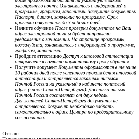
после прохождения оплаты на указанную в заказе
электронную почту. Ознакомьтесь с информацией о
программе, графиком, занятиями. Загрузите документы:
Паспорт, диплом, заявление по программе. Срок
проверки документов до 3 рабочих дней.
Начните обучение
После проверки документов на Ваш
адрес электронной почты будет направлено
уведомление о зачислении. На странице программы,
пожалуйста, ознакомьтесь с информацией о программе,
графиком, занятиями.
Пройдите аттестацию
Доступ к итоговой аттестации
открывается согласно нормативному сроку обучения.
Получите документ
Документы оформляются в течение
10 рабочих дней после успешного прохождения итоговой
аттестации и отправляется заказным письмом
Почтой России на указанный в кабинете почтовый
адрес (кроме Санкт-Петербурга). Доставка письма
Почтой России составляет от двух недель.
Для жителей Санкт-Петербурга документы не
отправляется, документ необходимо забрать
самостоятельно в офисе Центра по предварительному
согласованию.
Отзывы