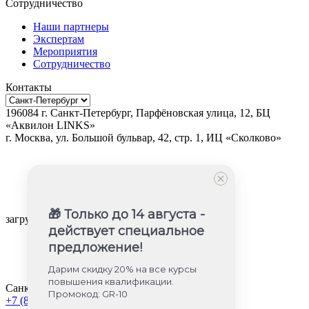
Сотрудничество
Наши партнеры
Экспертам
Мероприятия
Сотрудничество
Контакты
196084
г.
Санкт-Петербург
,
Парфёновская улица, 12, БЦ
«Аквилон LINKS»
г.
Москва
, ул.
Большой бульвар, 42, стр. 1, ИЦ «Сколково»
🎁 Только до 14 августа -
загрузка карты...
действует специальное
предложение!
Дарим скидку 20% на все курсы
повышения квалификации.
Санкт-Петербург
Промокод: GR-10
+7 (812) 605-85-58