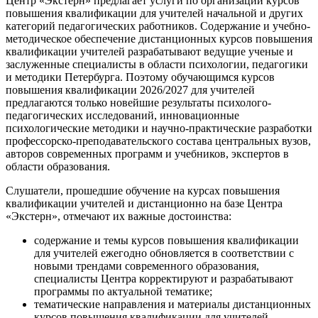
Центр «Экстерн» предлагает услуги по организации курсов
повышения квалификации для учителей начальной и других
категорий педагогических работников. Содержание и учебно-
методическое обеспечение дистанционных курсов повышения
квалификации учителей разрабатывают ведущие ученые и
заслуженные специалисты в области психологии, педагогики
и методики Петербурга. Поэтому обучающимся курсов
повышения квалификации 2026/2027 для учителей
предлагаются только новейшие результаты психолого-
педагогических исследований, инновационные
психологические методики и научно-практические разработки
профессорско-преподавательского состава центральных вузов,
авторов современных программ и учебников, экспертов в
области образования.
Слушатели, прошедшие обучение на курсах повышения
квалификации учителей и дистанционно на базе Центра
«Экстерн», отмечают их важные достоинства:
содержание и темы курсов повышения квалификации
для учителей ежегодно обновляется в соответствии с
новыми трендами современного образования,
специалисты Центра корректируют и разрабатывают
программы по актуальной тематике;
тематические направления и материалы дистанционных
курсов повышения квалификации для учителей