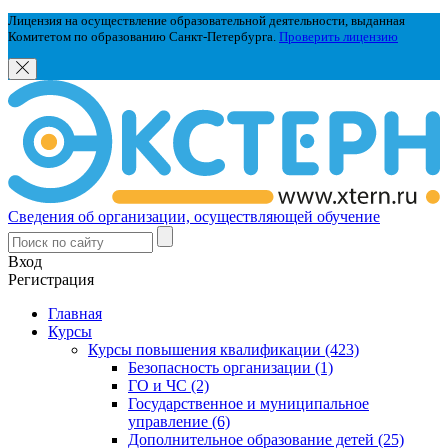
Лицензия на осуществление образовательной деятельности, выданная
Комитетом по образованию Санкт-Петербурга.
Проверить лицензию
Сведения об организации, осуществляющей обучение
Вход
Регистрация
Главная
Курсы
Курсы повышения квалификации (423)
Безопасность организации (1)
ГО и ЧС (2)
Государственное и муниципальное
управление (6)
Дополнительное образование детей (25)