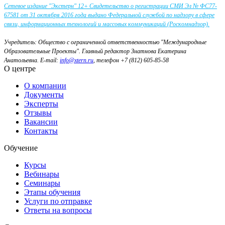
Сетевое издание "Экстерн" 12+ Свидетельство о регистрации СМИ Эл № ФС77-
67581 от 31 октября 2016 года выдано Федеральной службой по надзору в сфере
связи, информационных технологий и массовых коммуникаций (Роскомнадзор).
Учредитель: Общество с ограниченной ответственностью "Международные
Образовательные Проекты".
Главный редактор Знатнова Екатерина
Анатольевна.
E-mail:
info@xtern.ru
, телефон +7 (812) 605-85-58
О центре
О компании
Документы
Эксперты
Отзывы
Вакансии
Контакты
Обучение
Курсы
Вебинары
Семинары
Этапы обучения
Услуги по отправке
Ответы на вопросы