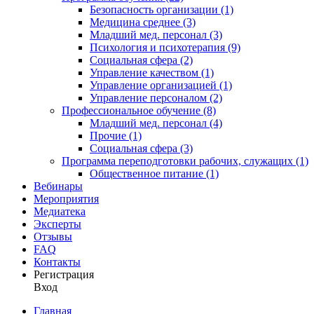
Безопасность организации (1)
Медицина среднее (3)
Младший мед. персонал (3)
Психология и психотерапия (9)
Социальная сфера (2)
Управление качеством (1)
Управление организацией (1)
Управление персоналом (2)
Профессиональное обучение (8)
Младший мед. персонал (4)
Прочие (1)
Социальная сфера (3)
Программа переподготовки рабочих, служащих (1)
Общественное питание (1)
Вебинары
Мероприятия
Медиатека
Эксперты
Отзывы
FAQ
Контакты
Регистрация
Вход
Главная