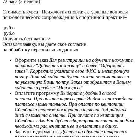
72 часа (2 недели)
Стоимость курса «Психология спорта: актуальные вопросы
психологического сопровождения в спортивной практике»
руб.
o
руб.
o
Получить бесплатно">
Оставляя заявку, вы даете свое согласие
на обработку персональных данных
Оформите заказ
Для регистрации на обучение нажмите
на кнопку "Добавить в корзину" и далее "Оформить
заказ". Корректно укажите свое ФИО и электронную
почту. Личный кабинет будет создан автоматически
на указанную Вами почту. Заказ отобразится в Вашем
кабинете в разделе "Мои курсы"
Оплатите программу
Выберите удобный способ
оплаты. При оплате через сервис Яндекс - прохождение
платежа моментальное. При оплате по квитанции
Сбербанка платеж поступит в течении 3-4 рабочих
дней с момента оплаты. При оплате по квитанции
Сбербанк - для Вас будет сформирована квитанция. Вам
необходимо распечатать ее и оплатить в банке.
Загрузите документы
Доступ на обучение откроется