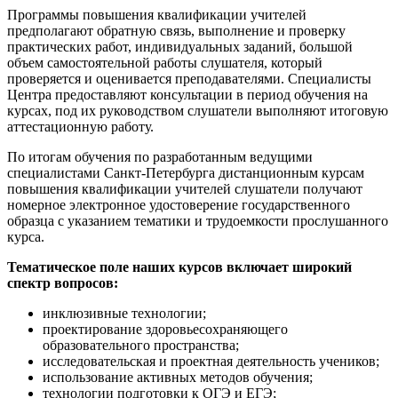
Программы повышения квалификации учителей
предполагают обратную связь, выполнение и проверку
практических работ, индивидуальных заданий, большой
объем самостоятельной работы слушателя, который
проверяется и оценивается преподавателями. Специалисты
Центра предоставляют консультации в период обучения на
курсах, под их руководством слушатели выполняют итоговую
аттестационную работу.
По итогам обучения по разработанным ведущими
специалистами Санкт-Петербурга дистанционным курсам
повышения квалификации учителей слушатели получают
номерное электронное удостоверение государственного
образца с указанием тематики и трудоемкости прослушанного
курса.
Тематическое поле наших курсов включает широкий
спектр вопросов:
инклюзивные технологии;
проектирование здоровьесохраняющего
образовательного пространства;
исследовательская и проектная деятельность учеников;
использование активных методов обучения;
технологии подготовки к ОГЭ и ЕГЭ;