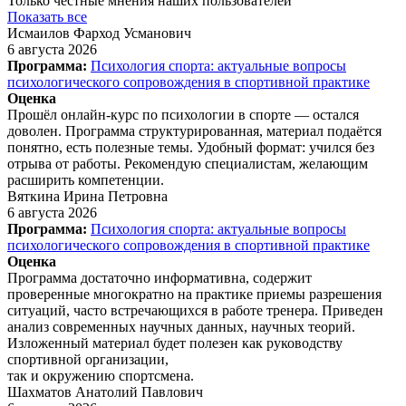
Только честные мнения наших пользователей
Показать все
Исмаилов Фарход Усманович
6 августа 2026
Программа:
Психология спорта: актуальные вопросы
психологического сопровождения в спортивной практике
Оценка
Прошёл онлайн‑курс по психологии в спорте — остался
доволен. Программа структурированная, материал подаётся
понятно, есть полезные темы. Удобный формат: учился без
отрыва от работы. Рекомендую специалистам, желающим
расширить компетенции.
Вяткина Ирина Петровна
6 августа 2026
Программа:
Психология спорта: актуальные вопросы
психологического сопровождения в спортивной практике
Оценка
Программа достаточно информативна, содержит
проверенные многократно на практике приемы разрешения
ситуаций, часто встречающихся в работе тренера. Приведен
анализ современных научных данных, научных теорий.
Изложенный материал будет полезен как руководству
спортивной организации,
так и окружению спортсмена.
Шахматов Анатолий Павлович