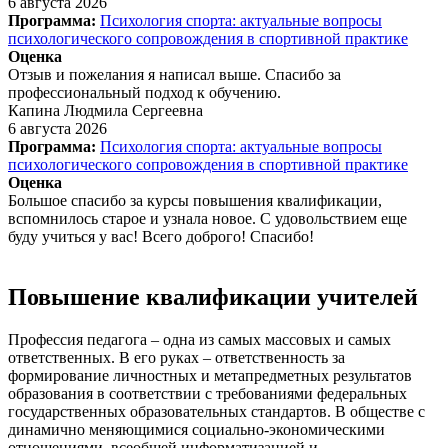
6 августа 2026
Программа:
Психология спорта: актуальные вопросы
психологического сопровождения в спортивной практике
Оценка
Отзыв и пожелания я написал выше. Спасибо за
профессиональный подход к обучению.
Капина Людмила Сергеевна
6 августа 2026
Программа:
Психология спорта: актуальные вопросы
психологического сопровождения в спортивной практике
Оценка
Большое спасибо за курсы повышения квалификации,
вспомнилось старое и узнала новое. С удовольствием еще
буду учиться у вас! Всего доброго! Спасибо!
Повышение квалификации учителей
Профессия педагога – одна из самых массовых и самых
ответственных. В его руках – ответственность за
формирование личностных и метапредметных результатов
образования в соответствии с требованиями федеральных
государственных образовательных стандартов. В обществе с
динамично меняющимися социально-экономическими
отношениями, всеобщей информатизацией и