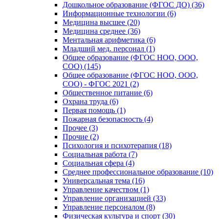
Дошкольное образование (ФГОС ДО) (36)
Информационные технологии (6)
Медицина высшее (20)
Медицина среднее (36)
Ментальная арифметика (6)
Младший мед. персонал (1)
Общее образование (ФГОС НОО, ООО,
СОО) (145)
Общее образование (ФГОС НОО, ООО,
СОО) - ФГОС 2021 (2)
Общественное питание (6)
Охрана труда (6)
Первая помощь (1)
Пожарная безопасность (4)
Прочее (3)
Прочие (2)
Психология и психотерапия (18)
Социальная работа (7)
Социальная сфера (4)
Среднее профессиональное образование (10)
Универсальная тема (16)
Управление качеством (1)
Управление организацией (33)
Управление персоналом (8)
Физическая культура и спорт (30)