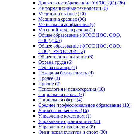
Дошкольное образование (ФГОС ДО) (36)
Информационные технологии (6)
Медицина высшее (20)
Медицина среднее (36)
Ментальная арифметика (6)
Младший мед. персонал (1)
Общее образование (ФГОС НОО, ООО,
СОО) (145)
Общее образование (ФГОС НОО, ООО,
СОО) - ФГОС 2021 (2)
Общественное питание (6)
Охрана труда (6)
Первая помощь (1)
Пожарная безопасность (4)
Прочее (3)
Прочие (2)
Психология и психотерапия (18)
Социальная работа (7)
Социальная сфера (4)
Среднее профессиональное образование (10)
Универсальная тема (16)
Управление качеством (1)
Управление организацией (33)
Управление персоналом (8)
Физическая культура и спорт (30)