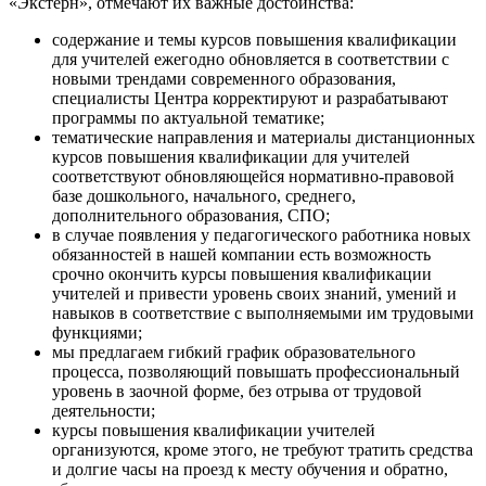
«Экстерн», отмечают их важные достоинства:
содержание и темы курсов повышения квалификации
для учителей ежегодно обновляется в соответствии с
новыми трендами современного образования,
специалисты Центра корректируют и разрабатывают
программы по актуальной тематике;
тематические направления и материалы дистанционных
курсов повышения квалификации для учителей
соответствуют обновляющейся нормативно-правовой
базе дошкольного, начального, среднего,
дополнительного образования, СПО;
в случае появления у педагогического работника новых
обязанностей в нашей компании есть возможность
срочно окончить курсы повышения квалификации
учителей и привести уровень своих знаний, умений и
навыков в соответствие с выполняемыми им трудовыми
функциями;
мы предлагаем гибкий график образовательного
процесса, позволяющий повышать профессиональный
уровень в заочной форме, без отрыва от трудовой
деятельности;
курсы повышения квалификации учителей
организуются, кроме этого, не требуют тратить средства
и долгие часы на проезд к месту обучения и обратно,