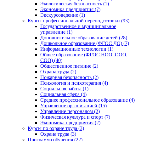
Экологическая безопасность (1)
Экономика предприятия (7)
Экскурсоведение (1)
Курсы профессиональной переподготовки (93)
Государственное и муниципальное
управление (1)
Дополнительное образование детей (28)
Дошкольное образование (ФГОС ДО) (7)
Информационные технологии (1)
Общее образование (ФГОС НОО, ООО,
СОО) (40)
Общественное питание (2)
Охрана труда (2)
Пожарная безопасность (2)
Психология и психотерапия (4)
Социальная работа (1)
Социальная сфера (4)
Среднее профессиональное образование (4)
Управление организацией (15)
Управление персоналом (2)
Физическая культура и спорт (7)
Экономика предприятия (2)
Курсы по охране труда (3)
Охрана труда (3)
Программа обучения (22)