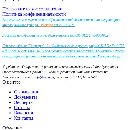
Пользовательское соглашение
Политика конфиденциальности
Разрешение на осуществление образовательной деятельности на территории
инновационного центра
Сколково
от 23.12.2025
Лицензия на образовательную деятельность №Л035-01271-78/00346927
Сетевое издание "Экстерн" 12+ Свидетельство о регистрации СМИ Эл № ФС77-
67581 от 31 октября 2016 года выдано Федеральной службой по надзору в сфере
связи, информационных технологий и массовых коммуникаций (Роскомнадзор).
Учредитель: Общество с ограниченной ответственностью "Международные
Образовательные Проекты".
Главный редактор Знатнова Екатерина
Анатольевна.
E-mail:
info@xtern.ru
, телефон +7 (812) 605-85-58
О центре
О компании
Документы
Эксперты
Отзывы
Вакансии
Контакты
Обучение