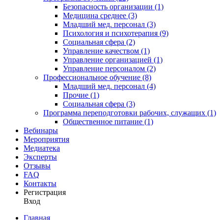
Безопасность организации (1)
Медицина среднее (3)
Младший мед. персонал (3)
Психология и психотерапия (9)
Социальная сфера (2)
Управление качеством (1)
Управление организацией (1)
Управление персоналом (2)
Профессиональное обучение (8)
Младший мед. персонал (4)
Прочие (1)
Социальная сфера (3)
Программа переподготовки рабочих, служащих (1)
Общественное питание (1)
Вебинары
Мероприятия
Медиатека
Эксперты
Отзывы
FAQ
Контакты
Регистрация
Вход
Главная