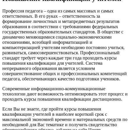
Профессия педагога – одна из самых массовых и самых
ответственных. В его руках – ответственность за
формирование личностных и метапредметных результатов
образования в соответствии с требованиями федеральных
государственных образовательных стандартов. В обществе с
динамично меняющимися социально-экономическими
отношениями, всеобщей информатизацией и
компьютеризацией учителям необходимо постоянно учиться,
развиваться, самосовершенствоваться. Профессиональный
стандарт требует через каждые три года проходить курсы
повышения квалификации для учителей. Система
непрерывного образования является условием
совершенствование общих и профессиональных компетенций
педагога, обеспечивающих качество подготовки учеников.
Современные информационно-коммуникационные
технологии дают возможность оптимизировать этот процесс и
проходить курсы повышения квалификации дистанционно.
Если Вы не знаете, где пройти курсы повышения
квалификации учителей в наиболее короткий срок с
максимальной экономией времени и материальных средств по
необходимой для Вас тематике и получить свидетельство
общероссийского образца, зайдите на сайт Центр