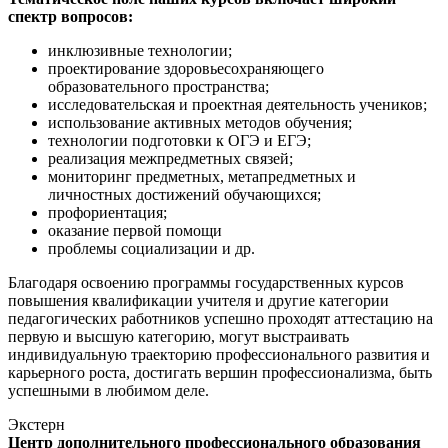
спектр вопросов:
инклюзивные технологии;
проектирование здоровьесохраняющего
образовательного пространства;
исследовательская и проектная деятельность учеников;
использование активных методов обучения;
технологии подготовки к ОГЭ и ЕГЭ;
реализация межпредметных связей;
мониторинг предметных, метапредметных и
личностных достижений обучающихся;
профориентация;
оказание первой помощи
проблемы социализации и др.
Благодаря освоению программы государственных курсов
повышения квалификации учителя и другие категории
педагогических работников успешно проходят аттестацию на
первую и высшую категорию, могут выстраивать
индивидуальную траекторию профессионального развития и
карьерного роста, достигать вершин профессионализма, быть
успешными в любимом деле.
Экстерн
Центр дополнительного профессионального образования