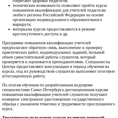
сберегают здоровье педагогов;
технические возможности позволяют пройти курсы
повышения квалификации для учителей педагогам
любого региона Российской Федерации на основе
организации индивидуального образовательного
маршрута;
материалы курсов предоставляются в режиме
круглосуточного доступа и др.
Программы повышения квалификации учителей
предполагают обратную связь, выполнение и проверку
практических работ, индивидуальных заданий, большой
объем самостоятельной работы слушателя, который
проверяется и оценивается преподавателями. Специалисты
Центра предоставляют консультации в период обучения на
курсах, под их руководством слушатели выполняют итоговую
аттестационную работу.
По итогам обучения по разработанным ведущими
специалистами Санкт-Петербурга дистанционным курсам
повышения квалификации учителей слушатели получают
номерное электронное удостоверение государственного
образца с указанием тематики и трудоемкости прослушанного
курса.
Тематическое поле наших курсов включает широкий