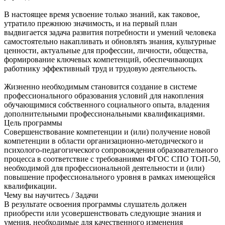
В настоящее время усвоение только знаний, как таковое,
утратило прежнюю значимость, и на первый план
выдвигается задача развития потребности и умений человека
самостоятельно накапливать и обновлять знания, культурные
ценности, актуальные для профессии, личности, общества,
формирование ключевых компетенций, обеспечивающих
работнику эффективный труд и трудовую деятельность.
Жизненно необходимым становится создание в системе
профессионального образования условий для накопления
обучающимися собственного социального опыта, владения
дополнительными профессиональными квалификациями.
Цель программы
Совершенствование компетенции и (или) получение новой
компетенции в области организационно-методического и
психолого-педагогического сопровождения образовательного
процесса в соответствие с требованиями ФГОС СПО ТОП-50,
необходимой для профессиональной деятельности и (или)
повышение профессионального уровня в рамках имеющейся
квалификации.
Чему вы научитесь / Задачи
В результате освоения программы слушатель должен
приобрести или усовершенствовать следующие знания и
умения, необходимые для качественного изменения