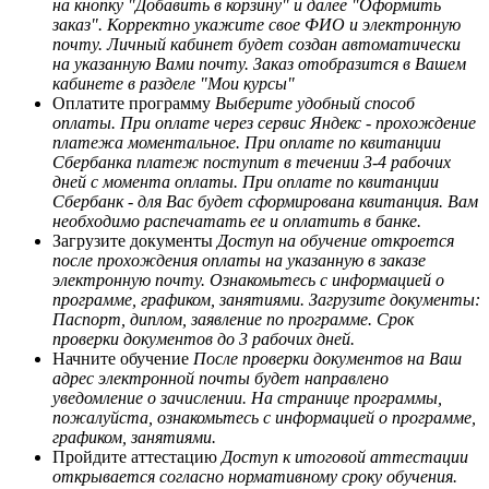
на кнопку "Добавить в корзину" и далее "Оформить
заказ". Корректно укажите свое ФИО и электронную
почту. Личный кабинет будет создан автоматически
на указанную Вами почту. Заказ отобразится в Вашем
кабинете в разделе "Мои курсы"
Оплатите программу
Выберите удобный способ
оплаты. При оплате через сервис Яндекс - прохождение
платежа моментальное. При оплате по квитанции
Сбербанка платеж поступит в течении 3-4 рабочих
дней с момента оплаты. При оплате по квитанции
Сбербанк - для Вас будет сформирована квитанция. Вам
необходимо распечатать ее и оплатить в банке.
Загрузите документы
Доступ на обучение откроется
после прохождения оплаты на указанную в заказе
электронную почту. Ознакомьтесь с информацией о
программе, графиком, занятиями. Загрузите документы:
Паспорт, диплом, заявление по программе. Срок
проверки документов до 3 рабочих дней.
Начните обучение
После проверки документов на Ваш
адрес электронной почты будет направлено
уведомление о зачислении. На странице программы,
пожалуйста, ознакомьтесь с информацией о программе,
графиком, занятиями.
Пройдите аттестацию
Доступ к итоговой аттестации
открывается согласно нормативному сроку обучения.