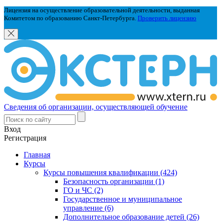
Лицензия на осуществление образовательной деятельности, выданная
Комитетом по образованию Санкт-Петербурга.
Проверить лицензию
Сведения об организации, осуществляющей обучение
Вход
Регистрация
Главная
Курсы
Курсы повышения квалификации (424)
Безопасность организации (1)
ГО и ЧС (2)
Государственное и муниципальное
управление (6)
Дополнительное образование детей (26)