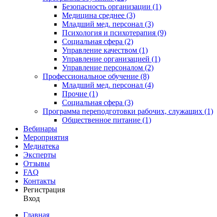
Безопасность организации (1)
Медицина среднее (3)
Младший мед. персонал (3)
Психология и психотерапия (9)
Социальная сфера (2)
Управление качеством (1)
Управление организацией (1)
Управление персоналом (2)
Профессиональное обучение (8)
Младший мед. персонал (4)
Прочие (1)
Социальная сфера (3)
Программа переподготовки рабочих, служащих (1)
Общественное питание (1)
Вебинары
Мероприятия
Медиатека
Эксперты
Отзывы
FAQ
Контакты
Регистрация
Вход
Главная