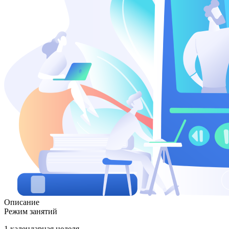
Описание
Режим занятий
1 календарная неделя.