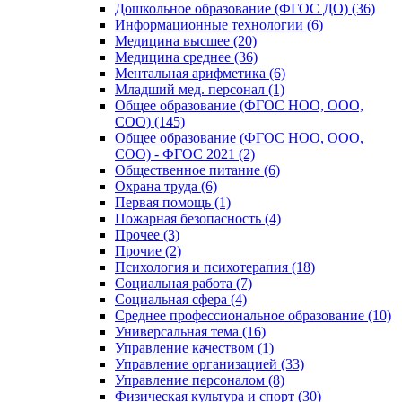
Дошкольное образование (ФГОС ДО) (36)
Информационные технологии (6)
Медицина высшее (20)
Медицина среднее (36)
Ментальная арифметика (6)
Младший мед. персонал (1)
Общее образование (ФГОС НОО, ООО,
СОО) (145)
Общее образование (ФГОС НОО, ООО,
СОО) - ФГОС 2021 (2)
Общественное питание (6)
Охрана труда (6)
Первая помощь (1)
Пожарная безопасность (4)
Прочее (3)
Прочие (2)
Психология и психотерапия (18)
Социальная работа (7)
Социальная сфера (4)
Среднее профессиональное образование (10)
Универсальная тема (16)
Управление качеством (1)
Управление организацией (33)
Управление персоналом (8)
Физическая культура и спорт (30)