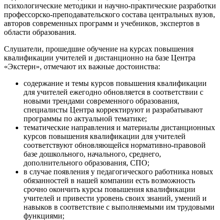
психологические методики и научно-практические разработки
профессорско-преподавательского состава центральных вузов,
авторов современных программ и учебников, экспертов в
области образования.
Слушатели, прошедшие обучение на курсах повышения
квалификации учителей и дистанционно на базе Центра
«Экстерн», отмечают их важные достоинства:
содержание и темы курсов повышения квалификации
для учителей ежегодно обновляется в соответствии с
новыми трендами современного образования,
специалисты Центра корректируют и разрабатывают
программы по актуальной тематике;
тематические направления и материалы дистанционных
курсов повышения квалификации для учителей
соответствуют обновляющейся нормативно-правовой
базе дошкольного, начального, среднего,
дополнительного образования, СПО;
в случае появления у педагогического работника новых
обязанностей в нашей компании есть возможность
срочно окончить курсы повышения квалификации
учителей и привести уровень своих знаний, умений и
навыков в соответствие с выполняемыми им трудовыми
функциями;