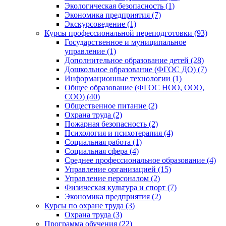
Экологическая безопасность (1)
Экономика предприятия (7)
Экскурсоведение (1)
Курсы профессиональной переподготовки (93)
Государственное и муниципальное
управление (1)
Дополнительное образование детей (28)
Дошкольное образование (ФГОС ДО) (7)
Информационные технологии (1)
Общее образование (ФГОС НОО, ООО,
СОО) (40)
Общественное питание (2)
Охрана труда (2)
Пожарная безопасность (2)
Психология и психотерапия (4)
Социальная работа (1)
Социальная сфера (4)
Среднее профессиональное образование (4)
Управление организацией (15)
Управление персоналом (2)
Физическая культура и спорт (7)
Экономика предприятия (2)
Курсы по охране труда (3)
Охрана труда (3)
Программа обучения (22)