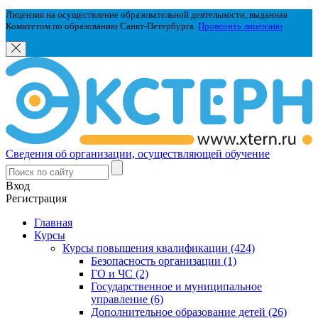
Лицензия на осуществление образовательной деятельности, выданная
Комитетом по образованию Санкт-Петербурга.
Проверить лицензию
Сведения об организации, осуществляющей обучение
Вход
Регистрация
Главная
Курсы
Курсы повышения квалификации (424)
Безопасность организации (1)
ГО и ЧС (2)
Государственное и муниципальное
управление (6)
Дополнительное образование детей (26)