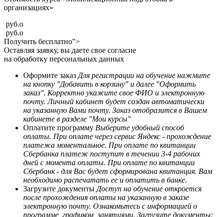
организациях»
руб.
o
руб.
o
Получить бесплатно">
Оставляя заявку, вы даете свое согласие
на обработку персональных данных
Оформите заказ
Для регистрации на обучение нажмите
на кнопку "Добавить в корзину" и далее "Оформить
заказ". Корректно укажите свое ФИО и электронную
почту. Личный кабинет будет создан автоматически
на указанную Вами почту. Заказ отобразится в Вашем
кабинете в разделе "Мои курсы"
Оплатите программу
Выберите удобный способ
оплаты. При оплате через сервис Яндекс - прохождение
платежа моментальное. При оплате по квитанции
Сбербанка платеж поступит в течении 3-4 рабочих
дней с момента оплаты. При оплате по квитанции
Сбербанк - для Вас будет сформирована квитанция. Вам
необходимо распечатать ее и оплатить в банке.
Загрузите документы
Доступ на обучение откроется
после прохождения оплаты на указанную в заказе
электронную почту. Ознакомьтесь с информацией о
программе, графиком, занятиями. Загрузите документы: