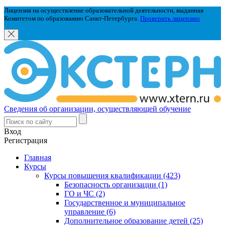
Лицензия на осуществление образовательной деятельности, выданная
Комитетом по образованию Санкт-Петербурга.
Проверить лицензию
Сведения об организации, осуществляющей обучение
Вход
Регистрация
Главная
Курсы
Курсы повышения квалификации (423)
Безопасность организации (1)
ГО и ЧС (2)
Государственное и муниципальное
управление (6)
Дополнительное образование детей (25)