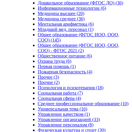
Дошкольное образование (ФГОС ДО) (36)
Информационные технологии (6)
Медицина высшее (20)
Медицина среднее (36)
Ментальная арифметика (6)
Младший мед. персонал (1)
Общее образование (ФГОС НОО, ООО,
СОО) (145)
Общее образование (ФГОС НОО, ООО,
СОО) - ФГОС 2021 (2)
Общественное питание (6)
Охрана труда (6)
Первая помощь (1)
Пожарная безопасность (4)
Прочее (3)
Прочие (2)
Психология и психотерапия (18)
Социальная работа (7)
Социальная сфера (4)
Среднее профессиональное образование (10)
Универсальная тема (16)
Управление качеством (1)
Управление организацией (33)
Управление персоналом (8)
Физическая культура и спорт (30)