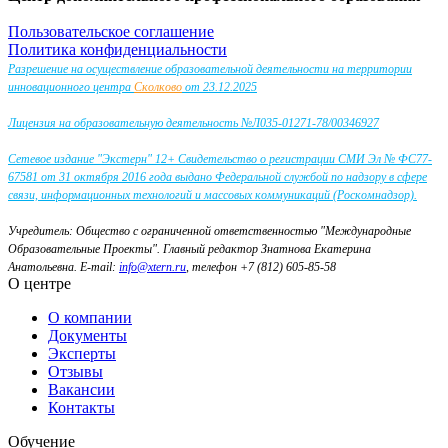
Пользовательское соглашение
Политика конфиденциальности
Разрешение на осуществление образовательной деятельности на территории
инновационного центра
Сколково
от 23.12.2025
Лицензия на образовательную деятельность №Л035-01271-78/00346927
Сетевое издание "Экстерн" 12+ Свидетельство о регистрации СМИ Эл № ФС77-
67581 от 31 октября 2016 года выдано Федеральной службой по надзору в сфере
связи, информационных технологий и массовых коммуникаций (Роскомнадзор).
Учредитель: Общество с ограниченной ответственностью "Международные
Образовательные Проекты".
Главный редактор Знатнова Екатерина
Анатольевна.
E-mail:
info@xtern.ru
, телефон +7 (812) 605-85-58
О центре
О компании
Документы
Эксперты
Отзывы
Вакансии
Контакты
Обучение