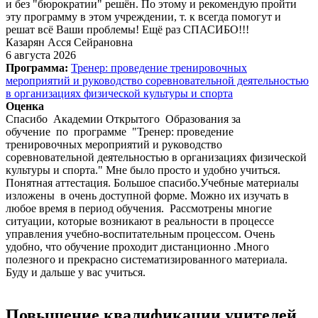
и без "бюрократии" решён. По этому и рекомендую пройти
эту программу в этом учреждении, т. к всегда помогут и
решат всё Ваши проблемы! Ещё раз СПАСИБО!!!
Казарян Асся Сейрановна
6 августа 2026
Программа:
Тренер: проведение тренировочных
мероприятий и руководство соревновательной деятельностью
в организациях физической культуры и спорта
Оценка
Спасибо Академии Открытого Образования за
обучение по программе "Тренер: проведение
тренировочных мероприятий и руководство
соревновательной деятельностью в организациях физической
культуры и спорта." Мне было просто и удобно учиться.
Понятная аттестация. Большое спасибо.Учебные материалы
изложены в очень доступной форме. Можно их изучать в
любое время в период обучения. Рассмотрены многие
ситуации, которые возникают в реальности в процессе
управления учебно-воспитательным процессом. Очень
удобно, что обучение проходит дистанционно .Много
полезного и прекрасно систематизированного материала.
Буду и дальше у вас учиться.
Повышение квалификации учителей