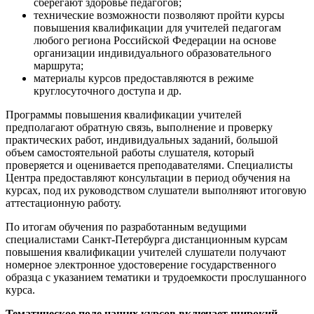
сберегают здоровье педагогов;
технические возможности позволяют пройти курсы
повышения квалификации для учителей педагогам
любого региона Российской Федерации на основе
организации индивидуального образовательного
маршрута;
материалы курсов предоставляются в режиме
круглосуточного доступа и др.
Программы повышения квалификации учителей
предполагают обратную связь, выполнение и проверку
практических работ, индивидуальных заданий, большой
объем самостоятельной работы слушателя, который
проверяется и оценивается преподавателями. Специалисты
Центра предоставляют консультации в период обучения на
курсах, под их руководством слушатели выполняют итоговую
аттестационную работу.
По итогам обучения по разработанным ведущими
специалистами Санкт-Петербурга дистанционным курсам
повышения квалификации учителей слушатели получают
номерное электронное удостоверение государственного
образца с указанием тематики и трудоемкости прослушанного
курса.
Тематическое поле наших курсов включает широкий