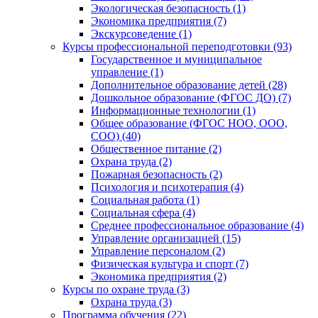
Экологическая безопасность (1)
Экономика предприятия (7)
Экскурсоведение (1)
Курсы профессиональной переподготовки (93)
Государственное и муниципальное
управление (1)
Дополнительное образование детей (28)
Дошкольное образование (ФГОС ДО) (7)
Информационные технологии (1)
Общее образование (ФГОС НОО, ООО,
СОО) (40)
Общественное питание (2)
Охрана труда (2)
Пожарная безопасность (2)
Психология и психотерапия (4)
Социальная работа (1)
Социальная сфера (4)
Среднее профессиональное образование (4)
Управление организацией (15)
Управление персоналом (2)
Физическая культура и спорт (7)
Экономика предприятия (2)
Курсы по охране труда (3)
Охрана труда (3)
Программа обучения (22)