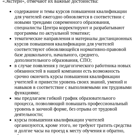
«Экстерн», отмечают их важные достоинства:
содержание и темы курсов повышения квалификации
для учителей ежегодно обновляется в соответствии с
новыми трендами современного образования,
специалисты Центра корректируют и разрабатывают
программы по актуальной тематике;
тематические направления и материалы дистанционных
курсов повышения квалификации для учителей
соответствуют обновляющейся нормативно-правовой
базе дошкольного, начального, среднего,
дополнительного образования, СПО;
в случае появления у педагогического работника новых
обязанностей в нашей компании есть возможность
срочно окончить курсы повышения квалификации
учителей и привести уровень своих знаний, умений и
навыков в соответствие с выполняемыми им трудовыми
функциями;
мы предлагаем гибкий график образовательного
процесса, позволяющий повышать профессиональный
уровень в заочной форме, без отрыва от трудовой
деятельности;
курсы повышения квалификации учителей
организуются, кроме этого, не требуют тратить средства
и долгие часы на проезд к месту обучения и обратно,