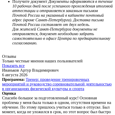
Получите документ
Документы оформляются в течение
10 рабочих дней после успешного прохождения итоговой
аттестации и отправляется заказным письмом
Почтой России на указанный в кабинете почтовый
адрес (кроме Санкт-Петербурга). Доставка письма
Почтой России составляет от двух недель.
Для жителей Санкт-Петербурга документы не
отправляется, документ необходимо забрать
самостоятельно в офисе Центра по предварительному
согласованию.
Отзывы
Только честные мнения наших пользователей
Показать все
Иваньков Артур Владимирович
6 августа 2026
Программа:
Тренер: проведение тренировочных
мероприятий и руководство соревновательной деятельностью
в организациях физической культуры и спорта
Оценка
Спасибо большое за подготовленный курс! Основная
проблема у меня была только в одном, отсутствия времени на
обучение. По этому пришлось учиться только в отпуске. Был
момент, когда не уложился в срок, но этот вопрос был быстро