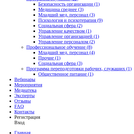
Безопасность организации (1)
Медицина среднее (3)
Младший мед. персонал (3)
Психология и психотерапия (9)
Социальная сфера (2)
Управление качеством (1)
Управление организацией (1)
Управление персоналом (2)
Профессиональное обучение (8)
Младший мед. персонал (4)
Прочие (1)
Социальная сфера (3)
Программа переподготовки рабочих, служащих (1)
Общественное питание (1)
Вебинары
Мероприятия
Медиатека
Эксперты
Отзывы
FAQ
Контакты
Регистрация
Вход
Главная