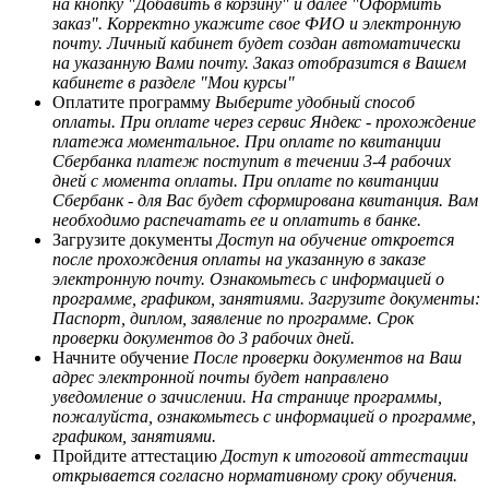
на кнопку "Добавить в корзину" и далее "Оформить
заказ". Корректно укажите свое ФИО и электронную
почту. Личный кабинет будет создан автоматически
на указанную Вами почту. Заказ отобразится в Вашем
кабинете в разделе "Мои курсы"
Оплатите программу
Выберите удобный способ
оплаты. При оплате через сервис Яндекс - прохождение
платежа моментальное. При оплате по квитанции
Сбербанка платеж поступит в течении 3-4 рабочих
дней с момента оплаты. При оплате по квитанции
Сбербанк - для Вас будет сформирована квитанция. Вам
необходимо распечатать ее и оплатить в банке.
Загрузите документы
Доступ на обучение откроется
после прохождения оплаты на указанную в заказе
электронную почту. Ознакомьтесь с информацией о
программе, графиком, занятиями. Загрузите документы:
Паспорт, диплом, заявление по программе. Срок
проверки документов до 3 рабочих дней.
Начните обучение
После проверки документов на Ваш
адрес электронной почты будет направлено
уведомление о зачислении. На странице программы,
пожалуйста, ознакомьтесь с информацией о программе,
графиком, занятиями.
Пройдите аттестацию
Доступ к итоговой аттестации
открывается согласно нормативному сроку обучения.