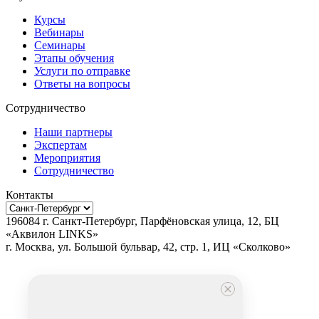
Курсы
Вебинары
Семинары
Этапы обучения
Услуги по отправке
Ответы на вопросы
Сотрудничество
Наши партнеры
Экспертам
Мероприятия
Сотрудничество
Контакты
196084
г.
Санкт-Петербург
,
Парфёновская улица, 12, БЦ
«Аквилон LINKS»
г.
Москва
, ул.
Большой бульвар, 42, стр. 1, ИЦ «Сколково»