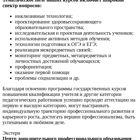
спектр вопросов:
инклюзивные технологии;
проектирование здоровьесохраняющего
образовательного пространства;
исследовательская и проектная деятельность учеников;
использование активных методов обучения;
технологии подготовки к ОГЭ и ЕГЭ;
реализация межпредметных связей;
мониторинг предметных, метапредметных и
личностных достижений обучающихся;
профориентация;
оказание первой помощи
проблемы социализации и др.
Благодаря освоению программы государственных курсов
повышения квалификации учителя и другие категории
педагогических работников успешно проходят аттестацию на
первую и высшую категорию, могут выстраивать
индивидуальную траекторию профессионального развития и
карьерного роста, достигать вершин профессионализма, быть
успешными в любимом деле.
Экстерн
Центр дополнительного профессионального образования