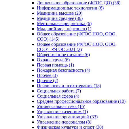
Дошкольное образование (ФГОС ДО) (36)
Информационные технологии (6)
Медицина высшее (20)
Медицина среднее (36)
Ментальная арифметика (6)
Младший мед. персонал (1)
Общее образование (ФГОС НОО, ООО,
СОО) (145)
Общее образование (ФГОС НОО, ООО,
СОО) - ФГОС 2021 (2)
Общественное питание (6)
Охрана труда (6)
Первая помощь (1)
Пожарная безопасность (4)
Прочее (3)
Прочие (2)
Психология и психотерапия (18)
Социальная работа (7)
Социальная сфера (4)
Среднее профессиональное образование (10)
Универсальная тема (16)
Управление качеством (1)
Управление организацией (33)
Управление персоналом (8)
Физическая культура и спорт (30)