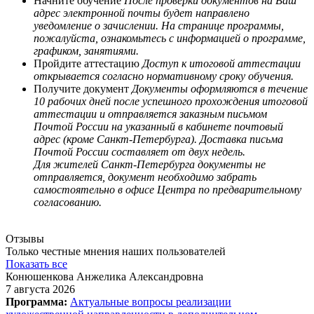
Начните обучение
После проверки документов на Ваш
адрес электронной почты будет направлено
уведомление о зачислении. На странице программы,
пожалуйста, ознакомьтесь с информацией о программе,
графиком, занятиями.
Пройдите аттестацию
Доступ к итоговой аттестации
открывается согласно нормативному сроку обучения.
Получите документ
Документы оформляются в течение
10 рабочих дней после успешного прохождения итоговой
аттестации и отправляется заказным письмом
Почтой России на указанный в кабинете почтовый
адрес (кроме Санкт-Петербурга). Доставка письма
Почтой России составляет от двух недель.
Для жителей Санкт-Петербурга документы не
отправляется, документ необходимо забрать
самостоятельно в офисе Центра по предварительному
согласованию.
Отзывы
Только честные мнения наших пользователей
Показать все
Конюшенкова Анжелика Александровна
7 августа 2026
Программа:
Актуальные вопросы реализации