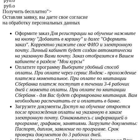
руб.
o
руб.
o
Получить бесплатно">
Оставляя заявку, вы даете свое согласие
на обработку персональных данных
Оформите заказ
Для регистрации на обучение нажмите
на кнопку "Добавить в корзину" и далее "Оформить
заказ". Корректно укажите свое ФИО и электронную
почту. Личный кабинет будет создан автоматически
на указанную Вами почту. Заказ отобразится в Вашем
кабинете в разделе "Мои курсы"
Оплатите программу
Выберите удобный способ
оплаты. При оплате через сервис Яндекс - прохождение
платежа моментальное. При оплате по квитанции
Сбербанка платеж поступит в течении 3-4 рабочих
дней с момента оплаты. При оплате по квитанции
Сбербанк - для Вас будет сформирована квитанция. Вам
необходимо распечатать ее и оплатить в банке.
Загрузите документы
Доступ на обучение откроется
после прохождения оплаты на указанную в заказе
электронную почту. Ознакомьтесь с информацией о
программе, графиком, занятиями. Загрузите документы:
Паспорт, диплом, заявление по программе. Срок
проверки документов до 3 рабочих дней.