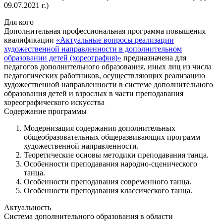
09.07.2021 г.)
Для кого
Дополнительная профессиональная программа повышения
квалификации
«Актуальные вопросы реализации
художественной направленности в дополнительном
образовании детей (хореография)»
предназначена для
педагогов дополнительного образования, иных лиц из числа
педагогических работников, осуществляющих реализацию
художественной направленности в системе дополнительного
образования детей и взрослых в части преподавания
хореографического искусства
Содержание программы
Модернизация содержания дополнительных
общеобразовательных общеразвивающих программ
художественной направленности.
Теоретические основы методики преподавания танца.
Особенности преподавания народно-сценического
танца.
Особенности преподавания современного танца.
Особенности преподавания классического танца.
Актуальность
Система дополнительного образования в области