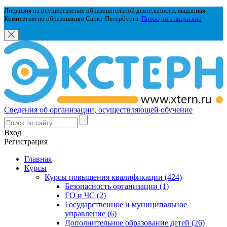
Лицензия на осуществление образовательной деятельности, выданная
Комитетом по образованию Санкт-Петербурга.
Проверить лицензию
Сведения об организации, осуществляющей обучение
Вход
Регистрация
Главная
Курсы
Курсы повышения квалификации (424)
Безопасность организации (1)
ГО и ЧС (2)
Государственное и муниципальное
управление (6)
Дополнительное образование детей (26)