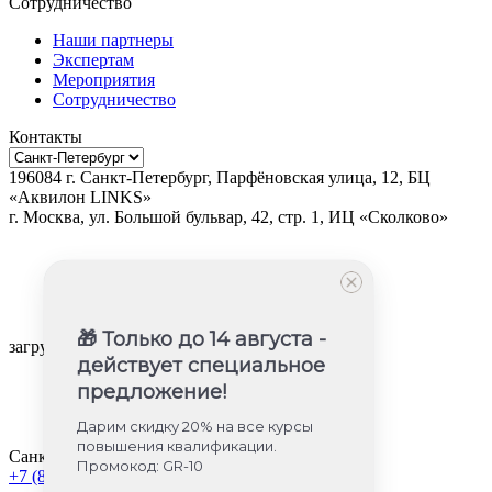
Сотрудничество
Наши партнеры
Экспертам
Мероприятия
Сотрудничество
Контакты
196084
г.
Санкт-Петербург
,
Парфёновская улица, 12, БЦ
«Аквилон LINKS»
г.
Москва
, ул.
Большой бульвар, 42, стр. 1, ИЦ «Сколково»
🎁 Только до 14 августа -
загрузка карты...
действует специальное
предложение!
Дарим скидку 20% на все курсы
повышения квалификации.
Санкт-Петербург
Промокод: GR-10
+7 (812) 605-85-58