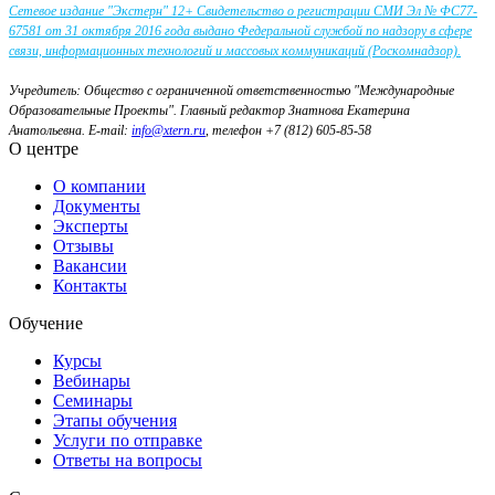
Сетевое издание "Экстерн" 12+ Свидетельство о регистрации СМИ Эл № ФС77-
67581 от 31 октября 2016 года выдано Федеральной службой по надзору в сфере
связи, информационных технологий и массовых коммуникаций (Роскомнадзор).
Учредитель: Общество с ограниченной ответственностью "Международные
Образовательные Проекты".
Главный редактор Знатнова Екатерина
Анатольевна.
E-mail:
info@xtern.ru
, телефон +7 (812) 605-85-58
О центре
О компании
Документы
Эксперты
Отзывы
Вакансии
Контакты
Обучение
Курсы
Вебинары
Семинары
Этапы обучения
Услуги по отправке
Ответы на вопросы