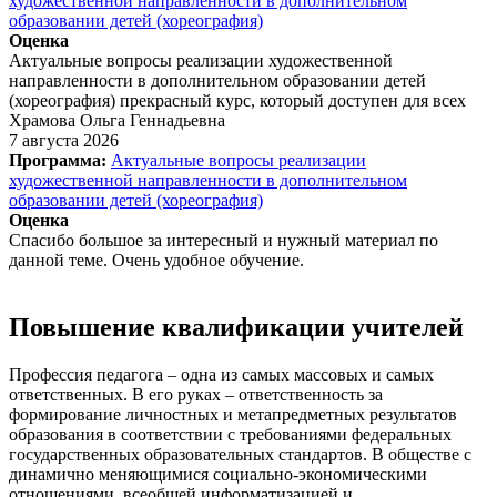
художественной направленности в дополнительном
образовании детей (хореография)
Оценка
Актуальные вопросы реализации художественной
направленности в дополнительном образовании детей
(хореография) прекрасный курс, который доступен для всех
Храмова Ольга Геннадьевна
7 августа 2026
Программа:
Актуальные вопросы реализации
художественной направленности в дополнительном
образовании детей (хореография)
Оценка
Спасибо большое за интересный и нужный материал по
данной теме. Очень удобное обучение.
Повышение квалификации учителей
Профессия педагога – одна из самых массовых и самых
ответственных. В его руках – ответственность за
формирование личностных и метапредметных результатов
образования в соответствии с требованиями федеральных
государственных образовательных стандартов. В обществе с
динамично меняющимися социально-экономическими
отношениями, всеобщей информатизацией и