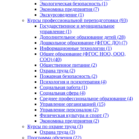
Экологическая безопасность (1)
Экономика предприятия (7)
Экскурсоведение (1)
Курсы профессиональной переподготовки (93)
Государственное и муниципальное
управление (1)
Дополнительное образование детей (28)
Дошкольное образование (ФГОС ДО) (7)
Информационные технологии (1)
Общее образование (ФГОС НОО, ООО,
СОО) (40)
Общественное питание (2)
Охрана труда (2)
Пожарная безопасность (2)
Психология и психотерапия (4)
Социальная работа (1)
Социальная сфера (4)
Среднее профессиональное образование (4)
Управление организацией (15)
Управление персоналом (2)
Физическая культура и спорт (7)
Экономика предприятия (2)
Курсы по охране труда (3)
Охрана труда (3)
Программа обучения (22)