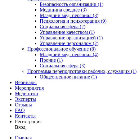
Безопасность организации (1)
Медицина среднее (3)
Младший мед. персонал (3)
Психология и психотерапия (9)
Социальная сфера (2)
Управление качеством (1)
Управление организацией (1)
Управление персоналом (2)
Профессиональное обучение (8)
Младший мед. персонал (4)
Прочие (1)
Социальная сфера (3)
Программа переподготовки рабочих, служащих (1)
Общественное питание (1)
Вебинары
Мероприятия
Медиатека
Эксперты
Отзывы
FAQ
Контакты
Регистрация
Вход
Главная