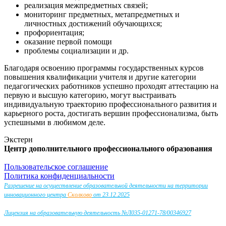
реализация межпредметных связей;
мониторинг предметных, метапредметных и
личностных достижений обучающихся;
профориентация;
оказание первой помощи
проблемы социализации и др.
Благодаря освоению программы государственных курсов
повышения квалификации учителя и другие категории
педагогических работников успешно проходят аттестацию на
первую и высшую категорию, могут выстраивать
индивидуальную траекторию профессионального развития и
карьерного роста, достигать вершин профессионализма, быть
успешными в любимом деле.
Экстерн
Центр дополнительного профессионального образования
Пользовательское соглашение
Политика конфиденциальности
Разрешение на осуществление образовательной деятельности на территории
инновационного центра
Сколково
от 23.12.2025
Лицензия на образовательную деятельность №Л035-01271-78/00346927