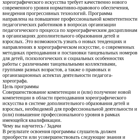
хореографического искусства требует качественно нового
современного уровня нормативно-правового обеспечения,
внедрения прогрессивных технологий. Программа
направлена на повышение профессиональной компетентности
педагогических работников в вопросах организации
педагогического процесса по хореографическим дисциплинам
в организациях дополнительного образования детей и
взрослых. Это возможность узнать о новых тенденциях и
направлениях в хореографическом искусстве, о современных
методиках преподавания и постановки танцевальных номеров
для детей, психологических и социальных особенностях
работы с различными танцевальными коллективами,
группами разных возрастов, а также о правовых и
организационных аспектах деятельности педагога-
хореографа.
Цель программы
Совершенствование компетенции и (или) получение новой
компетенции в области преподавания хореографического
искусства в системе дополнительного образования детей и
взрослых, необходимой для профессиональной деятельности и
(или) повышение профессионального уровня в рамках
имеющейся квалификации.
Чему вы научитесь / Задачи
В результате освоения программы слушатель должен
приобрести или усовершенствовать следующие знания и