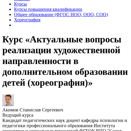
Курсы
Курсы повышения квалификации
Общее образование (ФГОС НОО, ООО, СОО)
Хореография
Курс «Актуальные вопросы
реализации художественной
направленности в
дополнительном образовании
детей (хореография)»
Акимов Станислав Сергеевич
Ведущий курса
Кандидат педагогических наук доцент кафедры психологии и
педагогики профессионального образования Института
экономики и социальных технологий ФГБОУ ВПО "Санкт-