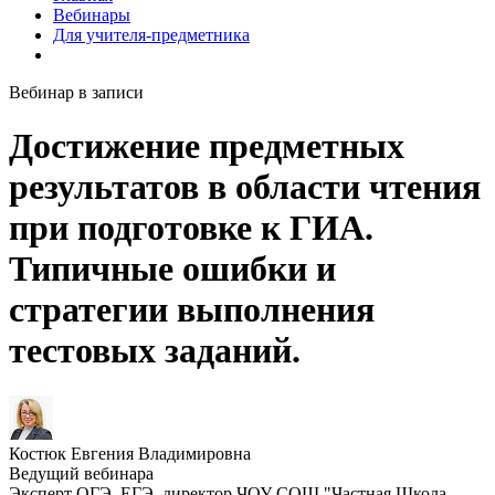
Вебинары
Для учителя-предметника
Вебинар в записи
Достижение предметных
результатов в области чтения
при подготовке к ГИА.
Типичные ошибки и
стратегии выполнения
тестовых заданий.
Костюк Евгения Владимировна
Ведущий вебинара
Эксперт ОГЭ, ЕГЭ, директор ЧОУ СОШ "Частная Школа