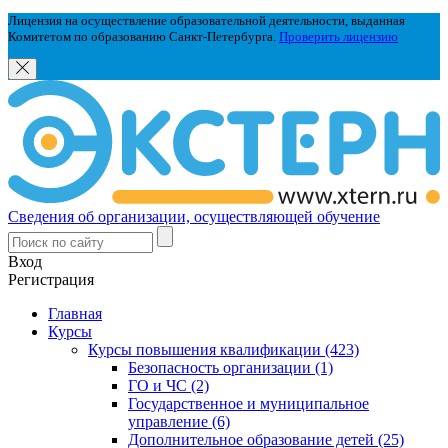
Лицензия на осуществление образовательной деятельности, выданная
Комитетом по образованию Санкт-Петербурга.
Проверить лицензию
Сведения об организации, осуществляющей обучение
Вход
Регистрация
Главная
Курсы
Курсы повышения квалификации (423)
Безопасность организации (1)
ГО и ЧС (2)
Государственное и муниципальное
управление (6)
Дополнительное образование детей (25)