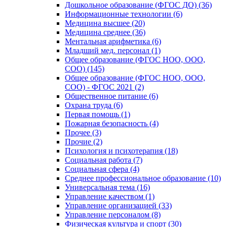
Дошкольное образование (ФГОС ДО) (36)
Информационные технологии (6)
Медицина высшее (20)
Медицина среднее (36)
Ментальная арифметика (6)
Младший мед. персонал (1)
Общее образование (ФГОС НОО, ООО,
СОО) (145)
Общее образование (ФГОС НОО, ООО,
СОО) - ФГОС 2021 (2)
Общественное питание (6)
Охрана труда (6)
Первая помощь (1)
Пожарная безопасность (4)
Прочее (3)
Прочие (2)
Психология и психотерапия (18)
Социальная работа (7)
Социальная сфера (4)
Среднее профессиональное образование (10)
Универсальная тема (16)
Управление качеством (1)
Управление организацией (33)
Управление персоналом (8)
Физическая культура и спорт (30)