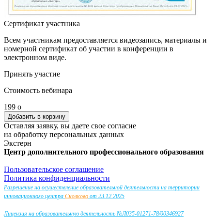
Сертификат участника
Всем участникам предоставляется видеозапись, материалы и
номерной сертификат об участии в конференции в
электронном виде.
Принять участие
Стоимость вебинара
199
o
Оставляя заявку, вы даете свое согласие
на обработку персональных данных
Экстерн
Центр дополнительного профессионального образования
Пользовательское соглашение
Политика конфиденциальности
Разрешение на осуществление образовательной деятельности на территории
инновационного центра
Сколково
от 23.12.2025
Лицензия на образовательную деятельность №Л035-01271-78/00346927