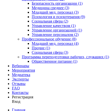
Безопасность организации (1)
Медицина среднее (3)
Младший мед. персонал (3)
Психология и психотерапия (9)
Социальная сфера (2)
Управление качеством (1)
Управление организацией (1)
Управление персоналом (2)
Профессиональное обучение (8)
Младший мед. персонал (4)
Прочие (1)
Социальная сфера (3)
Программа переподготовки рабочих, служащих (1)
Общественное питание (1)
Вебинары
Мероприятия
Медиатека
Эксперты
Отзывы
FAQ
Контакты
Регистрация
Вход
Главная