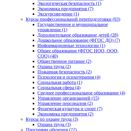
Экологическая безопасность (1)
Экономика предприятия (7)
Экскурсоведение (1)
Курсы профессиональной переподготовки (93)
Государственное и муниципальное
управление (1)
Дополнительное образование детей (28)
Дошкольное образование (ФГОС ДО) (7)
Информационные технологии (1)
Общее образование (ФГОС НОО, ООО,
СОО) (40)
Общественное питание (2)
Охрана труда (2)
Пожарная безопасность (2)
Психология и психотерапия (4)
Социальная работа (1)
Социальная сфера (4)
Среднее профессиональное образование (4)
Управление организацией (15)
Управление персоналом (2)
Физическая культура и спорт (7)
Экономика предприятия (2)
Курсы по охране труда (3)
Охрана труда (3)
Программа обучения (22)