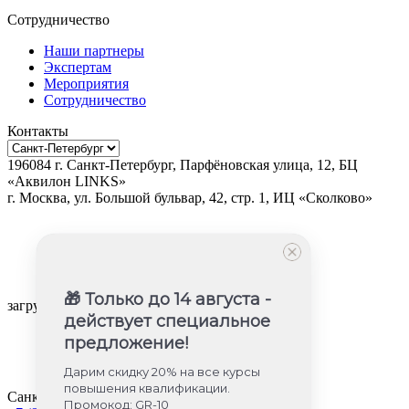
Сотрудничество
Наши партнеры
Экспертам
Мероприятия
Сотрудничество
Контакты
196084
г.
Санкт-Петербург
,
Парфёновская улица, 12, БЦ
«Аквилон LINKS»
г.
Москва
, ул.
Большой бульвар, 42, стр. 1, ИЦ «Сколково»
🎁 Только до 14 августа -
загрузка карты...
действует специальное
предложение!
Дарим скидку 20% на все курсы
повышения квалификации.
Санкт-Петербург
Промокод: GR-10